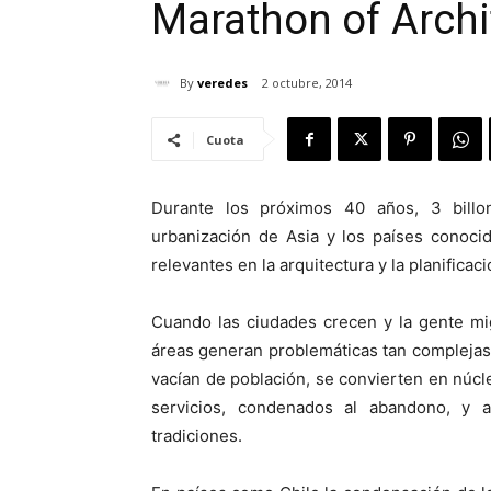
Marathon of Archi
By
veredes
2 octubre, 2014
Cuota
Durante los próximos 40 años, 3 bill
urbanización de Asia y los países conoci
relevantes en la arquitectura y la planificac
Cuando las ciudades crecen y la gente mig
áreas generan problemáticas tan complejas
vacían de población, se convierten en núc
servicios, condenados al abandono, y a 
tradiciones.