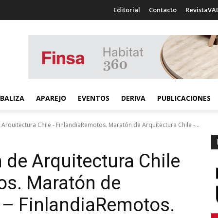
Editorial
Contacto
RevistaVA
BALIZA
APAREJO
EVENTOS
DERIVA
PUBLICACIONES
rquitectura Chile - FinlandiaRemotos. Maratón de Arquitectura Chile -...
de Arquitectura Chile
s. Maratón de
 – Finlandia
Remotos.