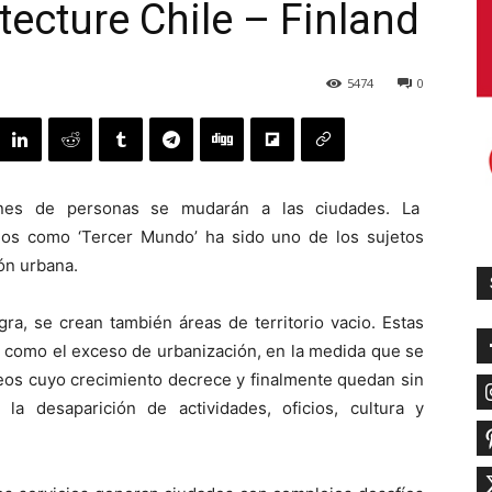
tecture Chile – Finland
5474
0
ones de personas se mudarán a las ciudades. La
dos como ‘Tercer Mundo’ ha sido uno de los sujetos
ión urbana.
ra, se crean también áreas de territorio vacio. Estas
 como el exceso de urbanización, en la medida que se
leos cuyo crecimiento decrece y finalmente quedan sin
la desaparición de actividades, oficios, cultura y