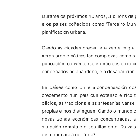
Durante os próximos 40 anos, 3 billóns de
e os países coñecidos como ‘Terceiro Mund
planificación urbana.
Cando as cidades crecen e a xente migra, 
xeran problemáticas tan complexas como o 
poboación, convértense en núcleos cuxo c
condenados ao abandono, e á desaparición de
En países como Chile a condensación dos
crecemento nun país cun extenso e rico t
oficios, as tradicións e as artesanías va
propias e nos distinguen. Cando o mundo 
novas zonas económicas concentradas, a
situación remota e o seu illamento. Quiza
de mirar cara á periferia?