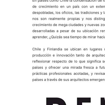
En países como Chile la condensación de l
de crecimiento en un país con un exten
despobladas, los oficios, las tradiciones y
nos son realmente propias y nos disti
crecimiento de mega ciudades y nuevas zo
desarrolladas a pesar de su ubicación r
aprender, ¿Quizás sea tiempo de mirar hacia
Chile y Finlandia se ubican en lugares 
producción e innovación tanto de arquitec
reflexionar respecto de lo que significa
países y ofrecer una mirada fresca a fut
prácticas profesionales acotadas, y revis
países a través de sus arquitectos emergen