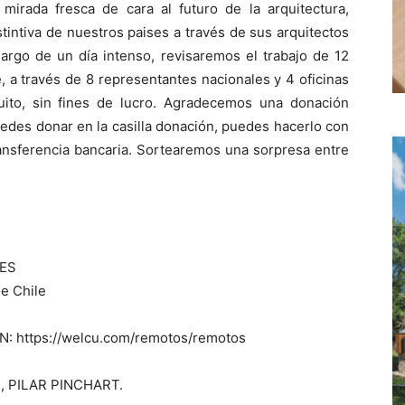
mirada fresca de cara al futuro de la arquitectura,
stintiva de nuestros paises a través de sus arquitectos
argo de un día intenso, revisaremos el trabajo de 12
e, a través de 8 representantes nacionales y 4 oficinas
atuito, sin fines de lucro. Agradecemos una donación
puedes donar en la casilla donación, puedes hacerlo con
ransferencia bancaria. Sortearemos una sorpresa entre
TES
e Chile
 https://welcu.com/remotos/remotos
 PILAR PINCHART.