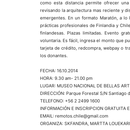
como esta distancia permite ofrecer una 
revisando la arquitectura mas reciente y di
emergentes. En un formato Maratón, a lo l
prácticas profesionales de Finlandia y Chil
finlandesas. Plazas limitadas. Evento gr
voluntaria. Es fácil, ingresa el monto que 
tarjeta de crédito, redcompra, webpay o t
los donantes.
FECHA: 16.10.2014
HORA: 9.30 am- 21.00 pm
LUGAR: MUSEO NACIONAL DE BELLAS AR
DIRECCIÓN: Parque Forestal S/N Santiago d
TELEFONO: +56 2 2499 1600
INFORMACIÓN E INSCRIPCION GRATUITA EN:
EMAIL: remotos.chile@gmail.com
ORGANIZA: SKFANDRA, MARTTA LOUEKARI,