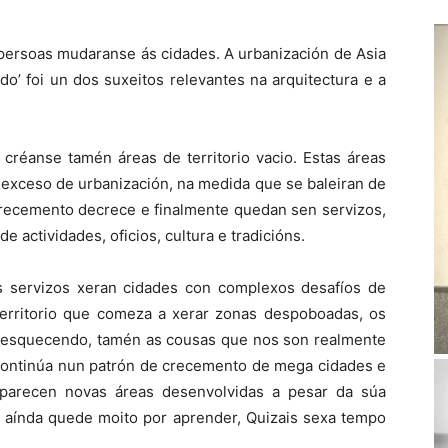
 persoas mudaranse ás cidades. A urbanización de Asia
o’ foi un dos suxeitos relevantes na arquitectura e a
créanse tamén áreas de territorio vacio. Estas áreas
exceso de urbanización, na medida que se baleiran de
recemento decrece e finalmente quedan sen servizos,
 actividades, oficios, cultura e tradicións.
 servizos xeran cidades con complexos desafíos de
erritorio que comeza a xerar zonas despoboadas, os
nse esquecendo, tamén as cousas que nos son realmente
continúa nun patrón de crecemento de mega cidades e
parecen novas áreas desenvolvidas a pesar da súa
is aínda quede moito por aprender, Quizais sexa tempo