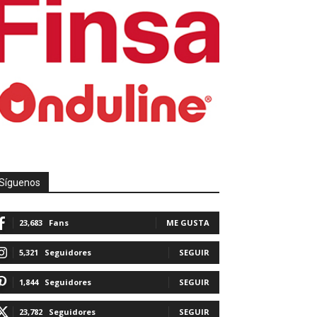
Síguenos
23,683
Fans
ME GUSTA
5,321
Seguidores
SEGUIR
1,844
Seguidores
SEGUIR
23,782
Seguidores
SEGUIR