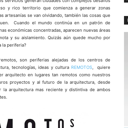
os servicios generan ciudades con complejos desafíos
so y rico territorio que comienza a generar zonas
 las artesanías se van olvidando, también las cosas que
nguen. Cuando el mundo continúa en un patrón de
nas económicas concentradas, aparecen nuevas áreas
emota y su aislamiento. Quizás aún quede mucho por
 la periferia?
remotos, son periferias alejadas de los centros de
tura, tecnologías, ideas y cultura
REMOTOS
, quiere
 ser arquitecto en lugares tan remotos como nuestros
uros proyectos y al futuro de la arquitectura, desde
ar la arquitectura mas reciente y distintiva de ambos
tes.