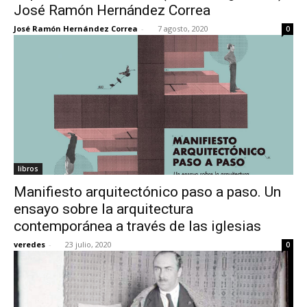
José Ramón Hernández Correa
José Ramón Hernández Correa
-
7 agosto, 2020
0
libros
Manifiesto arquitectónico paso a paso. Un
ensayo sobre la arquitectura
contemporánea a través de las iglesias
veredes
-
23 julio, 2020
0