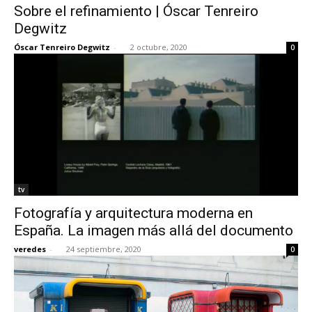
Sobre el refinamiento | Óscar Tenreiro
Degwitz
Óscar Tenreiro Degwitz
-
2 octubre, 2020
0
tv
Fotografía y arquitectura moderna en
España. La imagen más allá del documento
veredes
-
24 septiembre, 2020
0