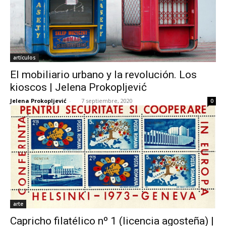
artículos
El mobiliario urbano y la revolución. Los
kioscos | Jelena Prokopljević
Jelena Prokopljević
-
7 septiembre, 2020
0
arte
Capricho filatélico nº 1 (licencia agosteña) |