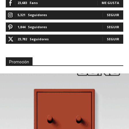
23,683
Fans
ME GUSTA
5,321
Seguidores
SEGUIR
1,844
Seguidores
SEGUIR
23,782
Seguidores
SEGUIR
Promoción