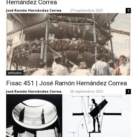
Hernández Correa
José Ramón Hernández Correa
-
27 septiembre, 2021
0
[:]
artículos
Fisac 451 | José Ramón Hernández Correa
José Ramón Hernández Correa
-
20 septiembre, 2021
1