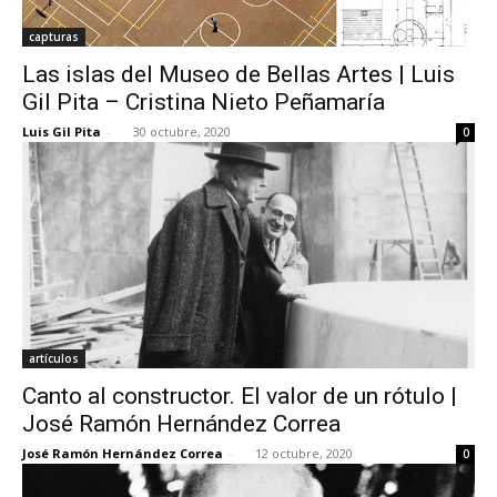
capturas
Las islas del Museo de Bellas Artes | Luis
Gil Pita – Cristina Nieto Peñamaría
Luis Gil Pita
-
30 octubre, 2020
0
artículos
Canto al constructor. El valor de un rótulo |
José Ramón Hernández Correa
José Ramón Hernández Correa
-
12 octubre, 2020
0