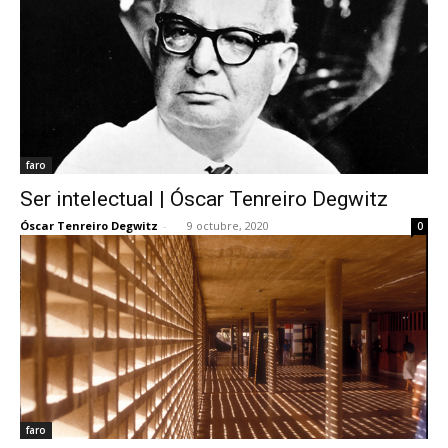
faro
Ser intelectual | Óscar Tenreiro Degwitz
Óscar Tenreiro Degwitz
-
9 octubre, 2020
0
faro