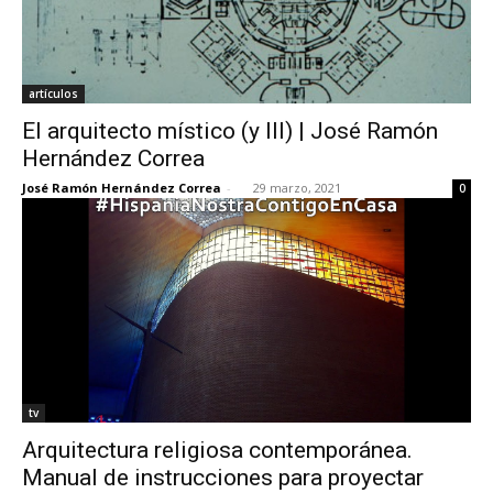
artículos
El arquitecto místico (y III) | José Ramón
Hernández Correa
José Ramón Hernández Correa
-
29 marzo, 2021
0
tv
Arquitectura religiosa contemporánea.
Manual de instrucciones para proyectar