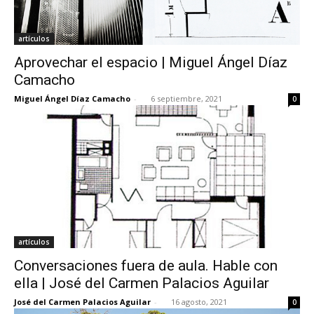
artículos
Aprovechar el espacio | Miguel Ángel Díaz
Camacho
Miguel Ángel Díaz Camacho
-
6 septiembre, 2021
0
artículos
Conversaciones fuera de aula. Hable con
ella | José del Carmen Palacios Aguilar
José del Carmen Palacios Aguilar
-
16 agosto, 2021
0