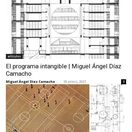
artículos
El programa intangible | Miguel Ángel Díaz
Camacho
Miguel Ángel Díaz Camacho
-
18 enero, 2021
0