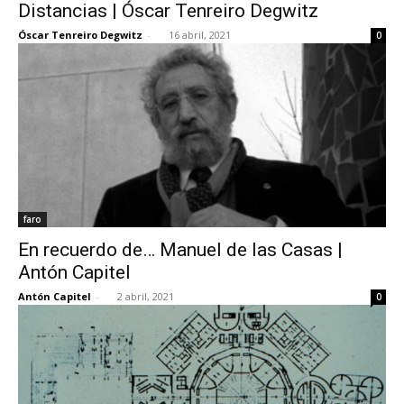
Distancias | Óscar Tenreiro Degwitz
Óscar Tenreiro Degwitz
-
16 abril, 2021
0
faro
En recuerdo de… Manuel de las Casas |
Antón Capitel
Antón Capitel
-
2 abril, 2021
0