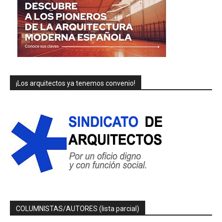
¡Los arquitectos ya tenemos convenio!
COLUMNISTAS/AUTORES (lista parcial)