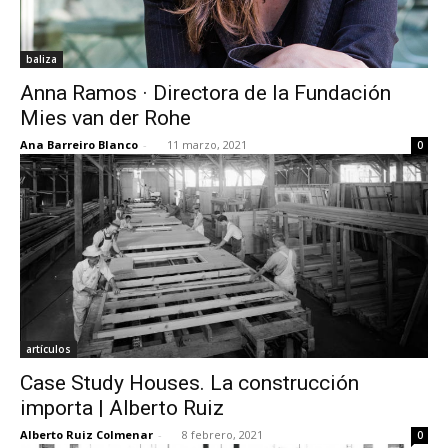
baliza
Anna Ramos · Directora de la Fundación
Mies van der Rohe
Ana Barreiro Blanco
-
11 marzo, 2021
0
artículos
Case Study Houses. La construcción
importa | Alberto Ruiz
Alberto Ruiz Colmenar
-
8 febrero, 2021
0