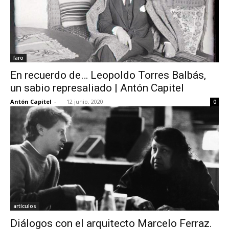
faro
En recuerdo de… Leopoldo Torres Balbás,
un sabio represaliado | Antón Capitel
Antón Capitel
-
12 junio, 2020
0
artículos
Diálogos con el arquitecto Marcelo Ferraz.