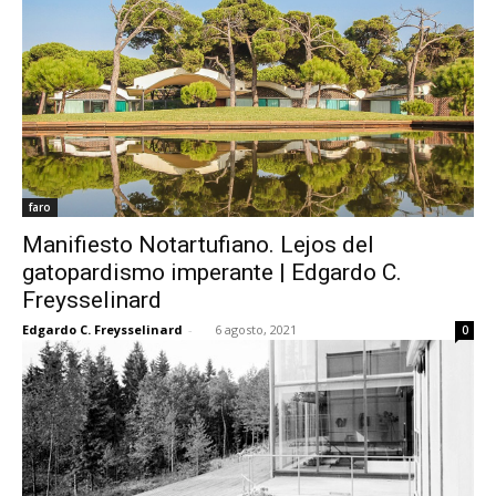
faro
Manifiesto Notartufiano. Lejos del
gatopardismo imperante | Edgardo C.
Freysselinard
Edgardo C. Freysselinard
-
6 agosto, 2021
0