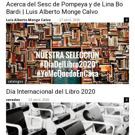
Acerca del Sesc de Pompeya y de Lina Bo
Bardi | Luis Alberto Monge Calvo
Luis Alberto Monge Calvo
-
27 abril, 2020
0
catalogos
Día Internacional del Libro 2020
veredes
-
23 abril, 2020
0