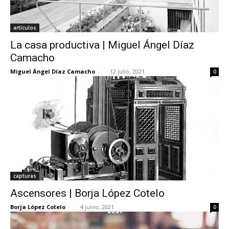
artículos
La casa productiva | Miguel Ángel Díaz
Camacho
Miguel Ángel Díaz Camacho
-
12 julio, 2021
0
capturas
Ascensores | Borja López Cotelo
Borja López Cotelo
-
4 junio, 2021
0