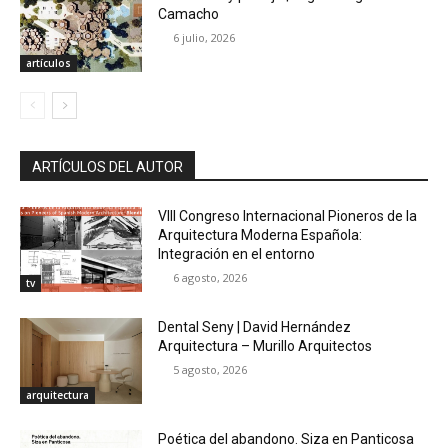
Camacho
6 julio, 2026
artículos
ARTÍCULOS DEL AUTOR
VIII Congreso Internacional Pioneros de la
Arquitectura Moderna Española:
Integración en el entorno
6 agosto, 2026
tv
Dental Seny | David Hernández
Arquitectura – Murillo Arquitectos
5 agosto, 2026
arquitectura
Poética del abandono. Siza en Panticosa