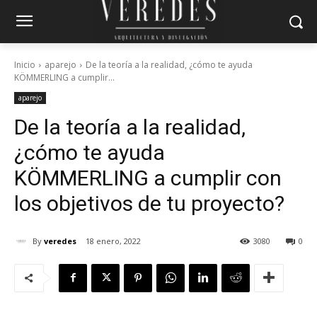
Inicio
aparejo
De la teoría a la realidad, ¿cómo te ayuda
KÖMMERLING a cumplir...
aparejo
De la teoría a la realidad,
¿cómo te ayuda
KÖMMERLING a cumplir con
los objetivos de tu proyecto?
By
veredes
18 enero, 2022
3080
0