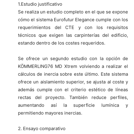
1.Estudio justificativo
Se realiza un estudio completo en el que se expone
cómo el sistema Eurofutur Elegance cumple con los
requerimientos del CTE y con los requisitos
técnicos que exigen las carpinterías del edificio,
estando dentro de los costes requeridos.
Se ofrece un segundo estudio con la opción de
KÖMMERLING76 MD Xtrem volviendo a realizar el
cálculos de inercia sobre este último. Este sistema
ofrece un aislamiento superior, se ajusta al coste y
además cumple con el criterio estético de líneas
rectas del proyecto. También reduce perfiles,
aumentando así la superficie lumínica y
permitiendo mayores inercias.
2. Ensayo comparativo