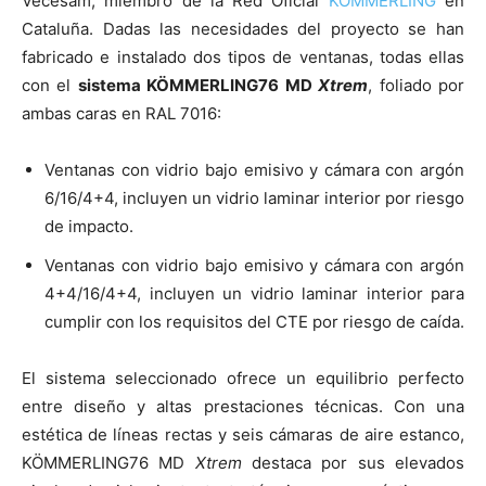
Vecesam, miembro de la Red Oficial
KÖMMERLING
en
Cataluña. Dadas las necesidades del proyecto se han
fabricado e instalado dos tipos de ventanas, todas ellas
con el
sistema KÖMMERLING76 MD
Xtrem
, foliado por
ambas caras en RAL 7016:
Ventanas con vidrio bajo emisivo y cámara con argón
6/16/4+4, incluyen un vidrio laminar interior por riesgo
de impacto.
Ventanas con vidrio bajo emisivo y cámara con argón
4+4/16/4+4, incluyen un vidrio laminar interior para
cumplir con los requisitos del CTE por riesgo de caída.
El sistema seleccionado ofrece un equilibrio perfecto
entre diseño y altas prestaciones técnicas. Con una
estética de líneas rectas y seis cámaras de aire estanco,
KÖMMERLING76 MD
Xtrem
destaca por sus elevados