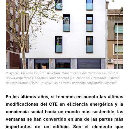
Proyecto: Pujades 279 Constructora: Constructora del Cardoner Promotora:
Solvia Arquitectos: Federico Ortiz Sánchez y Lucía de Val Cremades Sistema
de Carpintería: KÖMMERLING76 MD
Xtrem
Fabricante carpintería: Vecesam
En los últimos años, si tenemos en cuenta las últimas
modificaciones del CTE en eficiencia energética y la
conciencia social hacia un mundo más sostenible, las
ventanas se han convertido en una de las partes más
importantes de un edificio. Son el elemento que