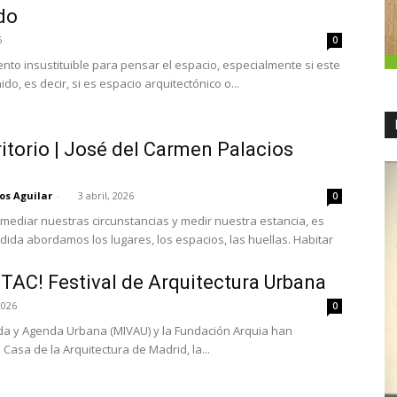
do
6
0
mento insustituible para pensar el espacio, especialmente si este
o, es decir, si es espacio arquitectónico o...
rritorio | José del Carmen Palacios
os Aguilar
-
3 abril, 2026
0
es mediar nuestras circunstancias y medir nuestra estancia, es
ida abordamos los lugares, los espacios, las huellas. Habitar
 TAC! Festival de Arquitectura Urbana
2026
0
enda y Agenda Urbana (MIVAU) y la Fundación Arquia han
Casa de la Arquitectura de Madrid, la...