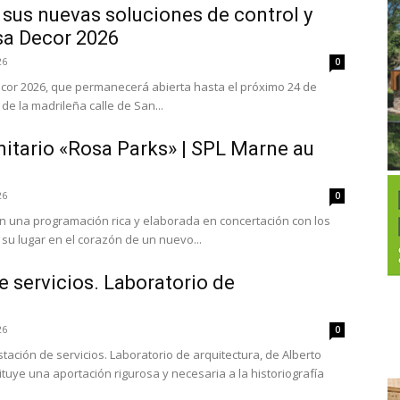
sus nuevas soluciones de control y
sa Decor 2026
26
0
cor 2026, que permanecerá abierta hasta el próximo 24 de
e la madrileña calle de San...
itario «Rosa Parks» | SPL Marne au
26
0
on una programación rica y elaborada en concertación con los
su lugar en el corazón de un nuevo...
e servicios. Laboratorio de
26
0
stación de servicios. Laboratorio de arquitectura, de Alberto
ituye una aportación rigurosa y necesaria a la historiografía