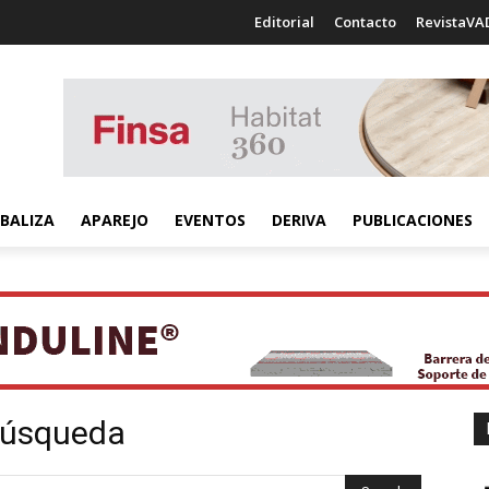
Editorial
Contacto
RevistaVA
BALIZA
APAREJO
EVENTOS
DERIVA
PUBLICACIONES
búsqueda