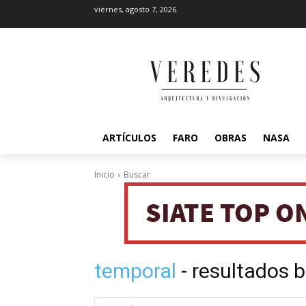
viernes, agosto 7, 2026
ARTÍCULOS
FARO
OBRAS
NASA
Inicio
Buscar
temporal
- resultados 