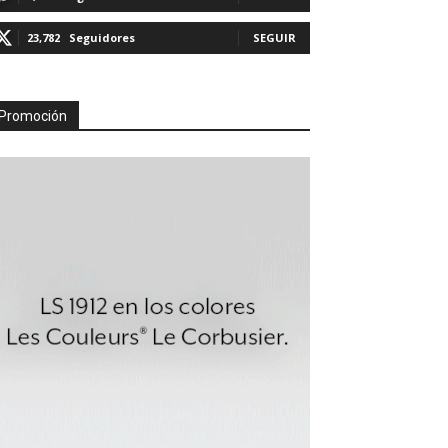
23,782
Seguidores
SEGUIR
Promoción