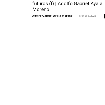
futuros (I) | Adolfo Gabriel Ayala
Moreno
Adolfo Gabriel Ayala Moreno
-
5 enero, 2026