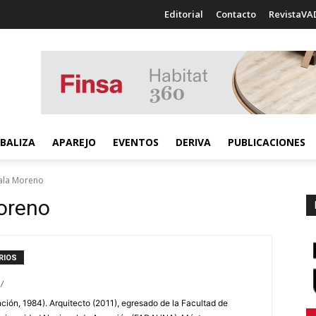
Editorial
Contacto
RevistaVA
BALIZA
APAREJO
EVENTOS
DERIVA
PUBLICACIONES
yala Moreno
Moreno
RIOS
/
ción, 1984). Arquitecto (2011), egresado de la Facultad de