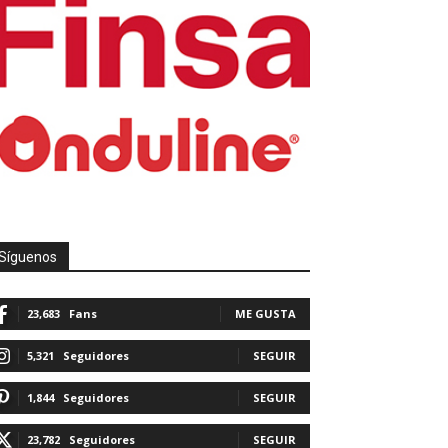
Síguenos
23,683
Fans
ME GUSTA
5,321
Seguidores
SEGUIR
1,844
Seguidores
SEGUIR
23,782
Seguidores
SEGUIR