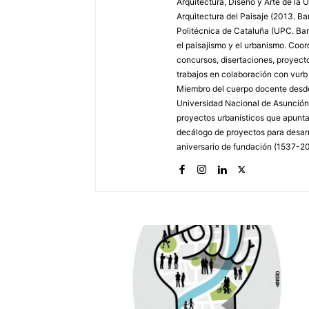
Arquitectura, Diseño y Arte de la
Arquitectura del Paisaje (2013. B
Politécnica de Cataluña (UPC. Bar
el paisajismo y el urbanismo. Coor
concursos, disertaciones, proyecto
trabajos en colaboración con vurb 
Miembro del cuerpo docente desde e
Universidad Nacional de Asunción
proyectos urbanísticos que apunta
decálogo de proyectos para desarr
aniversario de fundación (1537-2