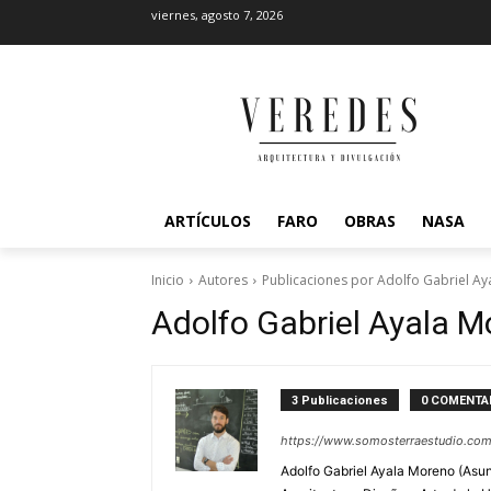
viernes, agosto 7, 2026
ARTÍCULOS
FARO
OBRAS
NASA
Inicio
Autores
Publicaciones por Adolfo Gabriel A
Adolfo Gabriel Ayala 
3 Publicaciones
0 COMENTA
https://www.somosterraestudio.com
Adolfo Gabriel Ayala Moreno (Asun