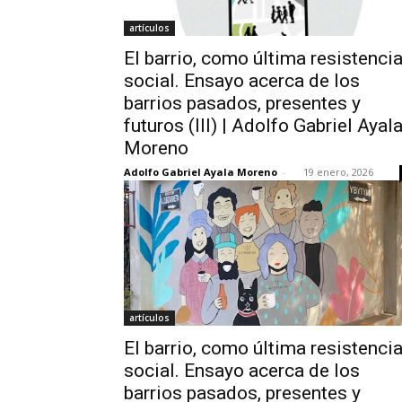
artículos
El barrio, como última resistenci
social. Ensayo acerca de los
barrios pasados, presentes y
futuros (III) | Adolfo Gabriel Ayal
Moreno
Adolfo Gabriel Ayala Moreno
-
19 enero, 2026
artículos
El barrio, como última resistenci
social. Ensayo acerca de los
barrios pasados, presentes y