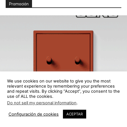
Promoción
We use cookies on our website to give you the most
relevant experience by remembering your preferences
and repeat visits. By clicking “Accept”, you consent to the
use of ALL the cookies.
Do not sell my personal information
.
Configuración de cookies
ACEPTAR