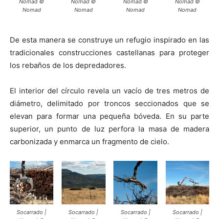
Nomad ©
Nomad ©
Nomad ©
Nomad ©
Nomad
Nomad
Nomad
Nomad
De esta manera se construye un refugio inspirado en las
tradicionales construcciones castellanas para proteger
los rebaños de los depredadores.
El interior del círculo revela un vacío de tres metros de
diámetro, delimitado por troncos seccionados que se
elevan para formar una pequeña bóveda. En su parte
superior, un punto de luz perfora la masa de madera
carbonizada y enmarca un fragmento de cielo.
Socarrado |
Socarrado |
Socarrado |
Socarrado |