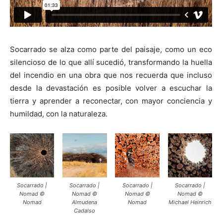
Socarrado se alza como parte del paisaje, como un eco
silencioso de lo que allí sucedió, transformando la huella
del incendio en una obra que nos recuerda que incluso
desde la devastación es posible volver a escuchar la
tierra y aprender a reconectar, con mayor conciencia y
humildad, con la naturaleza.
Socarrado |
Socarrado |
Socarrado |
Socarrado |
Nomad ©
Nomad ©
Nomad ©
Nomad ©
Nomad
Almudena
Nomad
Michael Heinrich
Cadalso