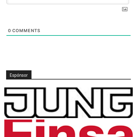
0
COMMENTS
Espónsor