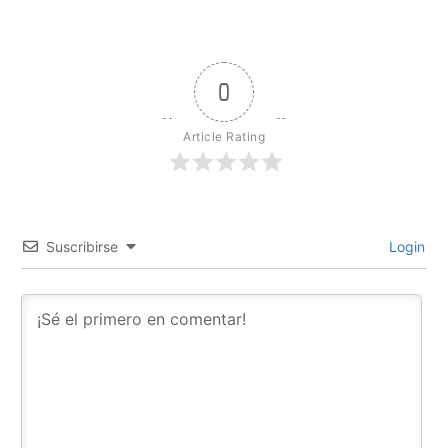
0
Article Rating
Suscribirse
Login