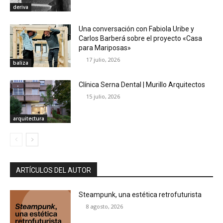
deriva
Una conversación con Fabiola Uribe y
Carlos Barberá sobre el proyecto «Casa
para Mariposas»
17 julio, 2026
baliza
Clínica Serna Dental | Murillo Arquitectos
15 julio, 2026
arquitectura
ARTÍCULOS DEL AUTOR
Steampunk, una estética retrofuturista
8 agosto, 2026