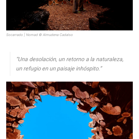
Socarrado | Nomad © Almudena Cadalso
“Una desolación, un retorno a la naturaleza,
un refugio en un paisaje inhóspito.”