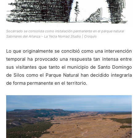
Socarrado se consolida como instalación permanente en el parque natural
Sabinares del Arlanza – La Yecla Nomad Studio | Croquis
Lo que originalmente se concibió como una intervención
temporal ha provocado una respuesta tan intensa entre
sus visitantes que tanto el municipio de Santo Domingo
de Silos como el Parque Natural han decidido integrarla
de forma permanente en el territorio.