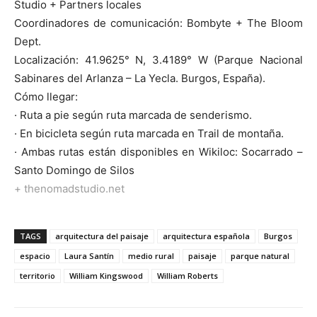
Studio + Partners locales
Coordinadores de comunicación: Bombyte + The Bloom
Dept.
Localización: 41.9625° N, 3.4189° W (Parque Nacional
Sabinares del Arlanza – La Yecla. Burgos, España).
Cómo llegar:
· Ruta a pie según ruta marcada de senderismo.
· En bicicleta según ruta marcada en Trail de montaña.
· Ambas rutas están disponibles en Wikiloc: Socarrado –
Santo Domingo de Silos
+ thenomadstudio.net
TAGS
arquitectura del paisaje
arquitectura española
Burgos
espacio
Laura Santín
medio rural
paisaje
parque natural
territorio
William Kingswood
William Roberts