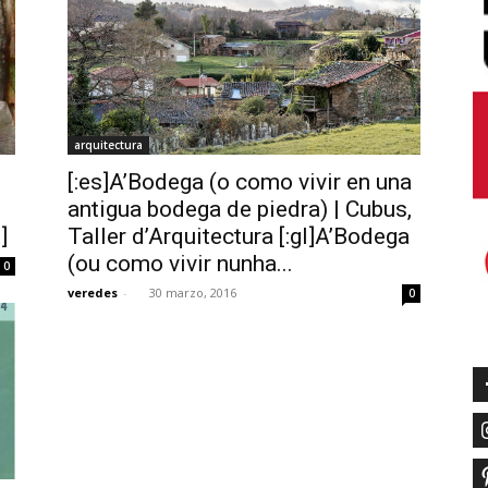
arquitectura
[:es]A’Bodega (o como vivir en una
antigua bodega de piedra) | Cubus,
]
Taller d’Arquitectura [:gl]A’Bodega
(ou como vivir nunha...
0
veredes
-
30 marzo, 2016
0