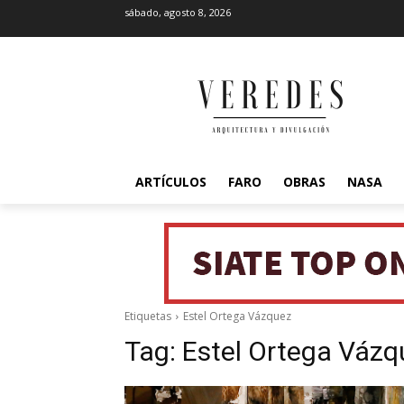
sábado, agosto 8, 2026
ARTÍCULOS
FARO
OBRAS
NASA
Etiquetas
Estel Ortega Vázquez
Tag:
Estel Ortega Vázq