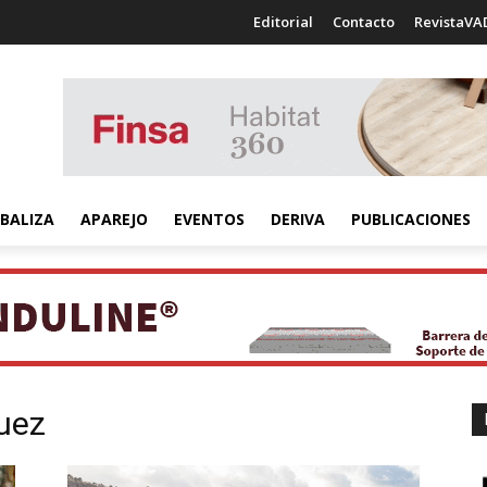
Editorial
Contacto
RevistaVA
BALIZA
APAREJO
EVENTOS
DERIVA
PUBLICACIONES
uez