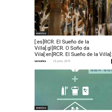
eventos
[:es]RCR. El Sueño de la
Villa[:gl]RCR. O Soño da
Vila[:en]RCR. El Sueño de la Villa[:
veredes
-
23 julio, 2019
eventos