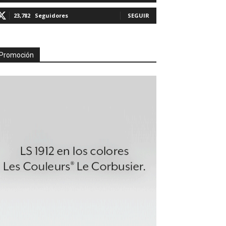
23,782
Seguidores
SEGUIR
Promoción