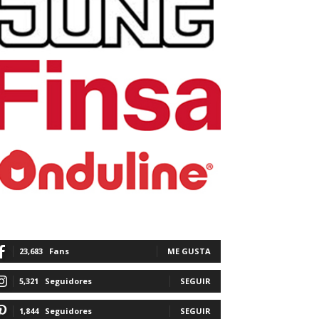
23,683
Fans
ME GUSTA
5,321
Seguidores
SEGUIR
1,844
Seguidores
SEGUIR