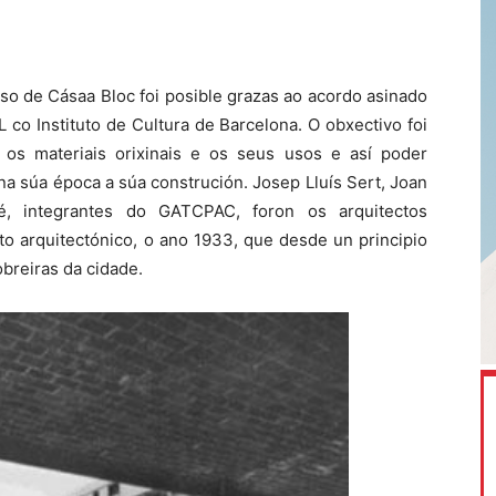
so de Cásaa Bloc foi posible grazas ao acordo asinado
co Instituto de Cultura de Barcelona. O obxectivo foi
 os materiais orixinais e os seus usos e así poder
a súa época a súa construción. Josep Lluís Sert, Joan
é, integrantes do GATCPAC, foron os arquitectos
o arquitectónico, o ano 1933, que desde un principio
obreiras da cidade.