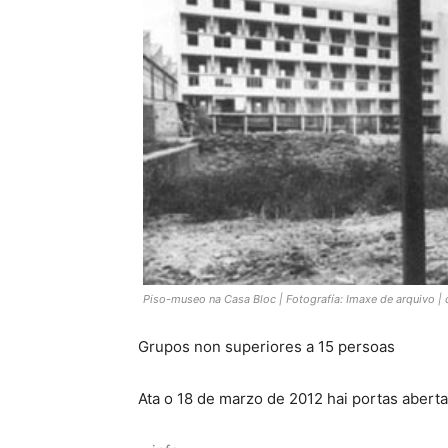
Piso-museo na Casa Bloc | Fotografía: Imaxe de arquivo | d
Grupos non superiores a 15 persoas
Ata o 18 de marzo de 2012 hai portas aberta