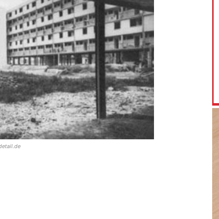
etail.de