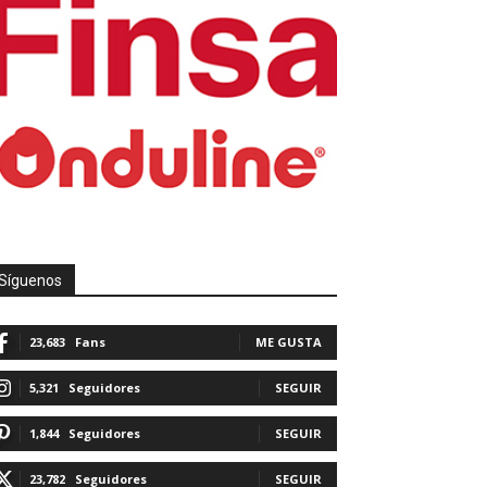
Síguenos
23,683
Fans
ME GUSTA
5,321
Seguidores
SEGUIR
1,844
Seguidores
SEGUIR
23,782
Seguidores
SEGUIR