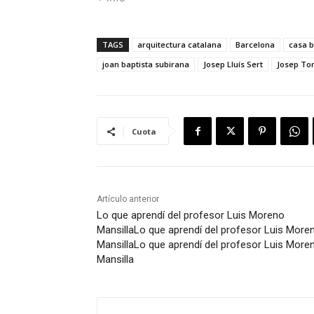
TAGS
arquitectura catalana
Barcelona
casa b
joan baptista subirana
Josep Lluís Sert
Josep Tor
Cuota
Artículo anterior
Lo que aprendí del profesor Luis Moreno
Mansilla
Lo que aprendí del profesor Luis More
Mansilla
Lo que aprendí del profesor Luis More
Mansilla