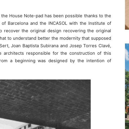
of the House Note-pad has been possible thanks to the
of Barcelona and the INCASOL with the Institute of
 recover the original design recovering the original
 that to understand better the modernity that supposed
 Sert, Joan Baptista Subirana and Josep Torres Clavé,
rchitects responsible for the construction of this
 from a beginning was designed by the intention of