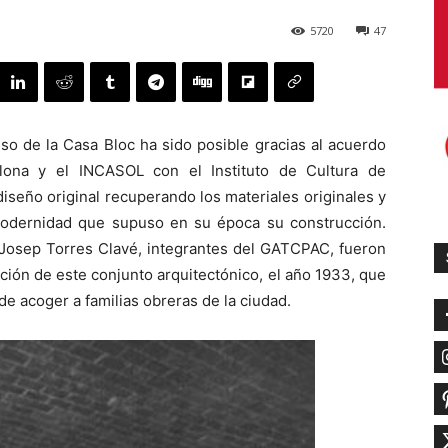
5720
47
so de la Casa Bloc ha sido posible gracias al acuerdo
lona y el INCASOL con el Instituto de Cultura de
diseño original recuperando los materiales originales y
modernidad que supuso en su época su construcción.
y Josep Torres Clavé, integrantes del GATCPAC, fueron
ción de este conjunto arquitectónico, el año 1933, que
de acoger a familias obreras de la ciudad.