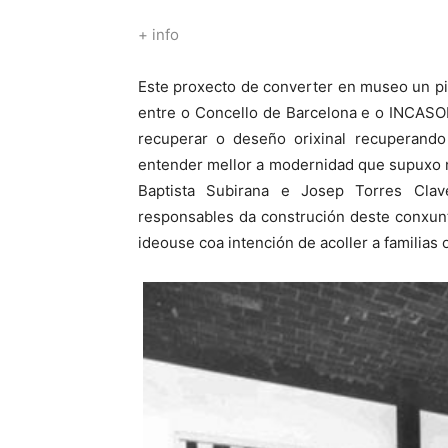
+ info
Este proxecto de converter en museo un pi
entre o Concello de Barcelona e o INCASOL 
recuperar o deseño orixinal recuperando
entender mellor a modernidad que supuxo n
Baptista Subirana e Josep Torres Clav
responsables da construción deste conxunt
ideouse coa intención de acoller a familias 