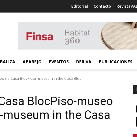
Editorial
Contacto
RevistaVA
BALIZA
APAREJO
EVENTOS
DERIVA
PUBLICACIONES
eo na Casa BlocFloor-museum in the Casa Bloc
Casa Bloc
Piso-museo
r-museum in the Casa