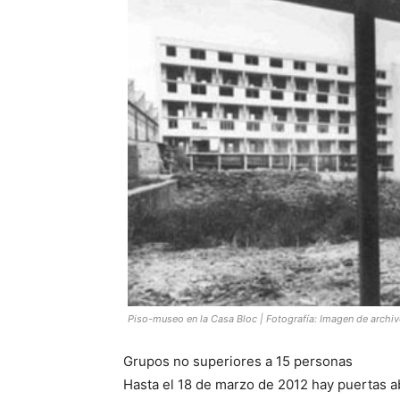
Piso-museo en la Casa Bloc | Fotografía: Imagen de archivo
Grupos no superiores a 15 personas
Hasta el 18 de marzo de 2012 hay puertas a