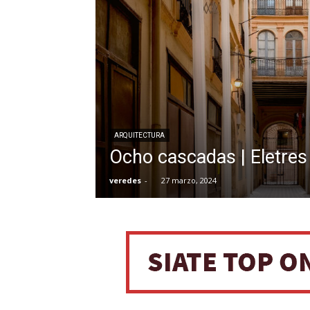
ARQUITECTURA
Ocho cascadas | Eletres
veredes
-
27 marzo, 2024