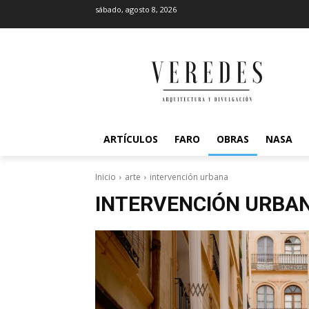
sábado, agosto 8, 2026
ARTÍCULOS
FARO
OBRAS
NASA
Inicio
arte
intervención urbana
INTERVENCIÓN URBA