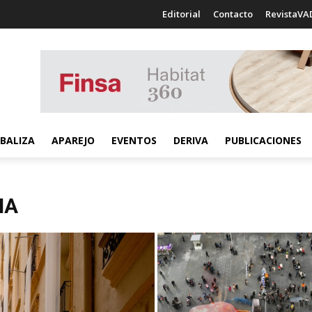
Editorial
Contacto
RevistaVA
BALIZA
APAREJO
EVENTOS
DERIVA
PUBLICACIONES
NA