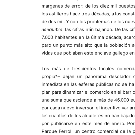
márgenes de error: de los diez mil puestos
los astilleros hace tres décadas, a los co
de dos mil. Y con los problemas de los nuev
asequible
, las cifras irán bajando. De las 
7.000 habitantes en la última década, acer
paro un punto más alto que la población ac
vidas que poblaban este enclave gallego en
Los más de trescientos locales comerci
propia*– dejan un panorama desolador q
inmediata en las esferas públicas no se h
plan para dinamizar el comercio en el barri
una suma que asciende a más de 46.000 eu
por cada nuevo inversor, el incentivo variar
las cuantías de los alquileres no han bajado
por publicarse en este mes de enero. Por
Parque Ferrol, un centro comercial de la 