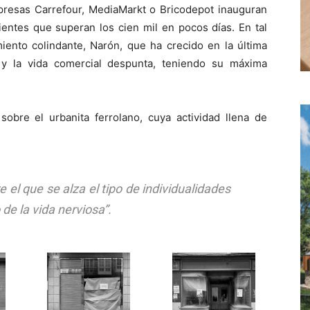
presas Carrefour, MediaMarkt o Bricodepot inauguran
entes que superan los cien mil en pocos días. En tal
iento colindante, Narón, que ha crecido en la última
y la vida comercial despunta, teniendo su máxima
obre el urbanita ferrolano, cuya actividad llena de
 el que se alza el tipo de individualidades
de la vida nerviosa”.