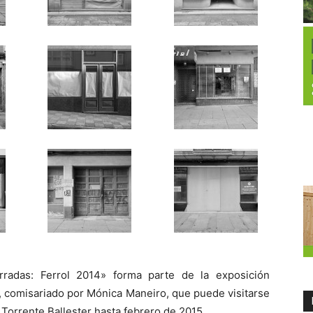
erradas: Ferrol 2014» forma parte de la exposición
, comisariado por Mónica Maneiro, que puede visitarse
 Torrente Ballester hasta febrero de 2015