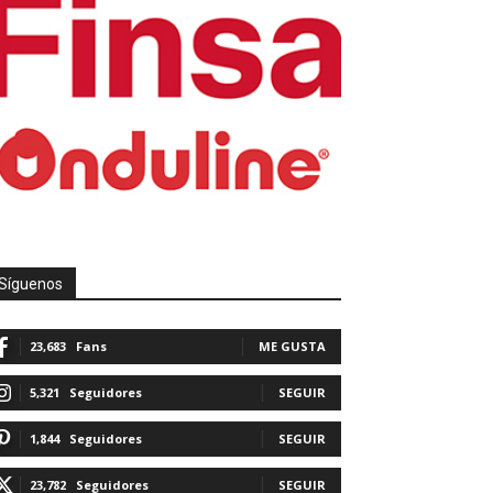
Síguenos
23,683
Fans
ME GUSTA
5,321
Seguidores
SEGUIR
1,844
Seguidores
SEGUIR
23,782
Seguidores
SEGUIR