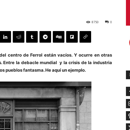
8750
0
el centro de Ferrol están vacíos. Y ocurre en otras
. Entre la debacle mundial y la crisis de la industria
cos pueblos fantasma. He aquí un ejemplo.