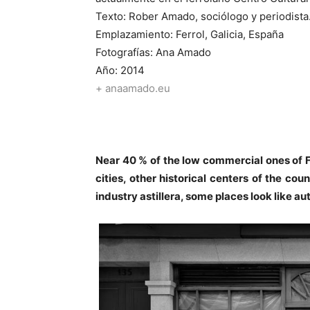
Texto: Rober Amado, sociólogo y periodista
Emplazamiento: Ferrol, Galicia, España
Fotografías: Ana Amado
Año: 2014
+ anaamado.eu
Near 40 % of the low commercial ones of Fe
cities, other historical centers of the co
industry astillera, some places look like a