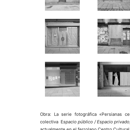
Obra: La serie fotográfica «Persianas c
colectiva E
spacio público / Espacio privado
actualmente en el ferrolano Centro Cultural