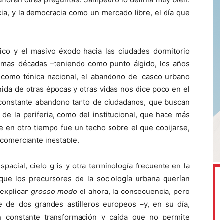
a, y la democracia como un mercado libre, el día que
rico y el masivo éxodo hacia las ciudades dormitorio
timas décadas –teniendo como punto álgido, los años
a, como tónica nacional, el abandono del casco urbano
enida de otras épocas y otras vidas nos dice poco en el
l constante abandono tanto de ciudadanos, que buscan
de la periferia, como del institucional, que hace más
que en otro tiempo fue un techo sobre el que cobijarse,
comerciante inestable.
spacial, cielo gris y otra terminología frecuente en la
o que los precursores de la sociología urbana querían
 explican
grosso modo
el ahora, la consecuencia, pero
 de dos grandes astilleros europeos –y, en su día,
en constante transformación y caída que no permite