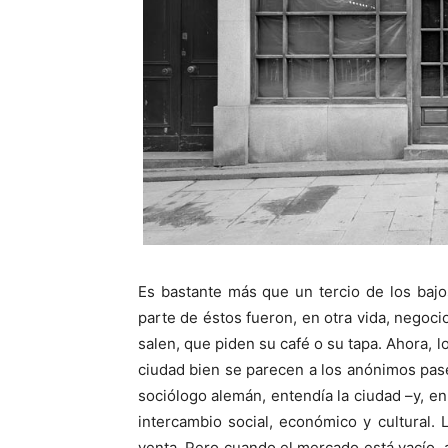
Es bastante más que un tercio de los baj
parte de éstos fueron, en otra vida, negoci
salen, que piden su café o su tapa. Ahora, l
ciudad bien se parecen a los anónimos pas
sociólogo alemán, entendía la ciudad –y, e
intercambio social, económico y cultural
venta. Pero cuando el mercado está vacío, 