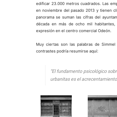
edificar 23.000 metros cuadrados. Las em
en noviembre del pasado 2013 y tienen cli
panorama se suman las cifras del ayuntam
década en más de ocho mil habitantes, 
expresión en el centro comercial Odeón.
Muy ciertas son las palabras de Simmel s
contrastes podría resumirse aquí:
“El fundamento psicológico sobre
urbanitas es el acrecentamiento 