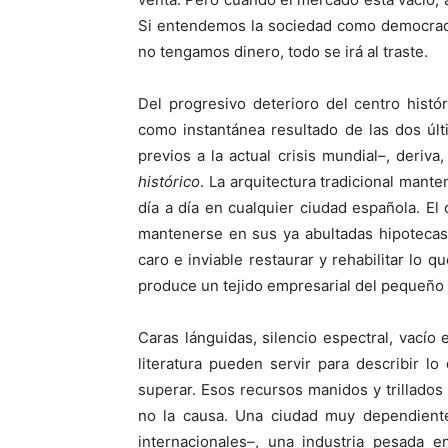
Si entendemos la sociedad como democraci
no tengamos dinero, todo se irá al traste.
Del progresivo deterioro del centro histó
como instantánea resultado de las dos úl
previos a la actual crisis mundial–, deriv
histórico
. La arquitectura tradicional mant
día a día en cualquier ciudad española. E
mantenerse en sus ya abultadas hipotecas 
caro e inviable restaurar y rehabilitar lo 
produce un tejido empresarial del pequeño 
Caras lánguidas, silencio espectral, vacío e
literatura pueden servir para describir l
superar. Esos recursos manidos y trillados
no la causa. Una ciudad muy dependiente
internacionales–, una industria pesada 