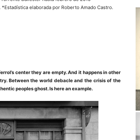
. *Estadística elaborada por Roberto Amado Castro.
rrol’s center they are empty. And it happens in other
untry. Between the world debacle and the crisis of the
uthentic peoples ghost. Is here an example.