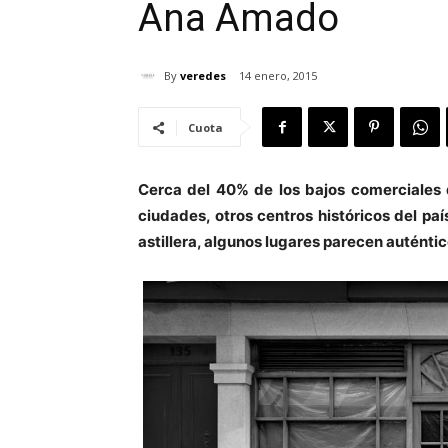
Ana Amado
By
veredes
14 enero, 2015
Cuota
Cerca del 40% de los bajos comerciales d
ciudades, otros centros históricos del país
astillera, algunos lugares parecen auténti