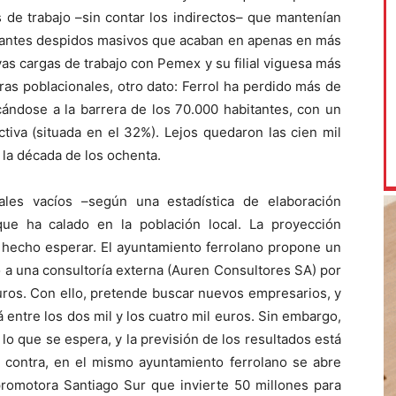
 de trabajo –sin contar los indirectos– que mantenían
nstantes despidos masivos que acaban en apenas en más
as cargas de trabajo con Pemex y su filial viguesa más
cifras poblacionales, otro dato: Ferrol ha perdido más de
cándose a la barrera de los 70.000 habitantes, con un
tiva (situada en el 32%). Lejos quedaron las cien mil
 la década de los ochenta.
ales vacíos –según una estadística de elaboración
ue ha calado en la población local. La proyección
a hecho esperar. El ayuntamiento ferrolano propone un
o a una consultoría externa (Auren Consultores SA) por
ros. Con ello, pretende buscar nuevos empresarios, y
á entre los dos mil y los cuatro mil euros. Sin embargo,
 lo que se espera, y la previsión de los resultados está
 contra, en el mismo ayuntamiento ferrolano se abre
promotora Santiago Sur que invierte 50 millones para