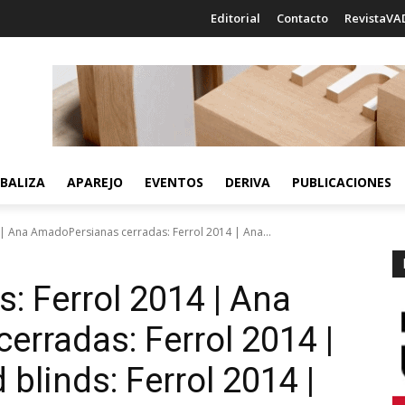
Editorial
Contacto
RevistaVA
BALIZA
APAREJO
EVENTOS
DERIVA
PUBLICACIONES
 | Ana AmadoPersianas cerradas: Ferrol 2014 | Ana...
: Ferrol 2014 | Ana
erradas: Ferrol 2014 |
 blinds: Ferrol 2014 |