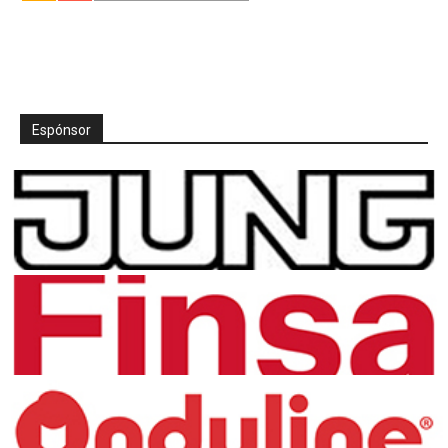
Espónsor