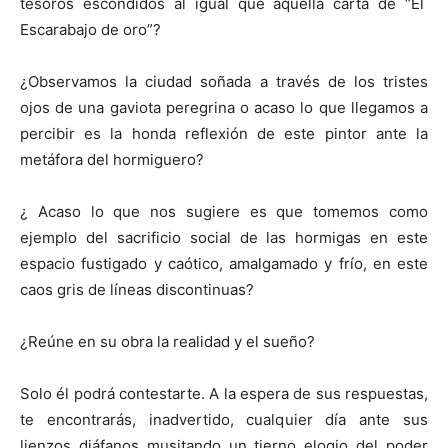
tesoros escondidos al igual que aquella carta de “El
Escarabajo de oro”?
¿Observamos la ciudad soñada a través de los tristes
ojos de una gaviota peregrina o acaso lo que llegamos a
percibir es la honda reflexión de este pintor ante la
metáfora del hormiguero?
¿ Acaso lo que nos sugiere es que tomemos como
ejemplo del sacrificio social de las hormigas en este
espacio fustigado y caótico, amalgamado y frío, en este
caos gris de líneas discontinuas?
¿Reúne en su obra la realidad y el sueño?
Solo él podrá contestarte. A la espera de sus respuestas,
te encontrarás, inadvertido, cualquier día ante sus
lienzos diáfanos musitando un tierno elogio del poder