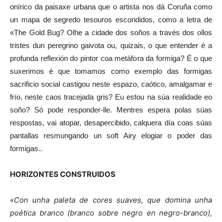
onírico da paisaxe urbana que o artista nos dá Coruña como
un mapa de segredo tesouros escondidos, como a letra de
«The Gold Bug? Olhe a cidade dos soños a través dos ollos
tristes dun peregrino gaivota ou, quizais, o que entender é a
profunda reflexión do pintor coa metáfora da formiga? É o que
suxerimos é que tomamos como exemplo das formigas
sacrificio social castigou neste espazo, caótico, amalgamar e
frío, neste caos tracejada gris? Eu estou na súa realidade eo
soño? Só pode responder-lle. Mentres espera polas súas
respostas, vai atopar, desapercibido, calquera día coas súas
pantallas resmungando un soft Airy elogiar o poder das
formigas..
HORIZONTES CONSTRUIDOS
«Con unha paleta de cores suaves, que domina unha
poética branco (branco sobre negro en negro-branco),