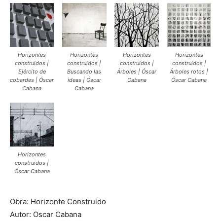
Horizontes
Horizontes
Horizontes
Horizontes
construidos |
construidos |
construidos |
construidos |
Ejército de
Buscando las
Árboles | Óscar
Árboles rotos |
cobardes | Óscar
ideas | Óscar
Cabana
Óscar Cabana
Cabana
Cabana
Horizontes
construidos |
Óscar Cabana
Obra: Horizonte Construido
Autor: Oscar Cabana