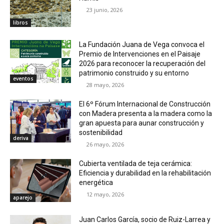
23 junio, 2026
libros
La Fundación Juana de Vega convoca el
Premio de Intervenciones en el Paisaje
2026 para reconocer la recuperación del
patrimonio construido y su entorno
eventos
28 mayo, 2026
El 6º Fórum Internacional de Construcción
con Madera presenta a la madera como la
gran apuesta para aunar construcción y
sostenibilidad
deriva
26 mayo, 2026
Cubierta ventilada de teja cerámica:
Eficiencia y durabilidad en la rehabilitación
energética
12 mayo, 2026
aparejo
Juan Carlos García, socio de Ruiz-Larrea y