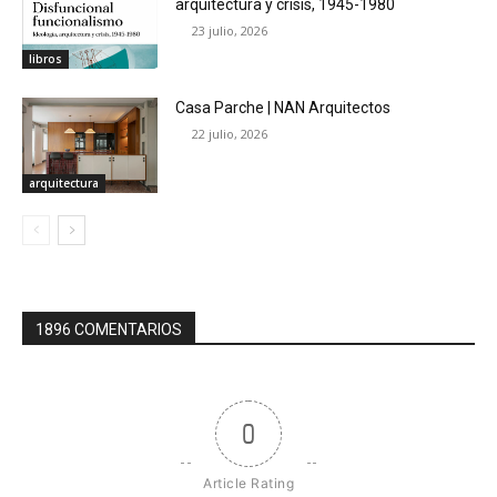
arquitectura y crisis, 1945-1980
23 julio, 2026
libros
Casa Parche | NAN Arquitectos
22 julio, 2026
arquitectura
1896 COMENTARIOS
0
Article Rating