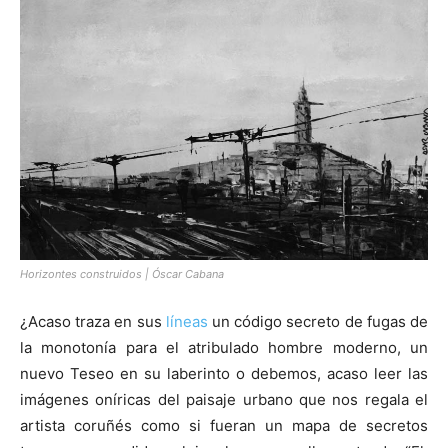
[:]
Horizontes construidos | Óscar Cabana
¿Acaso traza en sus
líneas
un código secreto de fugas de
la monotonía para el atribulado hombre moderno, un
nuevo Teseo en su laberinto o debemos, acaso leer las
imágenes oníricas del paisaje urbano que nos regala el
artista coruñés como si fueran un mapa de secretos