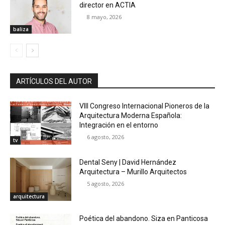
director en ACTIA
8 mayo, 2026
baliza
ARTÍCULOS DEL AUTOR
VIII Congreso Internacional Pioneros de la
Arquitectura Moderna Española:
Integración en el entorno
6 agosto, 2026
tv
Dental Seny | David Hernández
Arquitectura – Murillo Arquitectos
5 agosto, 2026
arquitectura
Poética del abandono. Siza en Panticosa