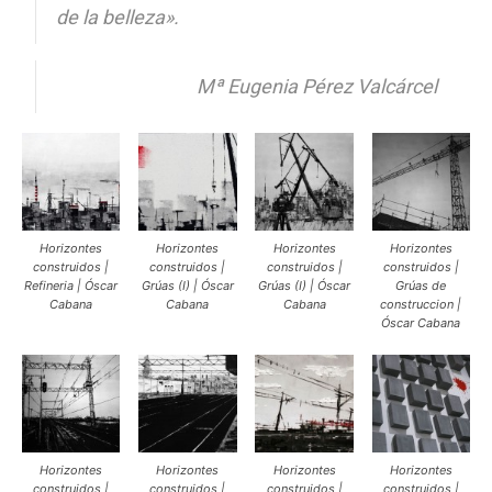
de la belleza».
Mª Eugenia Pérez Valcárcel
Horizontes
Horizontes
Horizontes
Horizontes
construidos |
construidos |
construidos |
construidos |
Refineria | Óscar
Grúas (I) | Óscar
Grúas (I) | Óscar
Grúas de
Cabana
Cabana
Cabana
construccion |
Óscar Cabana
Horizontes
Horizontes
Horizontes
Horizontes
construidos |
construidos |
construidos |
construidos |