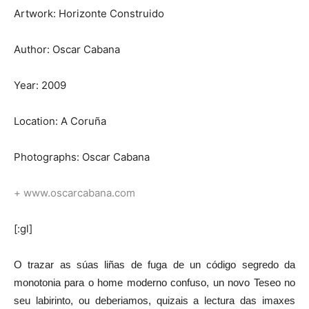
Artwork: Horizonte Construido
Author: Oscar Cabana
Year: 2009
Location: A Coruña
Photographs: Oscar Cabana
+
www.oscarcabana.com
[:gl]
O trazar as súas liñas de fuga de un código segredo da
monotonia para o home moderno confuso, un novo Teseo no
seu labirinto, ou deberiamos, quizais a lectura das imaxes