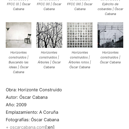
FFCC (I) | Óscar
FFCC (II) | Óscar
FFCC (III) | Óscar
Ejército de
Cabana
Cabana
Cabana
cobardes | Óscar
Cabana
Horizontes
Horizontes
Horizontes
Horizontes
construidos |
construidos |
construidos |
construidos |
Buscando las
Árboles | Óscar
Árboles rotos |
Óscar Cabana
ideas | Óscar
Cabana
Óscar Cabana
Cabana
Obra: Horizonte Construido
Autor: Óscar Cabana
Año: 2009
Emplazamiento: A Coruña
Fotografías: Óscar Cabana
+
oscarcabana.com
[:en]