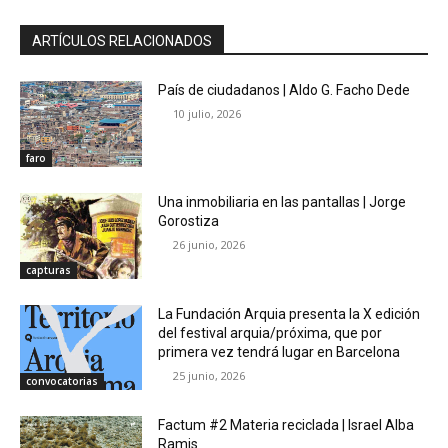
ARTÍCULOS RELACIONADOS
País de ciudadanos | Aldo G. Facho Dede
10 julio, 2026
faro
Una inmobiliaria en las pantallas | Jorge
Gorostiza
26 junio, 2026
capturas
La Fundación Arquia presenta la X edición
del festival arquia/próxima, que por
primera vez tendrá lugar en Barcelona
25 junio, 2026
convocatorias
Factum #2 Materia reciclada | Israel Alba
Ramis