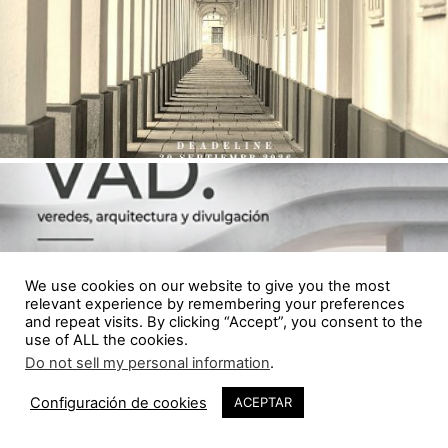
We use cookies on our website to give you the most
relevant experience by remembering your preferences
and repeat visits. By clicking “Accept”, you consent to the
use of ALL the cookies.
Do not sell my personal information
.
1.9K
Configuración de cookies
ACEPTAR