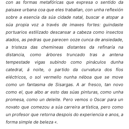
con as formas metafóricas que expresa o sentido da
paisaxe urbana coa que eles traballan, con unha reflexión
sobre a esencia da súa cidade natal, buscar e atopar a
súa propia voz a través de imaxes fortes: guindaste
portuarios estilizado descansar a cabeza como insectos
alados, as pedras que parecen ooze cunca de ansiedade,
a tristeza das chemineas distantes da refinaría na
distancia, como árbores truncado tras a antena
tempestade vigas subindo como pináculos dunha
catedral, á noite, o partido da curvatura dos fíos
eléctricos, o sol vermello nunha néboa que se move
como un fantasma de Sisargas. A ar fresco, tan novo
como el, que albo ar esto das súas pinturas, como unha
promesa, como un deleite. Pero vemos o Oscar para un
novato que comezou a súa carreira artística, pero como
un profesor que retorna despois do experiencia e anos, a
forma simple de beleza «.