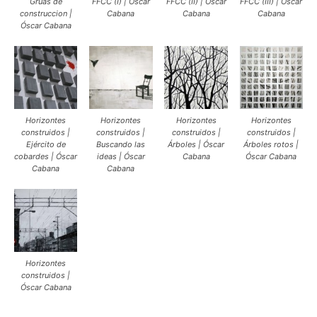
Grúas de
FFCC (I) | Óscar
FFCC (II) | Óscar
FFCC (III) | Óscar
construccion |
Cabana
Cabana
Cabana
Óscar Cabana
Horizontes
Horizontes
Horizontes
Horizontes
construidos |
construidos |
construidos |
construidos |
Ejército de
Buscando las
Árboles | Óscar
Árboles rotos |
cobardes | Óscar
ideas | Óscar
Cabana
Óscar Cabana
Cabana
Cabana
Horizontes
construidos |
Óscar Cabana