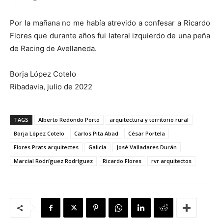
Por la mañana no me había atrevido a confesar a Ricardo
Flores que durante años fui lateral izquierdo de una peña
de Racing de Avellaneda.
Borja López Cotelo
Ribadavia, julio de 2022
TAGS
Alberto Redondo Porto
arquitectura y territorio rural
Borja López Cotelo
Carlos Pita Abad
César Portela
Flores Prats arquitectes
Galicia
José Valladares Durán
Marcial Rodríguez Rodríguez
Ricardo Flores
rvr arquitectos