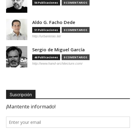
56 Publicaciones
0 COMENTARIOS
Aldo G. Facho Dede
51 Publicaciones
0 COMENTARIOS
http://urbanistas.lat/
Sergio de Miguel García
46 Publicaciones
0 COMENTARIOS
http://www.hand-architecture.com/
Suscripción