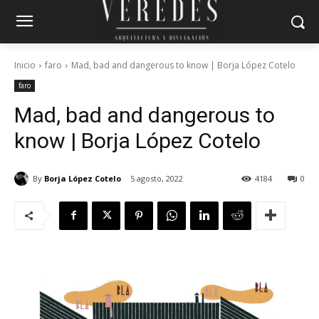
Inicio
faro
Mad, bad and dangerous to know | Borja López Cotelo
faro
Mad, bad and dangerous to
know | Borja López Cotelo
By
Borja López Cotelo
5 agosto, 2022
4184
0