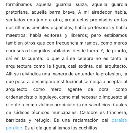
formábamos aquella guardia suiza, aquella guardia
pretoriana, aquella barra brava. A mi alrededor había,
sentados uno junto a otro, arquitectos premiados en las
dos últimas bienales españolas; había profesores y había
maestros; había editores y libreros; pero estábamos
también otros que con frecuencia miramos, como meros
curiosos o tranquilos jubilados, desde fuera. Y, de pronto,
caí en la cuenta: lo que allí se celebra no es tanto la
arquitectura como la figura, casi extinta, del arquitecto.
Allí se reivindica una manera de entender la profesión, la
que pese al desamparo institucional se niega a aceptar al
arquitecto como mero agente de obra, como
ordenancista o leguleyo, como mal necesario impuesto al
cliente o como víctima propiciatoria en sacrificios rituales
de sádicos técnicos municipales. Callobre es trinchera,
barricada y refugio. Es una reclamación del
paraíso
perdido
. Es el día que afilamos los cuchillos.