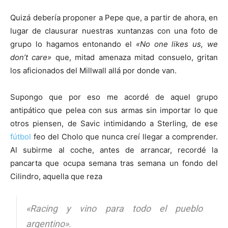
Quizá debería proponer a Pepe que, a partir de ahora, en
lugar de clausurar nuestras xuntanzas con una foto de
grupo lo hagamos entonando el
«No one likes us, we
don’t care»
que, mitad amenaza mitad consuelo, gritan
los aficionados del Millwall allá por donde van.
Supongo que por eso me acordé de aquel grupo
antipático que pelea con sus armas sin importar lo que
otros piensen, de Savic intimidando a Sterling, de ese
fútbol
feo del Cholo que nunca creí llegar a comprender.
Al subirme al coche, antes de arrancar, recordé la
pancarta que ocupa semana tras semana un fondo del
Cilindro, aquella que reza
«Racing y vino para todo el pueblo
argentino».