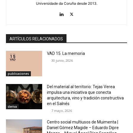
Universidade da Coruña desde 2013.
ARTÍCULOS RELACIONADOS
VAD 15. La memoria
30 junio, 2026
publicaciones
Del material al territorio: Tejas Verea
impulsa una iniciativa que conecta
arquitectura, vino y tradición constructiva
en el Salnés
deriva
7 mayo, 2026
Centro social multiusos de Muimenta |
Daniel Gómez Magide – Eduardo Dipre