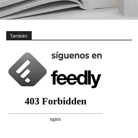
También: