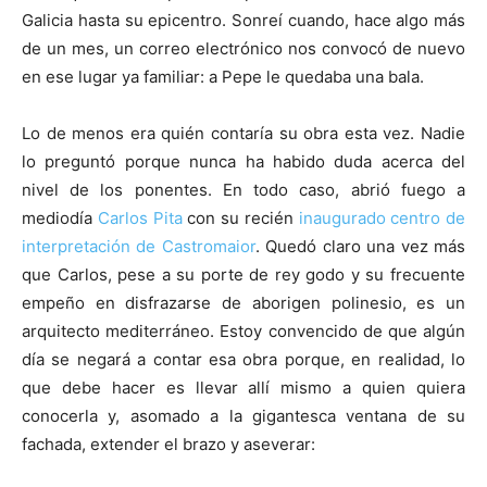
Galicia hasta su epicentro. Sonreí cuando, hace algo más
de un mes, un correo electrónico nos convocó de nuevo
en ese lugar ya familiar: a Pepe le quedaba una bala.
Lo de menos era quién contaría su obra esta vez. Nadie
lo preguntó porque nunca ha habido duda acerca del
nivel de los ponentes. En todo caso, abrió fuego a
mediodía
Carlos Pita
con su recién
inaugurado centro de
interpretación de Castromaior
. Quedó claro una vez más
que Carlos, pese a su porte de rey godo y su frecuente
empeño en disfrazarse de aborigen polinesio, es un
arquitecto mediterráneo. Estoy convencido de que algún
día se negará a contar esa obra porque, en realidad, lo
que debe hacer es llevar allí mismo a quien quiera
conocerla y, asomado a la gigantesca ventana de su
fachada, extender el brazo y aseverar: