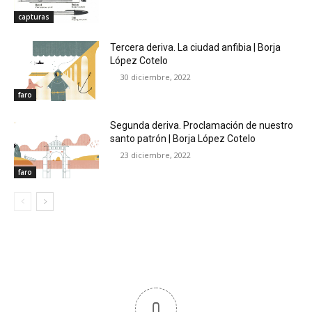
capturas
Tercera deriva. La ciudad anfibia | Borja
López Cotelo
30 diciembre, 2022
faro
Segunda deriva. Proclamación de nuestro
santo patrón | Borja López Cotelo
23 diciembre, 2022
faro
0