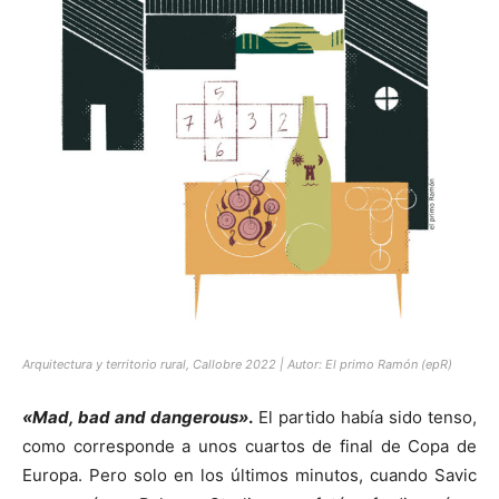
[:]
Arquitectura y territorio rural, Callobre 2022 | Autor: El primo Ramón (epR)
«Mad, bad and dangerous»
.
El partido había sido tenso,
como corresponde a unos cuartos de final de Copa de
Europa. Pero solo en los últimos minutos, cuando Savic