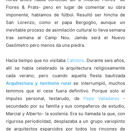
Flores & Prats- pero en lugar de comentar su obra
imponente, hablamos de fútbol. Resultó ser hincha de
San Lorenzo, como el papa Bergoglio, aunque un
inevitable proceso de asimilación cultural lo lleva semana
tras semana al Camp Nou. Jamás será el Nuevo
Gasómetro pero menos da una piedra.
Hacía tiempo que no visitaba
Callobre
. Durante seis años,
allí se había celebrado la arquitectura religiosamente
cada verano; pero cuando aquella fiesta bautizada
Arquitectura y territorio rural
se interrumpió, muchos
temimos que el cese fuera definitivo. Porque solo el
impulso personal, testarudo, de
Pepe Valladares
-
secundado por su familia y sus compañeros de estudio,
Marcial y Alberto- la sostenía. Era su llamada la que, con
rigurosa periodicidad, desplazaba a un grupo variopinto
de arquitectos esparcidos por todos los rincones de