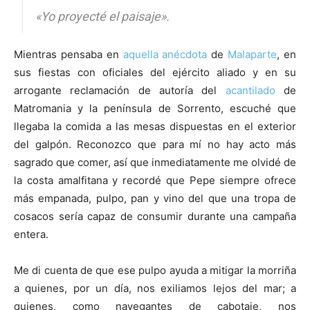
«Yo proyecté el paisaje».
Mientras pensaba en
aquella anécdota
de
Malaparte
, en
sus fiestas con oficiales del ejército aliado y en su
arrogante reclamación de autoría del
acantilado
de
Matromania y la península de Sorrento, escuché que
llegaba la comida a las mesas dispuestas en el exterior
del galpón. Reconozco que para mí no hay acto más
sagrado que comer, así que inmediatamente me olvidé de
la costa amalfitana y recordé que Pepe siempre ofrece
más empanada, pulpo, pan y vino del que una tropa de
cosacos sería capaz de consumir durante una campaña
entera.
Me di cuenta de que ese pulpo ayuda a mitigar la morriña
a quienes, por un día, nos exiliamos lejos del mar; a
quienes, como navegantes de cabotaje, nos