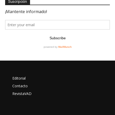
Suscripción
Editorial
Contacto
RevistaVAD