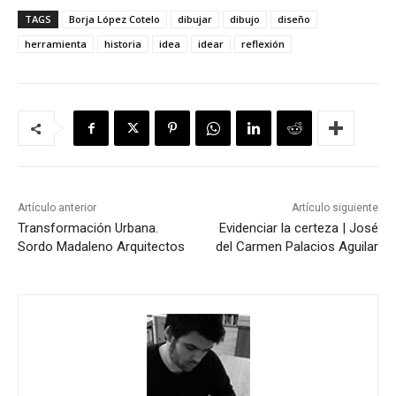
TAGS
Borja López Cotelo
dibujar
dibujo
diseño
herramienta
historia
idea
idear
reflexión
Artículo anterior
Artículo siguiente
Transformación Urbana.
Evidenciar la certeza | José
Sordo Madaleno Arquitectos
del Carmen Palacios Aguilar