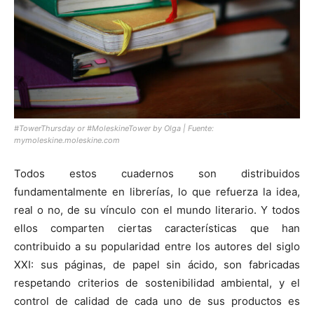
#TowerThursday or #MoleskineTower by Olga | Fuente:
mymoleskine.moleskine.com
Todos estos cuadernos son distribuidos
fundamentalmente en librerías, lo que refuerza la idea,
real o no, de su vínculo con el mundo literario. Y todos
ellos comparten ciertas características que han
contribuido a su popularidad entre los autores del siglo
XXI: sus páginas, de papel sin ácido, son fabricadas
respetando criterios de sostenibilidad ambiental, y el
control de calidad de cada uno de sus productos es