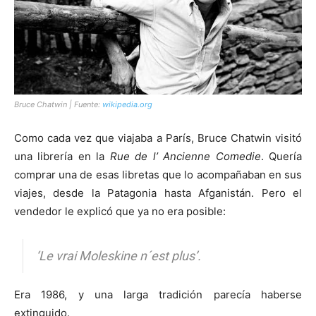
[:]
Bruce Chatwin | Fuente:
wikipedia.org
Como cada vez que viajaba a París, Bruce Chatwin visitó
una librería en la
Rue de l’ Ancienne Comedie
. Quería
comprar una de esas libretas que lo acompañaban en sus
viajes, desde la Patagonia hasta Afganistán. Pero el
vendedor le explicó que ya no era posible:
‘Le vrai Moleskine n´est plus’.
Era 1986, y una larga tradición parecía haberse
extinguido.