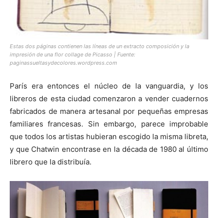
Estas dos páginas contienen las líneas de un extracto composición y la
impresión de una flor collage de Picasso | Fuente:
paginassueltasydecolores.wordpress.com
París era entonces el núcleo de la vanguardia, y los
libreros de esta ciudad comenzaron a vender cuadernos
fabricados de manera artesanal por pequeñas empresas
familiares francesas. Sin embargo, parece improbable
que todos los artistas hubieran escogido la misma libreta,
y que Chatwin encontrase en la década de 1980 al último
librero que la distribuía.