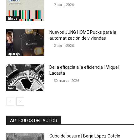
7 abril, 2026
libros
Nuevos JUNG HOME Pucks para la
automatización de viviendas
2 abril, 2026
aparejo
De la eficacia a la eficiencia | Miquel
Lacasta
30 marzo, 2026
faro
ARTÍCULOS DEL AUTOR
Cubo de basura | Borja López Cotelo