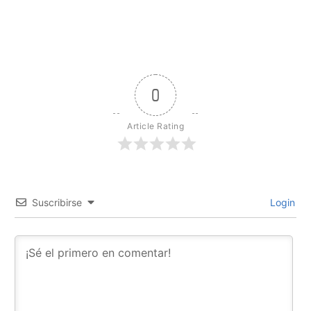
0
Article Rating
Suscribirse
Login