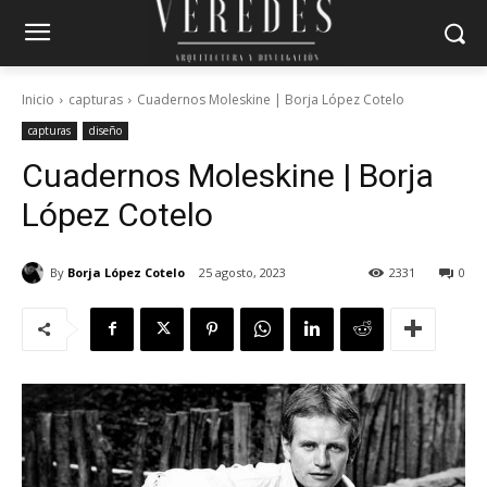
Inicio
capturas
Cuadernos Moleskine | Borja López Cotelo
capturas
diseño
Cuadernos Moleskine | Borja
López Cotelo
By
Borja López Cotelo
25 agosto, 2023
2331
0