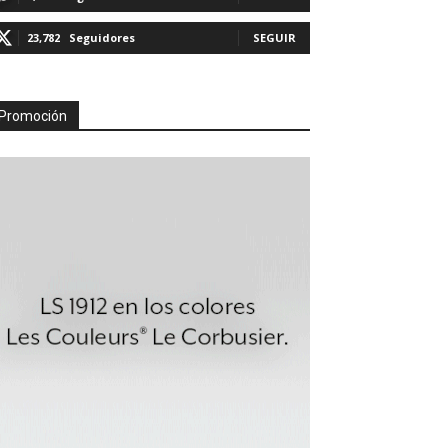
23,782
Seguidores
SEGUIR
Promoción