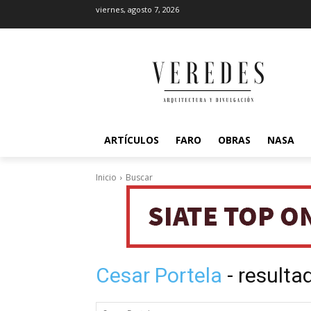
viernes, agosto 7, 2026
ARTÍCULOS
FARO
OBRAS
NASA
Inicio
Buscar
Cesar Portela
- result