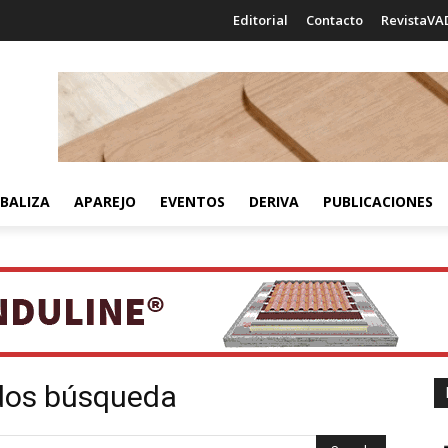
Editorial
Contacto
RevistaVA
BALIZA
APAREJO
EVENTOS
DERIVA
PUBLICACIONES
ados búsqueda