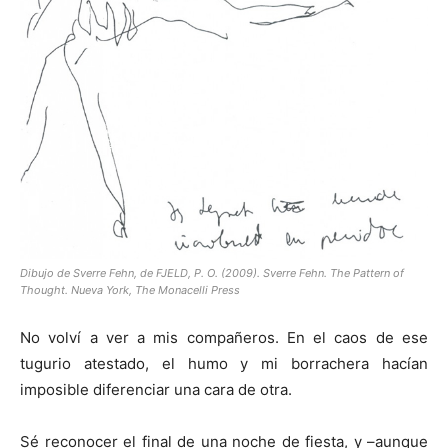
Dibujo de Sverre Fehn, de FJELD, P. O. (2009). Sverre Fehn. The Pattern of
Thought. Nueva York, The Monacelli Press
No volví a ver a mis compañeros. En el caos de ese
tugurio atestado, el humo y mi borrachera hacían
imposible diferenciar una cara de otra.
Sé reconocer el final de una noche de fiesta, y –aunque