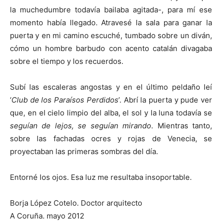
la muchedumbre todavía bailaba agitada-, para mí ese
momento había llegado. Atravesé la sala para ganar la
puerta y en mi camino escuché, tumbado sobre un diván,
cómo un hombre barbudo con acento catalán divagaba
sobre el tiempo y los recuerdos.
Subí las escaleras angostas y en el último peldaño leí
‘
Club de los Paraísos Perdidos
’. Abrí la puerta y pude ver
que, en el cielo limpio del alba, el sol y la luna todavía se
seguían de lejos, se seguían mirando
. Mientras tanto,
sobre las fachadas ocres y rojas de Venecia, se
proyectaban las primeras sombras del día.
Entorné los ojos. Esa luz me resultaba insoportable.
Borja López Cotelo. Doctor arquitecto
A Coruña. mayo 2012