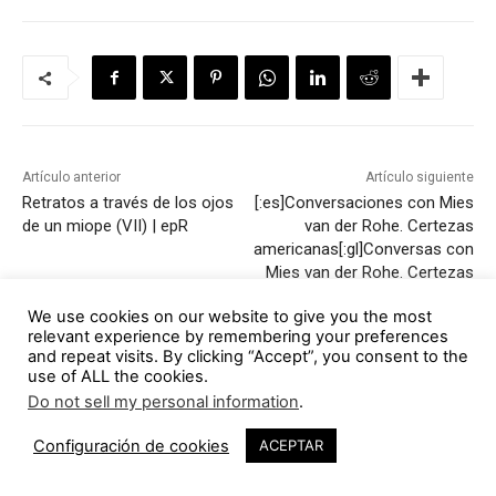
Artículo anterior
Artículo siguiente
Retratos a través de los ojos
[:es]Conversaciones con Mies
de un miope (VII) | epR
van der Rohe. Certezas
americanas[:gl]Conversas con
Mies van der Rohe. Certezas
americanas[:en]Conversations
We use cookies on our website to give you the most
with Mies van der Rohe.
relevant experience by remembering your preferences
American certainties[:]
and repeat visits. By clicking “Accept”, you consent to the
use of ALL the cookies.
Do not sell my personal information
.
Configuración de cookies
ACEPTAR