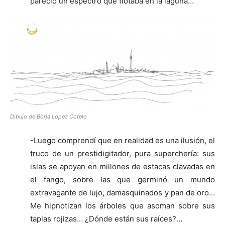
pareció un espectro que flotaba en la laguna…
Dibujo de Borja López Cotelo
-Luego comprendí que en realidad es una ilusión, el
truco de un prestidigitador, pura superchería: sus
islas se apoyan en millones de estacas clavadas en
el fango, sobre las que germinó un mundo
extravagante de lujo, damasquinados y pan de oro…
Me hipnotizan los árboles que asoman sobre sus
tapias rojizas… ¿Dónde están sus raíces?…