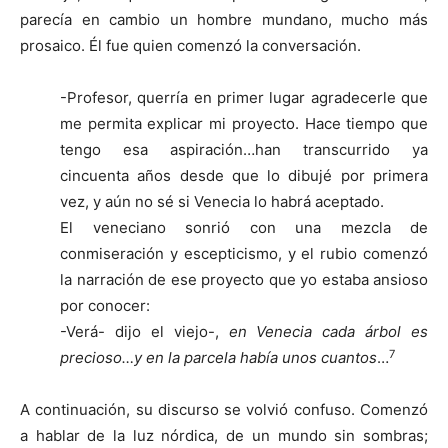
parecía en cambio un hombre mundano, mucho más
prosaico. Él fue quien comenzó la conversación.
-Profesor, querría en primer lugar agradecerle que
me permita explicar mi proyecto. Hace tiempo que
tengo esa aspiración…han transcurrido ya
cincuenta años desde que lo dibujé por primera
vez, y aún no sé si Venecia lo habrá aceptado.
El veneciano sonrió con una mezcla de
conmiseración y escepticismo, y el rubio comenzó
la narración de ese proyecto que yo estaba ansioso
por conocer:
-Verá- dijo el viejo-,
en Venecia cada árbol es
7
precioso…y en la parcela había unos cuantos
…
A continuación, su discurso se volvió confuso. Comenzó
a hablar de la luz nórdica, de un mundo sin sombras;