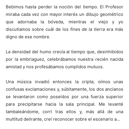
Bebimos hasta perder la noción del tiempo. El Profesor
miraba cada vez con mayor interés un dibujo geométrico
que adornaba la bóveda, mientras el viejo y yo
discutíamos sobre cuál de los
fines de la tierra
era más
digno de ese nombre.
La densidad del humo crecía al tiempo que, desinhibidos
por la embriaguez, celebrábamos nuestra recién nacida
amistad y nos profesábamos cumplidos mutuos.
Una música invadió entonces la cripta; oímos unas
confusas exclamaciones y, súbitamente, los dos ancianos
se levantaron como poseídos por una fuerza superior
para precipitarse hacia la sala principal. Me levanté
tambaleándome, corrí tras ellos y, más allá de una
multitud delirante, creí reconocer sobre el escenario a…