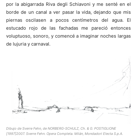
por la abigarrada Riva degli Schiavoni y me senté en el
borde de un canal a ver pasar la vida, dejando que mis
piernas oscilasen a pocos centímetros del agua. El
estucado rojo de las fachadas me pareció entonces
[:]
voluptuoso, sonoro, y comencé a imaginar noches largas
de lujuria y carnaval.
Dibujo de Sverre Fehn, de NORBERG-SCHULZ, Ch. & G. POSTIGLIONE
[1997]2007. Sverre Fehn. Opera Completa. Milán, Mondadori Electa S.p.A.