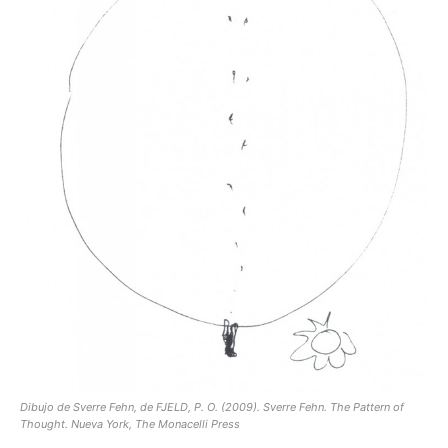
Dibujo de Sverre Fehn, de FJELD, P. O. (2009). Sverre Fehn. The Pattern of
Thought. Nueva York, The Monacelli Press