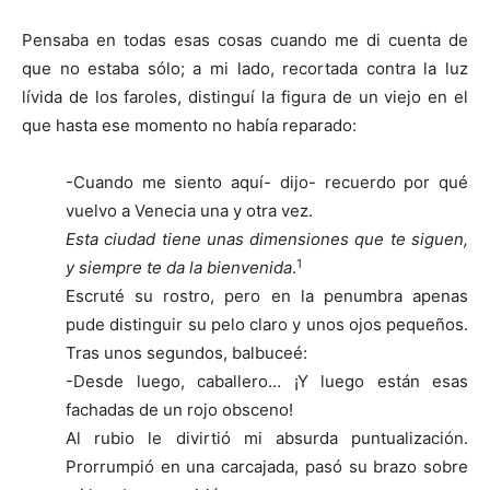
Pensaba en todas esas cosas cuando me di cuenta de
que no estaba sólo; a mi lado, recortada contra la luz
lívida de los faroles, distinguí la figura de un viejo en el
que hasta ese momento no había reparado:
-Cuando me siento aquí- dijo- recuerdo por qué
vuelvo a Venecia una y otra vez.
Esta ciudad tiene unas dimensiones que te siguen,
1
y siempre te da la bienvenida
.
Escruté su rostro, pero en la penumbra apenas
pude distinguir su pelo claro y unos ojos pequeños.
Tras unos segundos, balbuceé:
-Desde luego, caballero… ¡Y luego están esas
fachadas de un rojo obsceno!
Al rubio le divirtió mi absurda puntualización.
Prorrumpió en una carcajada, pasó su brazo sobre