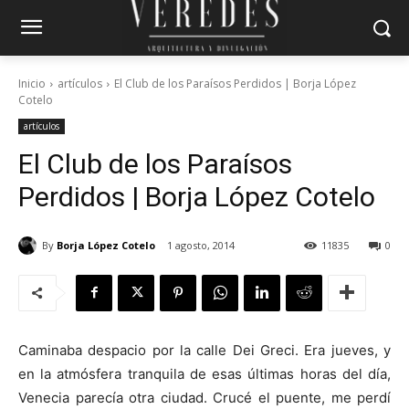
Inicio
artículos
El Club de los Paraísos Perdidos | Borja López
Cotelo
artículos
El Club de los Paraísos
Perdidos | Borja López Cotelo
By
Borja López Cotelo
1 agosto, 2014
11835
0
Caminaba despacio por la calle Dei Greci. Era jueves, y
en la atmósfera tranquila de esas últimas horas del día,
Venecia parecía otra ciudad. Crucé el puente, me perdí