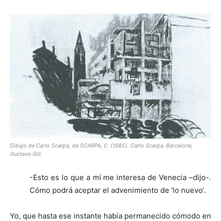
Dibujo de Carlo Scarpa, de SCARPA, C. (1985). Carlo Scarpa. Barcelona,
Gustavo Gili
-Esto es lo que a mí me interesa de Venecia –dijo-.
Cómo podrá aceptar el advenimiento de ‘lo nuevo’.
Yo, que hasta ese instante había permanecido cómodo en