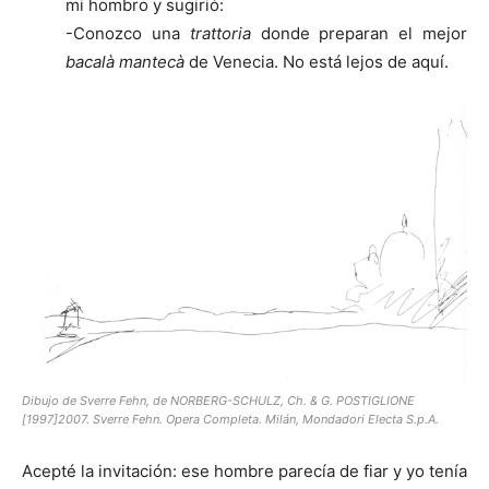
mi hombro y sugirió:
-Conozco una
trattoria
donde preparan el mejor
bacalà mantecà
de Venecia. No está lejos de aquí.
Dibujo de Sverre Fehn, de NORBERG-SCHULZ, Ch. & G. POSTIGLIONE
[1997]2007. Sverre Fehn. Opera Completa. Milán, Mondadori Electa S.p.A.
Acepté la invitación: ese hombre parecía de fiar y yo tenía