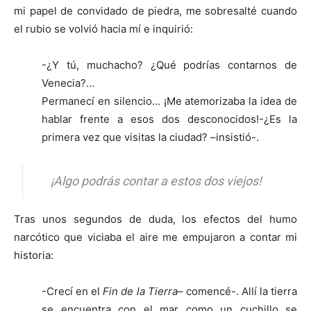
mi papel de convidado de piedra, me sobresalté cuando
el rubio se volvió hacia mí e inquirió:
-¿Y tú, muchacho? ¿Qué podrías contarnos de
Venecia?…
Permanecí en silencio… ¡Me atemorizaba la idea de
hablar frente a esos dos desconocidos!-¿Es la
primera vez que visitas la ciudad? –insistió-.
¡Algo podrás contar a estos dos viejos!
Tras unos segundos de duda, los efectos del humo
narcótico que viciaba el aire me empujaron a contar mi
historia:
-Crecí en el
Fin de la Tierra
– comencé-. Allí la tierra
se encuentra con el mar como un cuchillo se