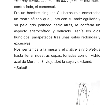
–
No hay cultura al norte de los Alpes…
– murmuró,
contrariado, el comensal.
Era un hombre singular. Su barba rala enmarcaba
un rostro afilado que, junto con su nariz aguileña y
su pelo gris peinado hacia atrás, le confería un
aspecto aristocrático y delicado. Tenía los ojos
hundidos, parapetados tras unas gafas redondas y
excesivas.
Nos sentamos a la mesa y el
maître
sirvió
Petrus
hasta llenar nuestras copas, forjadas con un vidrio
azul de Murano. El viejo alzó la suya y exclamó:
-¡Salud!