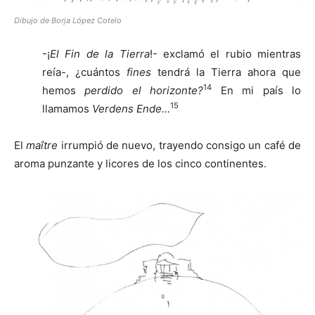
Dibujo de Borja López Cotelo
-¡
El Fin de la Tierra
!- exclamó el rubio mientras
reía-, ¿cuántos
fines
tendrá la Tierra ahora que
14
hemos
perdido el horizonte?
En mi país lo
15
llamamos
Verdens Ende…
El
maître
irrumpió de nuevo, trayendo consigo un café de
aroma punzante y licores de los cinco continentes.