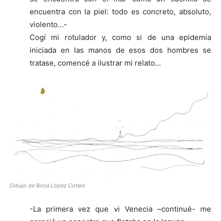
encuentra con la piel: todo es concreto, absoluto,
violento…-
Cogí mi rotulador y, como si de una epidemia
iniciada en las manos de esos dos hombres se
tratase, comencé a ilustrar mi relato…
Dibujo de Borja López Cotelo
-La primera vez que vi Venecia –continué- me