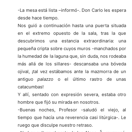
-La mesa está lista –informó-. Don Carlo les espera
desde hace tiempo.
Nos guió a continuación hasta una puerta situada
en el extremo opuesto de la sala, tras la que
descubrimos una estancia extraordinaria: una
pequeña cripta sobre cuyos muros -manchados por
la humedad de la laguna que, sin duda, nos rodeaba
más allá de los sillares- descansaba una bóveda
ojival, ¡tal vez estábamos ante la mazmorra de un
antiguo
palazzo
o el último rastro de unas
catacumbas!
Y allí, sentado con expresión severa, estaba otro
hombre que fijó su mirada en nosotros.
-Buenas noches, Profesor -saludó el viejo, al
tiempo que hacía una reverencia casi litúrgica-. Le
ruego que disculpe nuestro retraso.
5