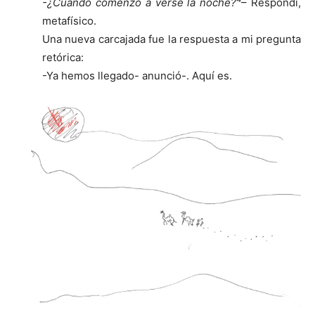
-¿Cuándo comenzó a verse la noche?
– Respondí,
metafísico.
Una nueva carcajada fue la respuesta a mi pregunta
retórica:
-Ya hemos llegado- anunció-. Aquí es.