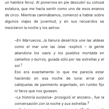
un hambre feroz. Al ponernos en pie descubrí su colosal
estatura, que me hacía sentir como uno de esos enanos
de circo. Mientras caminábamos, comenzó a hablar sobre
algunos viajes de juventud, y en sus recuerdos se
mezclaron la noche y los astros:
–
En Marruecos…la llanura desértica une las aldeas
como el mar une las islas
-explicó –
la gente
abandona los oasis y los pueblos montada en
camellos o burros, guiada sólo por las estrellas y el
2
sol
.
Eso era exactamente lo que me parecía estar
haciendo en esa noche de luna: errar por
callejuelas de pavimento argentado, sin rumbo fijo
ni faros que nos guiasen.
–
La historia sucesiva
– prosiguió el anciano-,
fue la
3
conversación con la noche y sus estrellas
.
4