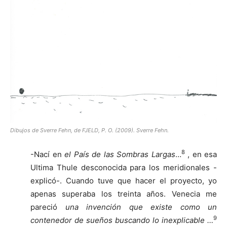
Dibujos de Sverre Fehn, de FJELD, P. O. (2009). Sverre Fehn.
8
-Nací en
el País de las Sombras Largas
…
, en esa
Ultima Thule desconocida para los meridionales -
explicó-. Cuando tuve que hacer el proyecto, yo
apenas superaba los treinta años. Venecia me
pareció
una invención que existe como un
9
contenedor de sueños buscando lo inexplicable …