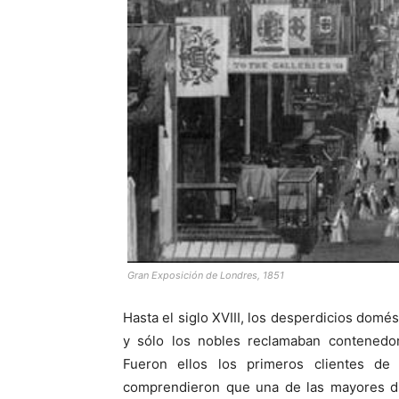
Gran Exposición de Londres, 1851
Hasta el siglo XVIII, los desperdicios domés
y sólo los nobles reclamaban contenedor
Fueron ellos los primeros clientes de
comprendieron que una de las mayores dif