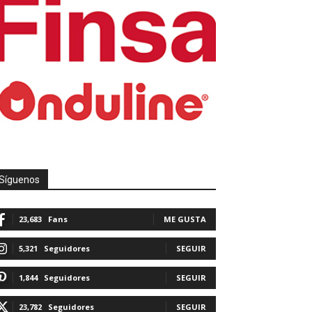
Síguenos
23,683
Fans
ME GUSTA
5,321
Seguidores
SEGUIR
1,844
Seguidores
SEGUIR
23,782
Seguidores
SEGUIR