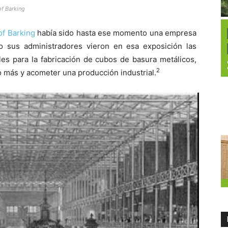
f Barking
of Barking
había sido hasta ese momento una empresa
o sus administradores vieron en esa exposición las
les para la fabricación de cubos de basura metálicos,
2
so más y acometer una producción industrial.