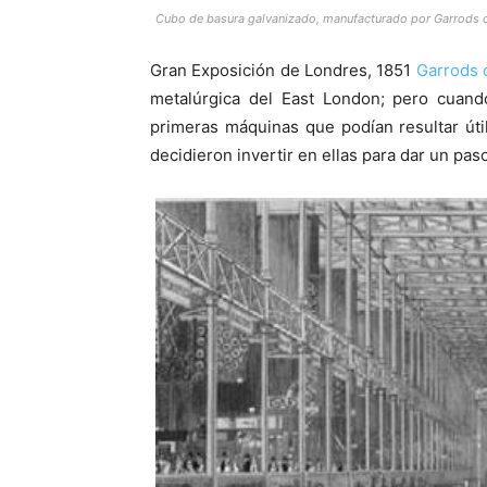
Cubo de basura galvanizado, manufacturado por Garrods o
Gran Exposición de Londres, 1851
Garrods 
metalúrgica del East London; pero cuand
primeras máquinas que podían resultar úti
decidieron invertir en ellas para dar un pa