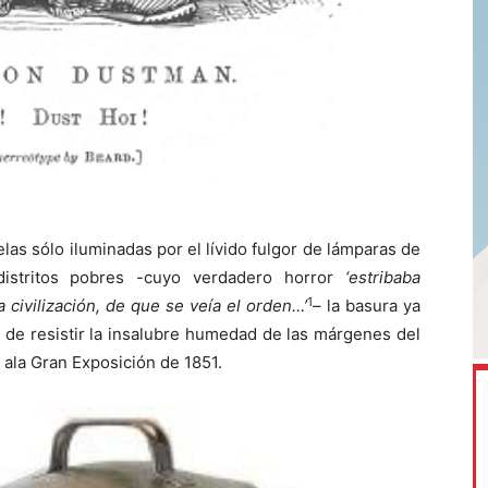
las sólo iluminadas por el lívido fulgor de lámparas de
distritos pobres -cuyo verdadero horror
‘estribaba
1
 civilización, de que se veía el orden…’
– la basura ya
de resistir la insalubre humedad de las márgenes del
 ala Gran Exposición de 1851.