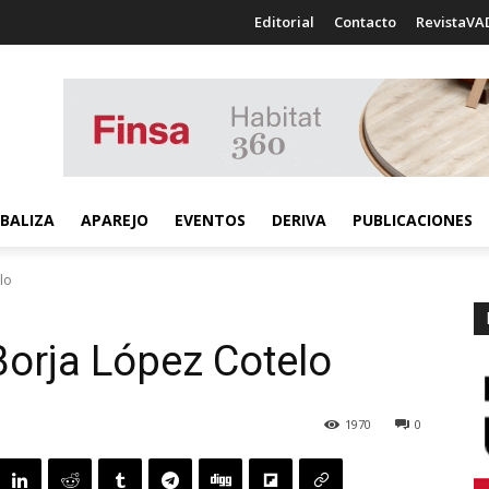
Editorial
Contacto
RevistaVA
BALIZA
APAREJO
EVENTOS
DERIVA
PUBLICACIONES
lo
Borja López Cotelo
1970
0