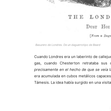
Basurero de Londres. De un daguerrotipo de Beard
Cuando Londres era un laberinto de callejue
gas, cuando Chesterton retrataba sus 
precisamente en el hecho de que se veía la
era acumulada en cubos metálicos capaces 
Támesis. La idea había surgido en una visita