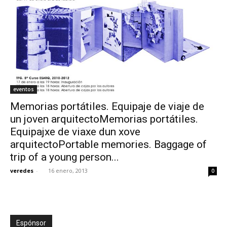
eventos
Memorias portátiles. Equipaje de viaje de
un joven arquitectoMemorias portátiles.
Equipajxe de viaxe dun xove
arquitectoPortable memories. Baggage of
trip of a young person...
veredes
-
16 enero, 2013
0
Espónsor