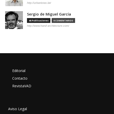
http://urbanistas.lat/
Sergio de Miguel García
46 Publicaciones
0 COMENTARIOS
http://www.hand-architecture.com/
Editorial
Contacto
RevistaVAD
Aviso Legal