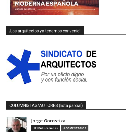
¡Los arquitectos ya tenemos convenio!
COLUMNISTAS/AUTORES (lista parcial)
Jorge Gorostiza
121 Publicaciones
0 COMENTARIOS