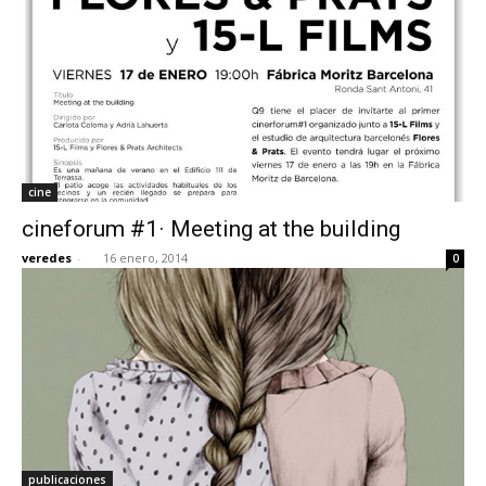
cine
cineforum #1· Meeting at the building
veredes
-
16 enero, 2014
0
publicaciones