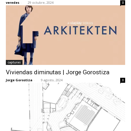
veredes
-
29 octubre, 2024
0
[:]
capturas
Viviendas diminutas | Jorge Gorostiza
Jorge Gorostiza
-
9 agosto, 2024
0