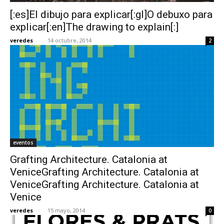
[:es]El dibujo para explicar[:gl]O debuxo para
explicar[:en]The drawing to explain[:]
veredes
-
14 octubre, 2014
2
eventos
Grafting Architecture. Catalonia at
VeniceGrafting Architecture. Catalonia at
VeniceGrafting Architecture. Catalonia at
Venice
veredes
-
15 mayo, 2014
0