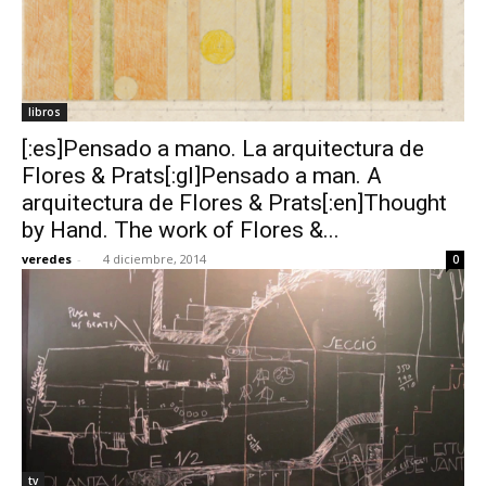
libros
[:es]Pensado a mano. La arquitectura de
Flores & Prats[:gl]Pensado a man. A
arquitectura de Flores & Prats[:en]Thought
by Hand. The work of Flores &...
veredes
-
4 diciembre, 2014
0
tv