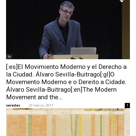
tv
[:es]El Movimiento Moderno y el Derecho a
la Ciudad. Álvaro Sevilla-Buitrago[:gl]O
Movemento Moderno e o Dereito a Cidade.
Álvaro Sevilla-Buitrago[:en]The Modern
Movement and the...
veredes
-
23 marzo, 2017
1