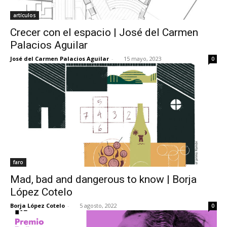
artículos
Crecer con el espacio | José del Carmen
Palacios Aguilar
José del Carmen Palacios Aguilar
-
15 mayo, 2023
0
faro
Mad, bad and dangerous to know | Borja
López Cotelo
Borja López Cotelo
-
5 agosto, 2022
0