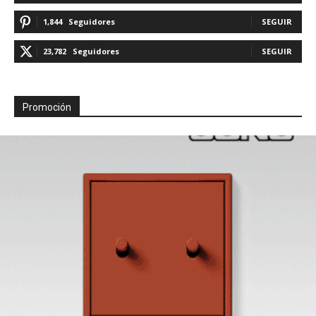
1,844
Seguidores
SEGUIR
23,782
Seguidores
SEGUIR
Promoción