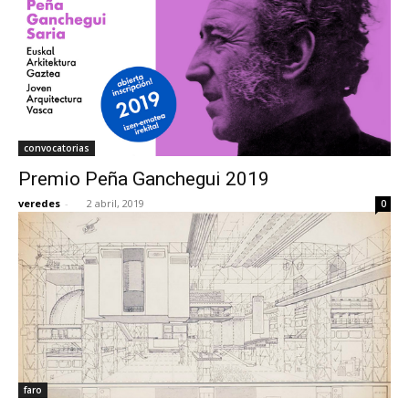
convocatorias
Premio Peña Ganchegui 2019
veredes
-
2 abril, 2019
0
faro