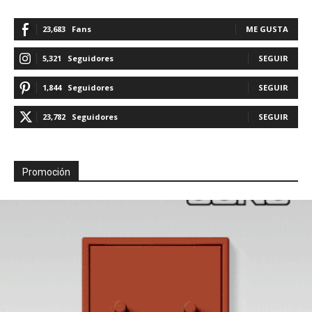
23,683
Fans
ME GUSTA
5,321
Seguidores
SEGUIR
1,844
Seguidores
SEGUIR
23,782
Seguidores
SEGUIR
Promoción