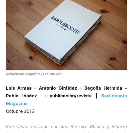
Bartlebooth Magazine | Las virtudes
Luis Armas – Antonio Giráldez – Begoña Hermida –
Pablo Ibáñez · publicación/revista |
Bartlebooth
Magazine
Octubre 2015
Entrevista realizada por Ana Barreiro Blanco y Alberto