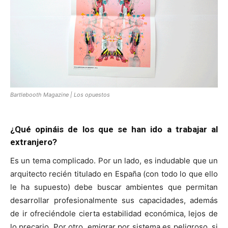
Bartlebooth Magazine | Los opuestos
¿Qué opináis de los que se han ido a trabajar al
extranjero?
Es un tema complicado. Por un lado, es indudable que un
arquitecto recién titulado en España (con todo lo que ello
le ha supuesto) debe buscar ambientes que permitan
desarrollar profesionalmente sus capacidades, además
de ir ofreciéndole cierta estabilidad económica, lejos de
lo precario. Por otro, emigrar por sistema es peligroso, si