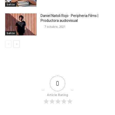
baliza
Daniel Natoli Rojo · Peripheria Films |
Productora audiovisual
7 octubre, 2021
baliza
0
Article Rating