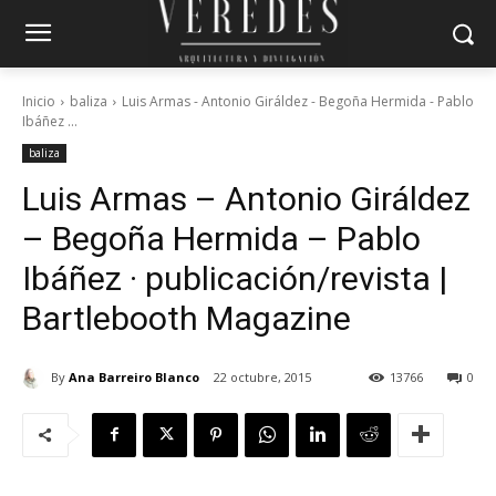
Inicio
baliza
Luis Armas - Antonio Giráldez - Begoña Hermida - Pablo
Ibáñez ...
baliza
Luis Armas – Antonio Giráldez
– Begoña Hermida – Pablo
Ibáñez · publicación/revista |
Bartlebooth Magazine
By
Ana Barreiro Blanco
22 octubre, 2015
13766
0