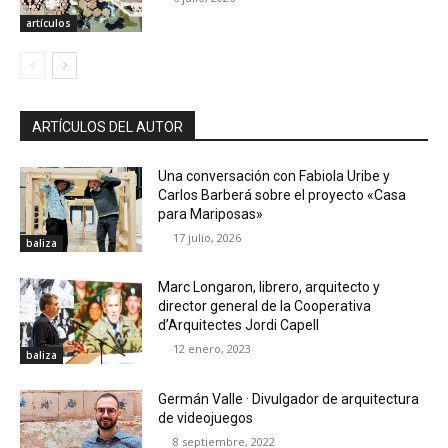
artículos
ARTÍCULOS DEL AUTOR
Una conversación con Fabiola Uribe y
Carlos Barberá sobre el proyecto «Casa
para Mariposas»
17 julio, 2026
baliza
Marc Longaron, librero, arquitecto y
director general de la Cooperativa
d’Arquitectes Jordi Capell
12 enero, 2023
baliza
Germán Valle · Divulgador de arquitectura
de videojuegos
8 septiembre, 2022