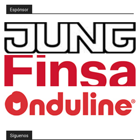
Espónsor
Síguenos