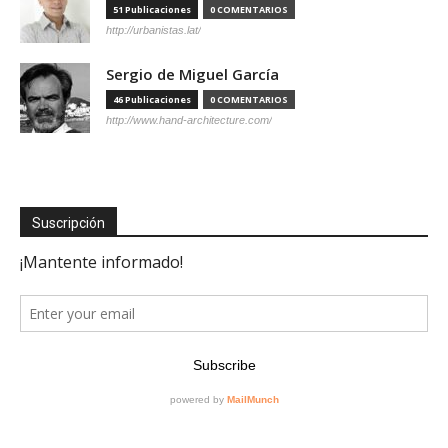
51 Publicaciones
0 COMENTARIOS
http://urbanistas.lat/
Sergio de Miguel García
46 Publicaciones
0 COMENTARIOS
http://www.hand-architecture.com/
Suscripción