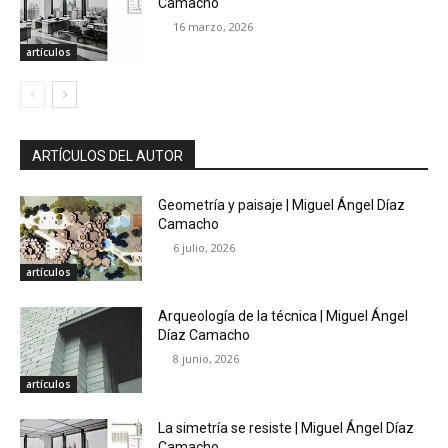
Camacho
16 marzo, 2026
artículos
ARTÍCULOS DEL AUTOR
Geometría y paisaje | Miguel Ángel Díaz
Camacho
6 julio, 2026
artículos
Arqueología de la técnica | Miguel Ángel
Díaz Camacho
8 junio, 2026
artículos
La simetría se resiste | Miguel Ángel Díaz
Camacho