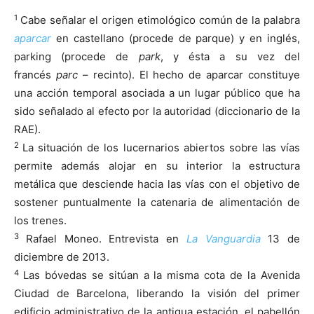
1
Cabe señalar el origen etimológico común de la palabra
aparcar
en castellano (procede de parque) y en inglés,
parking (procede de
park
, y ésta a su vez del
francés
parc
– recinto). El hecho de aparcar constituye
una acción temporal asociada a un lugar público que ha
sido señalado al efecto por la autoridad (diccionario de la
RAE).
2
La situación de los lucernarios abiertos sobre las vías
permite además alojar en su interior la estructura
metálica que desciende hacia las vías con el objetivo de
sostener puntualmente la catenaria de alimentación de
los trenes.
3
Rafael Moneo. Entrevista en
La Vanguardia
13 de
diciembre de 2013.
4
Las bóvedas se sitúan a la misma cota de la Avenida
Ciudad de Barcelona, liberando la visión del primer
edificio administrativo de la antigua estación, el pabellón