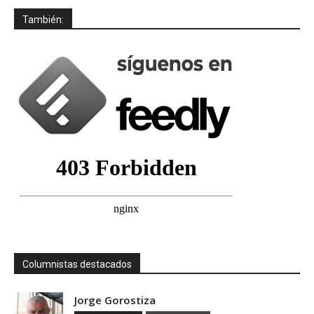
También:
Columnistas destacados
Jorge Gorostiza