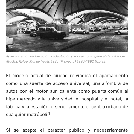
[:]
Aparcamiento. Restauración y adaptación para vestíbulo general de Estación
Atocha, Rafael Moneo Vallés 1985 (Proyecto) 1990-1992 (Obras)
El modelo actual de ciudad reivindica el aparcamiento
como una suerte de acceso universal, una alfombra de
autos con el motor aún caliente como puerta común al
hipermercado y la universidad, el hospital y el hotel, la
fábrica y la estación, o sencillamente el centro urbano de
1
cualquier metrópoli.
Si se acepta el carácter público y necesariamente