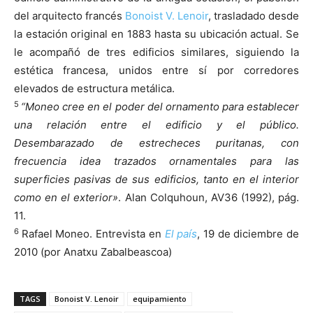
del arquitecto francés
Bonoist V. Lenoir
, trasladado desde
la estación original en 1883 hasta su ubicación actual. Se
le acompañó de tres edificios similares, siguiendo la
estética francesa, unidos entre sí por corredores
elevados de estructura metálica.
5
“Moneo cree en el poder del ornamento para establecer
una relación entre el edificio y el público.
Desembarazado de estrecheces puritanas, con
frecuencia idea trazados ornamentales para las
superficies pasivas de sus edificios, tanto en el interior
como en el exterior»
. Alan Colquhoun, AV36 (1992), pág.
11.
6
Rafael Moneo. Entrevista en
El país
, 19 de diciembre de
2010 (por Anatxu Zabalbeascoa)
TAGS
Bonoist V. Lenoir
equipamiento