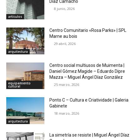
Díaz Camacho
8 junio, 2026
artículos
Centro Comunitario «Rosa Parks» | SPL
Marne au bois
29 abril, 2026
arquitectura
Centro social multiusos de Muimenta |
Daniel Gómez Magide – Eduardo Dipre
Mazza – Miguel Ángel Díaz González
equipamiento
25 marzo, 2026
cultural
Ponto C – Cultura e Criatividade | Galeria
Gabinete
18 marzo, 2026
arquitectura
La simetría se resiste | Miguel Ángel Díaz