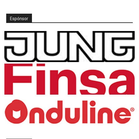
Espónsor