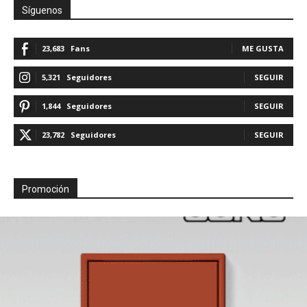
Síguenos
23,683
Fans
ME GUSTA
5,321
Seguidores
SEGUIR
1,844
Seguidores
SEGUIR
23,782
Seguidores
SEGUIR
Promoción