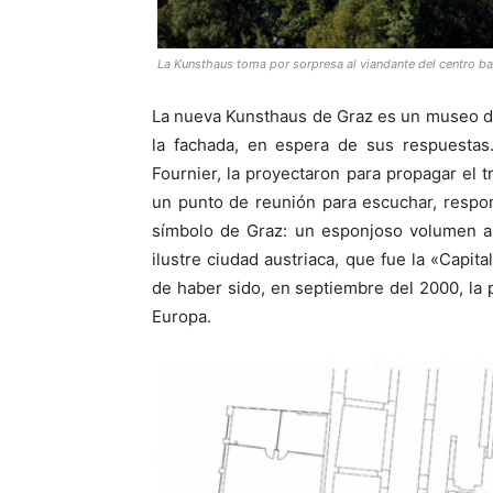
La Kunsthaus toma por sorpresa al viandante del centro ba
La nueva Kunsthaus de Graz es un museo de
la fachada, en espera de sus respuestas.
Fournier, la proyectaron para propagar el 
un punto de reunión para escuchar, respo
símbolo de Graz: un esponjoso volumen azu
ilustre ciudad austriaca, que fue la «Capi
de haber sido, en septiembre del 2000, l
Europa.