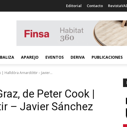
Editorial
Contacto
RevistaVA
BALIZA
APAREJO
EVENTOS
DERIVA
PUBLICACIONES
| Halldóra Arnardóttir – Javier...
raz, de Peter Cook |
tir – Javier Sánchez