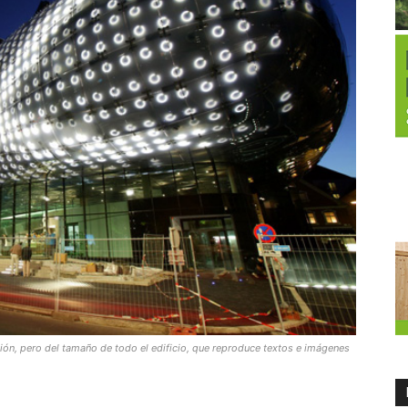
ución, pero del tamaño de todo el edificio, que reproduce textos e imágenes