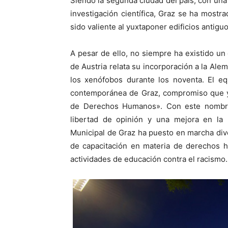
Siendo la segunda ciudad del país, con una
investigación científica, Graz se ha mostr
sido valiente al yuxtaponer edificios antig
A pesar de ello, no siempre ha existido un 
de Austria relata su incorporación a la Ale
los xenófobos durante los noventa. El equ
contemporánea de Graz, compromiso que ya
de Derechos Humanos». Con este nombrami
libertad de opinión y una mejora en la r
Municipal de Graz ha puesto en marcha dive
de capacitación en materia de derechos h
actividades de educación contra el racismo.