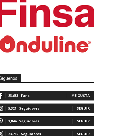
Síguenos
23,683
Fans
ME GUSTA
5,321
Seguidores
SEGUIR
1,844
Seguidores
SEGUIR
23,782
Seguidores
SEGUIR