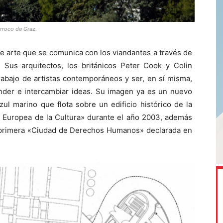
rroco de Graz.
 arte que se comunica con los viandantes a través de
 Sus arquitectos, los británicos Peter Cook y Colin
trabajo de artistas contemporáneos y ser, en sí misma,
nder e intercambiar ideas. Su imagen ya es un nuevo
l marino que flota sobre un edificio histórico de la
tal Europea de la Cultura» durante el año 2003, además
a primera «Ciudad de Derechos Humanos» declarada en