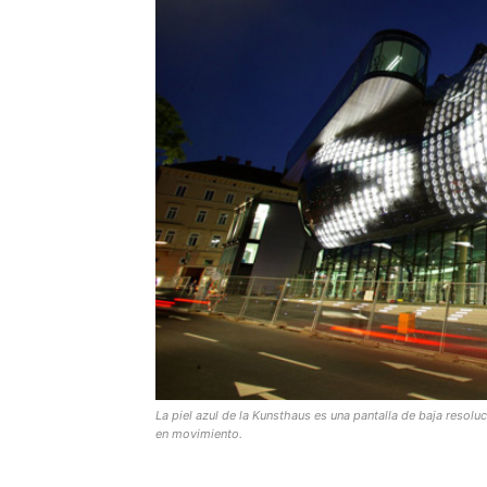
La piel azul de la Kunsthaus es una pantalla de baja resol
en movimiento.