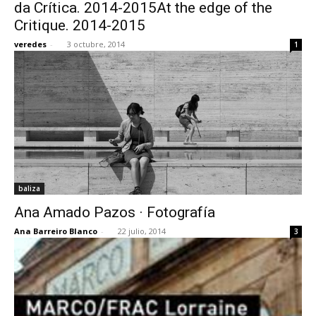
da Crítica. 2014-2015At the edge of the
Critique. 2014-2015
veredes
-
3 octubre, 2014
1
baliza
Ana Amado Pazos · Fotografía
Ana Barreiro Blanco
-
22 julio, 2014
3