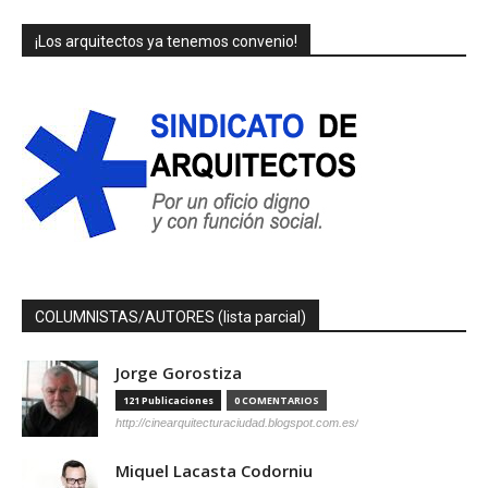
¡Los arquitectos ya tenemos convenio!
COLUMNISTAS/AUTORES (lista parcial)
Jorge Gorostiza
121 Publicaciones
0 COMENTARIOS
http://cinearquitecturaciudad.blogspot.com.es/
Miquel Lacasta Codorniu