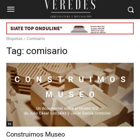
Etiquetas
Comisario
Tag:
comisario
tv
Construimos Museo