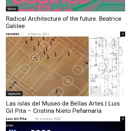
libros
Radical Architecture of the future. Beatrice
Galilee
veredes
-
4 marzo, 2021
0
capturas
Las islas del Museo de Bellas Artes | Luis
Gil Pita – Cristina Nieto Peñamaría
Luis Gil Pita
-
30 octubre, 2020
0