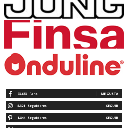
23,683
Fans
ME GUSTA
5,321
Seguidores
SEGUIR
1,844
Seguidores
SEGUIR