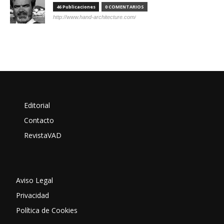
46 Publicaciones
0 COMENTARIOS
http://www.hand-architecture.com/
Editorial
Contacto
RevistaVAD
Aviso Legal
Privacidad
Política de Cookies