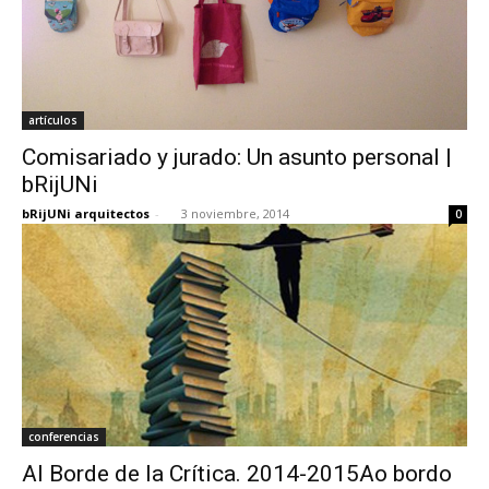
artículos
Comisariado y jurado: Un asunto personal |
bRijUNi
bRijUNi arquitectos
-
3 noviembre, 2014
0
conferencias
Al Borde de la Crítica. 2014-2015Ao bordo