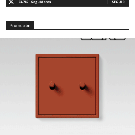
23,782
Seguidores
SEGUIR
Promoción