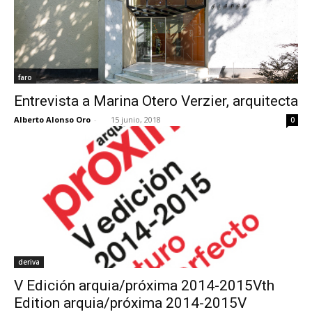
faro
Entrevista a Marina Otero Verzier, arquitecta
Alberto Alonso Oro
-
15 junio, 2018
0
deriva
V Edición arquia/próxima 2014-2015Vth
Edition arquia/próxima 2014-2015V