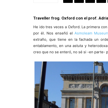
Traveller frog. Oxford con el prof. Adri
He ido tres veces a Oxford. La primera con 
por él. Nos enseñó el
Asmoleam Museu
extraño, que tiene en la fachada un ord
entablamento, en una astuta y heterodoxa
creo que no se enteró, no sé si -en parte- 