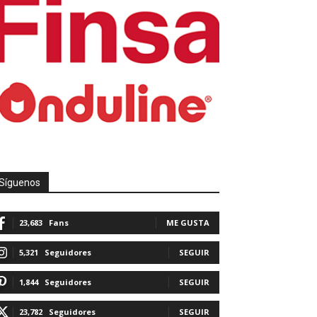
Síguenos
23,683
Fans
ME GUSTA
5,321
Seguidores
SEGUIR
1,844
Seguidores
SEGUIR
23,782
Seguidores
SEGUIR