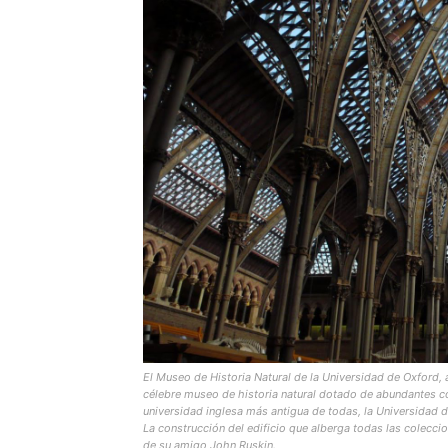
El Museo de Historia Natural de la Universidad de Oxford
célebre museo de historia natural dotado de abundantes col
universidad inglesa más antigua de todas, la Universidad de
La construcción del edificio que alberga todas las coleccio
de su amigo John Ruskin.