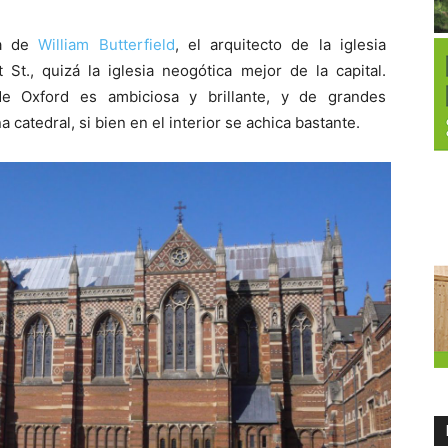
ra de
William Butterfield
, el arquitecto de la iglesia
 St., quizá la iglesia neogótica mejor de la capital.
de Oxford es ambiciosa y brillante, y de grandes
 catedral, si bien en el interior se achica bastante.