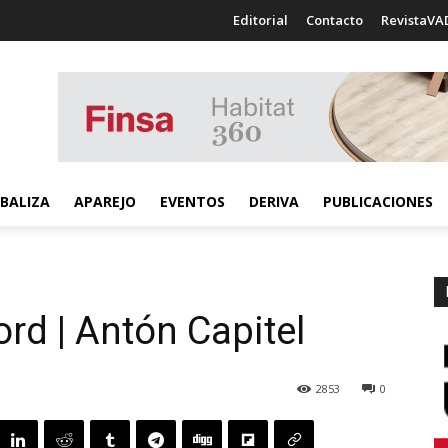
Editorial
Contacto
RevistaVA
BALIZA
APAREJO
EVENTOS
DERIVA
PUBLICACIONES
ord | Antón Capitel
2853
0