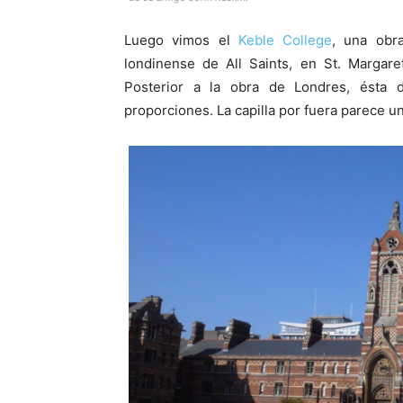
Luego vimos el
Keble College
, una ob
londinense de All Saints, en St. Margaret
Posterior a la obra de Londres, ésta 
proporciones. La capilla por fuera parece una