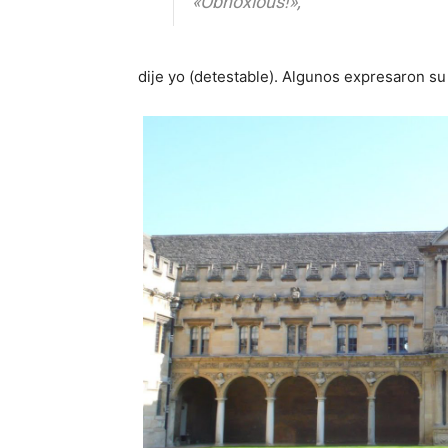
«Obnoxious!»,
dije yo (detestable). Algunos expresaron su