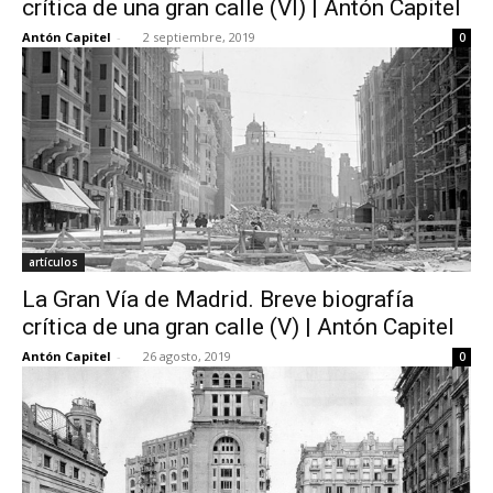
crítica de una gran calle (VI) | Antón Capitel
Antón Capitel
-
2 septiembre, 2019
0
[:]
artículos
La Gran Vía de Madrid. Breve biografía
crítica de una gran calle (V) | Antón Capitel
Antón Capitel
-
26 agosto, 2019
0