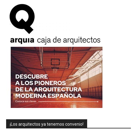
¡Los arquitectos ya tenemos convenio!