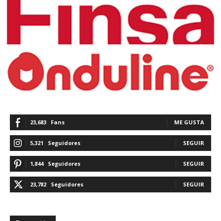
23,683
Fans
ME GUSTA
5,321
Seguidores
SEGUIR
1,844
Seguidores
SEGUIR
23,782
Seguidores
SEGUIR