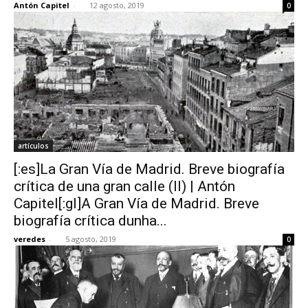
Antón Capitel
-
12 agosto, 2019
0
artículos
[:es]La Gran Vía de Madrid. Breve biografía
crítica de una gran calle (II) | Antón
Capitel[:gl]A Gran Vía de Madrid. Breve
biografía crítica dunha...
veredes
-
5 agosto, 2019
0