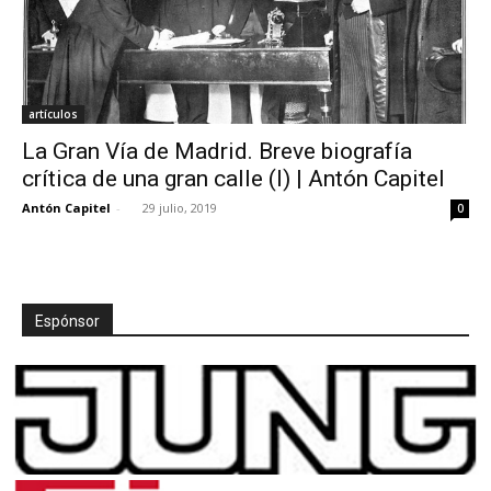
artículos
La Gran Vía de Madrid. Breve biografía
crítica de una gran calle (I) | Antón Capitel
Antón Capitel
-
29 julio, 2019
0
Espónsor