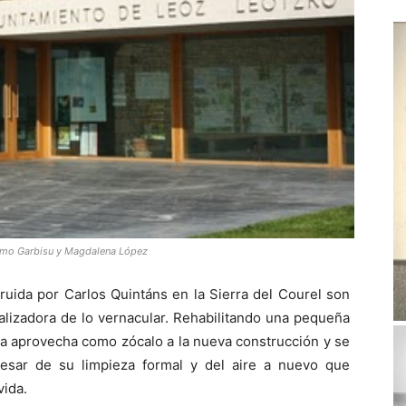
lermo Garbisu y Magdalena López
truida por Carlos Quintáns en la Sierra del Courel son
alizadora de lo vernacular. Rehabilitando una pequeña
 la aprovecha como zócalo a la nueva construcción y se
pesar de su limpieza formal y del aire a nuevo que
vida.