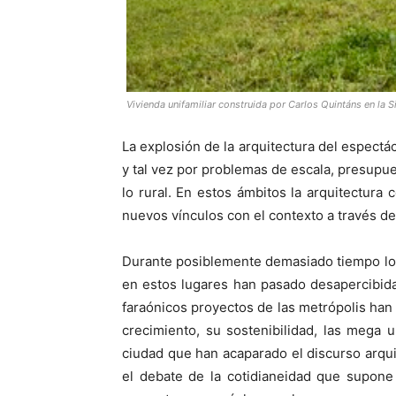
Vivienda unifamiliar construida por Carlos Quintáns en la S
La explosión de la arquitectura del espect
y tal vez por problemas de escala, presupue
lo rural. En estos ámbitos la arquitectur
nuevos vínculos con el contexto a través de l
Durante posiblemente demasiado tiempo los
en estos lugares han pasado desapercibida
faraónicos proyectos de las metrópolis han 
crecimiento, su sostenibilidad, las mega 
ciudad que han acaparado el discurso arqui
el debate de la cotidianeidad que supone