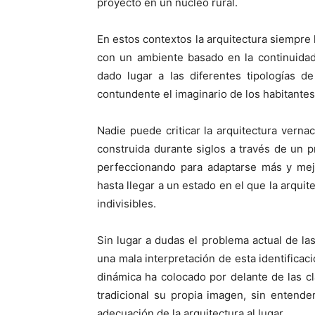
proyecto en un núcleo rural.
En estos contextos la arquitectura siempre
con un ambiente basado en la continuida
dado lugar a las diferentes tipologías d
contundente el imaginario de los habitantes
Nadie puede criticar la arquitectura vernac
construida durante siglos a través de un p
perfeccionando para adaptarse más y mej
hasta llegar a un estado en el que la arquit
indivisibles.
Sin lugar a dudas el problema actual de la
una mala interpretación de esta identificac
dinámica ha colocado por delante de las cla
tradicional su propia imagen, sin entend
adecuación de la arquitectura al lugar.