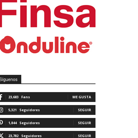
Síguenos
23,683
Fans
ME GUSTA
5,321
Seguidores
SEGUIR
1,844
Seguidores
SEGUIR
23,782
Seguidores
SEGUIR