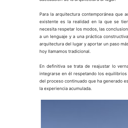
Para la arquitectura contemporánea que a
existente es la realidad en la que se tie
necesita respetar los modos, las conclusione
a un lenguaje y a una práctica constructiv
arquitectura del lugar y aportar un paso má
hoy llamamos tradicional.
En definitiva se trata de reajustar lo ver
integrarse en él respetando los equilibrio
del proceso continuado que ha generado es
la experiencia acumulada.