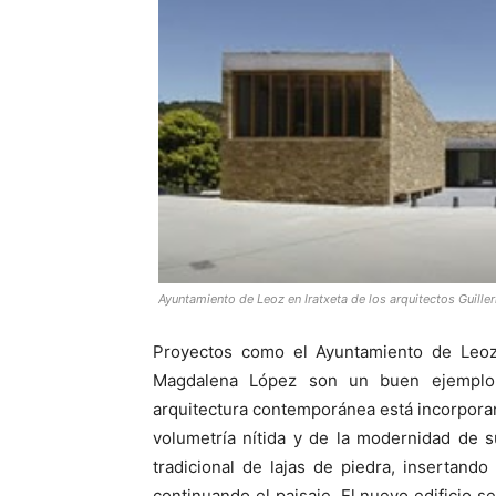
Ayuntamiento de Leoz en Iratxeta de los arquitectos Guil
Proyectos como el Ayuntamiento de Leoz 
Magdalena López son un buen ejemplo 
arquitectura contemporánea está incorporan
volumetría nítida y de la modernidad de 
tradicional de lajas de piedra, insertand
continuando el paisaje. El nuevo edificio se