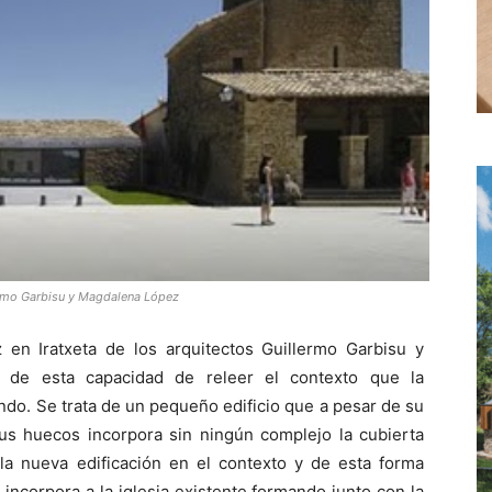
lermo Garbisu y Magdalena López
en Iratxeta de los arquitectos Guillermo Garbisu y
de esta capacidad de releer el contexto que la
do. Se trata de un pequeño edificio que a pesar de su
sus huecos incorpora sin ningún complejo la cubierta
o la nueva edificación en el contexto y de esta forma
 incorpora a la iglesia existente formando junto con la