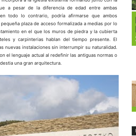
que a pesar de la diferencia de edad entre ambas
en todo lo contrario, podría afirmarse que ambos
pequeña plaza de acceso formalizada a medias por lo
ntamiento en el que los muros de piedra y la cubierta
eles y carpinterias hablan del tiempo presente. El
as nuevas instalaciones sin interrumpir su naturalidad.
on el lenguaje actual al redefinir las antiguas normas o
estia una gran arquitectura.