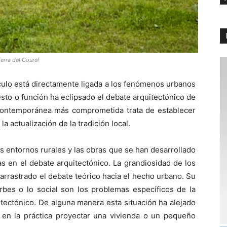
ierra del Courel
áculo está directamente ligada a los fenómenos urbanos
sto o función ha eclipsado el debate arquitectónico de
a contemporánea más comprometida trata de establecer
a actualización de la tradición local.
 entornos rurales y las obras que se han desarrollado
s en el debate arquitectónico. La grandiosidad de los
arrastrado el debate teórico hacia el hecho urbano. Su
urbes o lo social son los problemas específicos de la
tectónico. De alguna manera esta situación ha alejado
 en la práctica proyectar una vivienda o un pequeño