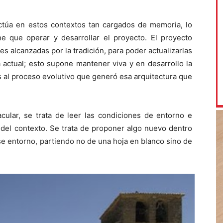
ctúa en estos contextos tan cargados de memoria, lo
ne que operar y desarrollar el proyecto. El proyecto
s alcanzadas por la tradición, para poder actualizarlas
a actual; esto supone mantener viva y en desarrollo la
s al proceso evolutivo que generó esa arquitectura que
nacular, se trata de leer las condiciones de entorno e
s del contexto. Se trata de proponer algo nuevo dentro
e entorno, partiendo no de una hoja en blanco sino de