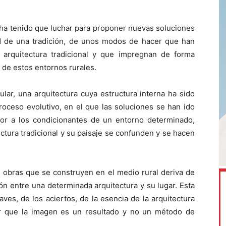
 ha tenido que luchar para proponer nuevas soluciones
d de una tradición, de unos modos de hacer que han
e arquitectura tradicional y que impregnan de forma
 de estos entornos rurales.
ular, una arquitectura cuya estructura interna ha sido
roceso evolutivo, en el que las soluciones se han ido
or a los condicionantes de un entorno determinado,
ectura tradicional y su paisaje se confunden y se hacen
s obras que se construyen en el medio rural deriva de
ión entre una determinada arquitectura y su lugar. Esta
ves, de los aciertos, de la esencia de la arquitectura
er que la imagen es un resultado y no un método de