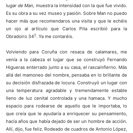
lugar de Man,
muestra la intensidad con la que fue vivido.
Es su obra a su vez museo y pasión. Sobre Man no puedo
hacer más que recomendaros una visita y que le echéis
un ojo al artículo que Carlos Pita escribió para la
2
Obradoiro 34
. Ya me contaréis.
Volviendo para Coruña con resaca de calamares, me
venía a la cabeza el lugar que se construyó Fernando
Higueras enterrado junto a su casa,
el rascainfierno
. Más
allá del mamoneo del nombre, pensaba en lo brillante de
su decisión disfrazada de locura. Construyó un lugar con
una temperatura agradable y tremendamente estable
lleno de luz cenital controlada y una hamaca. Y mucho
espacio para rodearse de aquello que le importaba, lo
que creía que le ayudaría a enriquecer su pensamiento,
hacía años que había dejado de ser un hombre de acción.
Allí, dijo, fue feliz. Rodeado de cuadros de Antonio López,