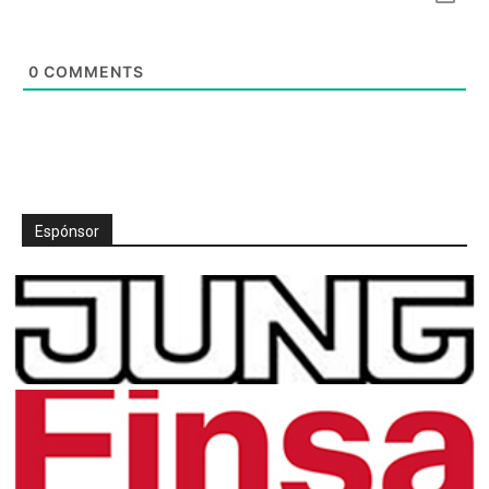
0
COMMENTS
Espónsor