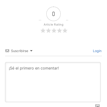
0
Article Rating
Suscribirse
Login