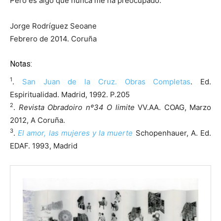
Pero es algo que nunca me ha preocupado.
Jorge Rodríguez Seoane
Febrero de 2014. Coruña
Notas:
1
.
San Juan de la Cruz. Obras Completas
. Ed.
Espiritualidad. Madrid, 1992. P.205
2
.
Revista Obradoiro nº34 O limite
VV.AA. COAG, Marzo
2012, A Coruña.
3
.
El amor, las mujeres y la muerte
Schopenhauer, A. Ed.
EDAF. 1993, Madrid