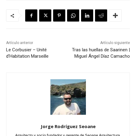
Artículo anterior
Artículo siguiente
Le Corbusier – Unité
Tras las huellas de Saarinen |
d’Habitation Marseille
Miguel Ángel Díaz Camacho
Jorge Rodríguez Seoane
Arquitecto y socio fundador y gerente de Seoane Arquitectura.