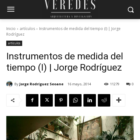
Inicio
artículos
Instrumentos de medida del tiempo (I) | Jorge
Rodríguez
artículos
Instrumentos de medida del
tiempo (I) | Jorge Rodríguez
By
Jorge Rodríguez Seoane
16 mayo, 2014
11279
0