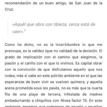
recomendación de un buen amigo, de San Juan de la
Cruz
,
«Aquél que obra con tibieza, cerca está de
1
caer».
Como he dicho, no es la incertidumbre lo que me
preocupa, es la calidez (que no calidad) de la decisión. El
grado de implicación con el camino que elegimos, la
pasión y el cariño con el que lo vivimos. Es capital obrar
con la convicción de que disfrutamos aquello que nos
rodea, más si cabe en este pútrido ambiente en el que las
esperanzas de buen vivir se vuelven quimera, y aquella
arena prometida
sous les pavès
, no es más que la cuarta
fila de una playa de tercera, infestada de madres
embadurnando a chiquillos con Nivea factor 15. En este
ambiente, tenemos que rodearnos de aquello y aquellos