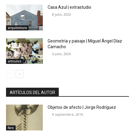
Casa Azul | extrastudio
8 julio, 2026
arquitectura
Geometría y paisaje | Miguel Ángel Díaz
Camacho
6 julio, 2026
artículos
ARTÍCULOS DEL AUTOR
Objetos de afecto | Jorge Rodríguez
9 septiembre, 2016
faro