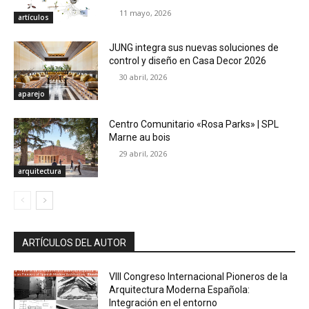
11 mayo, 2026
artículos
JUNG integra sus nuevas soluciones de
control y diseño en Casa Decor 2026
30 abril, 2026
aparejo
Centro Comunitario «Rosa Parks» | SPL
Marne au bois
29 abril, 2026
arquitectura
ARTÍCULOS DEL AUTOR
VIII Congreso Internacional Pioneros de la
Arquitectura Moderna Española:
Integración en el entorno