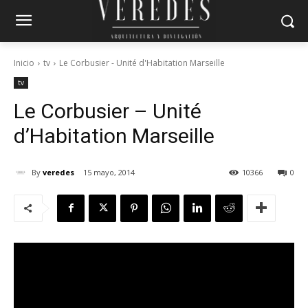
Inicio
tv
Le Corbusier - Unité d'Habitation Marseille
tv
Le Corbusier – Unité
d’Habitation Marseille
By
veredes
15 mayo, 2014
10366
0