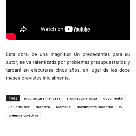
Esta obra, de una magnitud sin precedentes para su
autor, se ve ralentizada por problemas presupuestarios y
tardará en ejecutarse cinco años, en lugar de los doce
meses previstos inicialmente.
TAGS
arquitectura francesa
arquitectura suiza
documental
Le Corbusier
maestro
Marsella
movimiento moderno
tv
vivienda colectiva