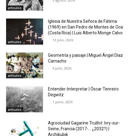
3 agosto, 2026
artículos
Iglesia de Nuestra Señora de Fátima
(1969) en San Pedro de Montes de Oca
(Costa Rica) | Luis Alberto Monge Calvo
13 julio, 2026
artículos
Geometría y paisaje | Miguel Ángel Díaz
Camacho
6 julio, 2026
artículos
Entender-Interpretar | Óscar Tenreiro
Degwitz
1 junio, 2026
artículos
Agrociudad Gagarine Truillot: Ivry-sur-
Seine, Francia (2017-… ¿2032?) |
Archikubik