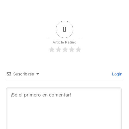
0
Article Rating
Suscribirse
Login