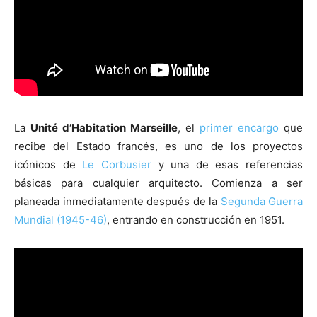
[:]
La
Unité d’Habitation Marseille
, el
primer encargo
que
recibe del Estado francés, es uno de los proyectos
icónicos de
Le Corbusier
y una de esas referencias
básicas para cualquier arquitecto. Comienza a ser
planeada inmediatamente después de la
Segunda Guerra
Mundial (1945-46)
, entrando en construcción en 1951.