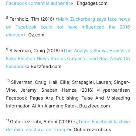
Facebook content is authentic
» . Engadget.com
8
Fernholz, Tim (2016) «
Mark Zuckerberg says fake news
on Facebook could not have influenced the 2016
election
«. Qz.com
9
Silverman, Craig (2016) «
This Analysis Shows How Viral
Fake Election News Stories Outperformed Real News On
Facebook
» Buzzfeed.com
10
Silverman, Craig; Hall, Ellie; Strapagiel, Lauren; Singer-
Vine, Jeremy; Shaban, Hamza (2016) «Hyperpartisan
Facebook Pages Are Publishing False And Misleading
Information At An Alarming Rate». Buzzfeed.com
11
Gutierrez-rubi, Antoni (2016) «
¿Tiene Facebook la clave
del éxito electoral de Trump?
«. Gutierrez-rubi.es