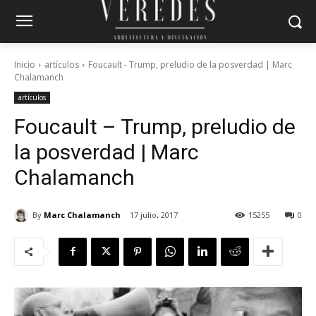
Inicio
artículos
Foucault - Trump, preludio de la posverdad | Marc
Chalamanch
artículos
Foucault – Trump, preludio de
la posverdad | Marc
Chalamanch
By
Marc Chalamanch
17 julio, 2017
15255
0