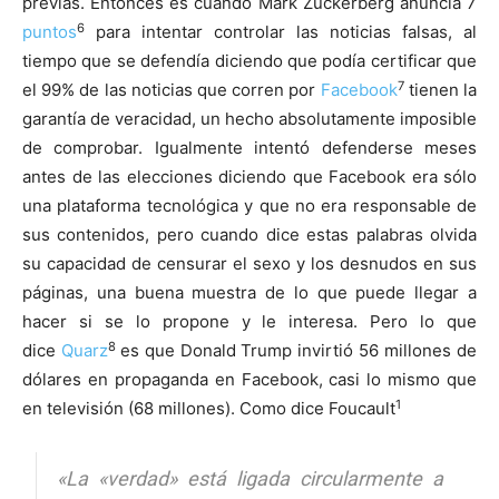
previas. Entonces es cuando Mark Zuckerberg anuncia 7
6
puntos
para intentar controlar las noticias falsas, al
tiempo que se defendía diciendo que podía certificar que
7
el 99% de las noticias que corren por
Facebook
tienen la
garantía de veracidad, un hecho absolutamente imposible
de comprobar. Igualmente intentó defenderse meses
antes de las elecciones diciendo que Facebook era sólo
una plataforma tecnológica y que no era responsable de
sus contenidos, pero cuando dice estas palabras olvida
su capacidad de censurar el sexo y los desnudos en sus
páginas, una buena muestra de lo que puede llegar a
hacer si se lo propone y le interesa. Pero lo que
8
dice
Quarz
es que Donald Trump invirtió 56 millones de
dólares en propaganda en Facebook, casi lo mismo que
1
en televisión (68 millones). Como dice Foucault
«
La «verdad» está ligada circularmente a