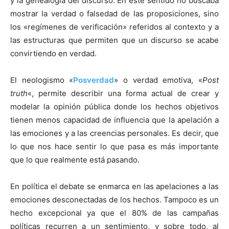
y la genealogía del discurso. En este sentido no buscaba
mostrar la verdad o falsedad de las proposiciones, sino
los «regímenes de verificación» referidos al contexto y a
las estructuras que permiten que un discurso se acabe
convirtiendo en verdad.
El neologismo «
Posverdad
» o verdad emotiva, «
Post
truth
«, permite describir una forma actual de crear y
modelar la opinión pública donde los hechos objetivos
tienen menos capacidad de influencia que la apelación a
las emociones y a las creencias personales. Es decir, que
lo que nos hace sentir lo que pasa es más importante
que lo que realmente está pasando.
En política el debate se enmarca en las apelaciones a las
emociones desconectadas de los hechos. Tampoco es un
hecho excepcional ya que el 80% de las campañas
políticas recurren a un sentimiento, y sobre todo, al