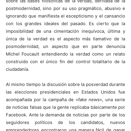
sobre las bases filosóficas de la verdad, derivada de la
postmodernidad, sino por su uso pragmático, abusivo e
ignorando que manifiesta el escepticismo y el cansancio
con los grandes ideales del pasado. Es cierto que la
imposibilidad de una cimentación inequívoca, última y
única de la verdad es el aspecto más llamativo de la
posmodernidad, un aspecto que en parte denuncia
Michel Foucault entendiendo la verdad como un relato
construido con el único fin del control totalitario de la
ciudadanía.
Al mismo tiempo la discusión sobre la posverdad durante
las elecciones presidenciales en Estados Unidos fue
acompañada por la campaña de «
fake news
«, una serie
de noticias falsas que la gente replicaba básicamente por
Facebook. Ante la demanda de noticias por parte de los
seguidores políticos de los candidatos, nuevos
emprendedores encontraron una manera fácil de ganar