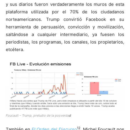
y sus diarios fueron verdaderamente los muros de esta
plataforma utilizada por el 70% de los ciudadanos
norteamericanos. Trump convirtió Facebook en su
herramienta de persuasión, convicción y movilización,
saltándose a cualquier intermediario, ya fuesen los
periodistas, los programas, los canales, los propietarios,
etcétera.
Foucault – Trump, preludio de la posverda
d
12
También en
El Orden del Discurso
, Michel Foucault nos