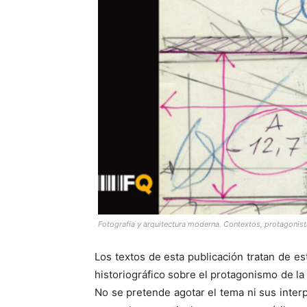
Fotografía y arquitectura moderna. Contextos, protagonis
Los textos de esta publicación tratan de es
historiográfico sobre el protagonismo de l
No se pretende agotar el tema ni sus inter