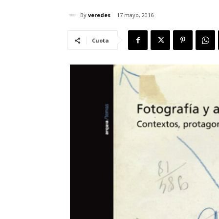
By
veredes
17 mayo, 2016
Cuota