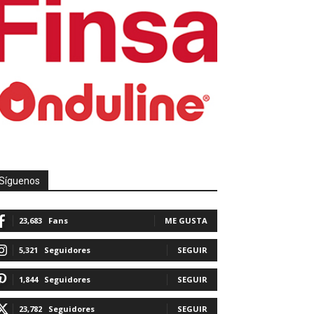
Síguenos
23,683
Fans
ME GUSTA
5,321
Seguidores
SEGUIR
1,844
Seguidores
SEGUIR
23,782
Seguidores
SEGUIR