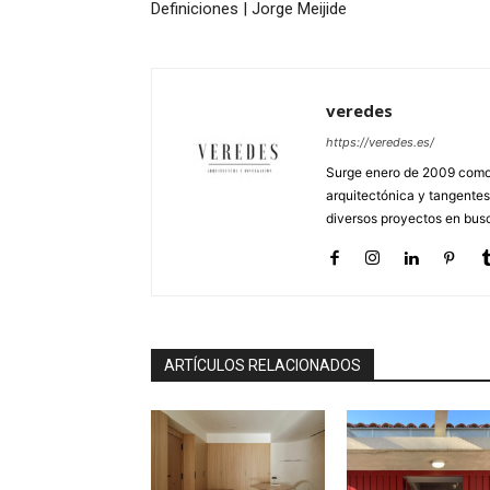
Definiciones | Jorge Meijide
veredes
https://veredes.es/
Surge enero de 2009 como 
arquitectónica y tangentes
diversos proyectos en busc
ARTÍCULOS RELACIONADOS