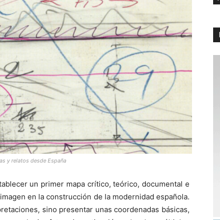
tas y relatos desde España
tablecer un primer mapa crítico, teórico, documental e
a imagen en la construcción de la modernidad española.
pretaciones, sino presentar unas coordenadas básicas,