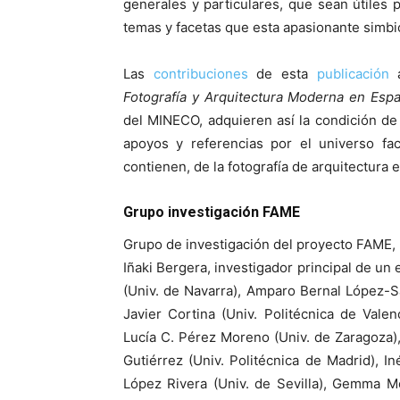
generales y particulares, que sean útiles p
temas y facetas que esta apasionante simbio
Las
contribuciones
de esta
publicación
a
Fotografía y Arquitectura Moderna en Esp
del MINECO, adquieren así la condición de h
apoyos y referencias por el universo fa
contienen, de la fotografía de arquitectura 
Grupo investigación FAME
Grupo de investigación del proyecto FAME, F
Iñaki Bergera, investigador principal de un
(Univ. de Navarra), Amparo Bernal López-S
Javier Cortina (Univ. Politécnica de Val
Lucía C. Pérez Moreno (Univ. de Zaragoza)
Gutiérrez (Univ. Politécnica de Madrid), In
López Rivera (Univ. de Sevilla), Gemma 