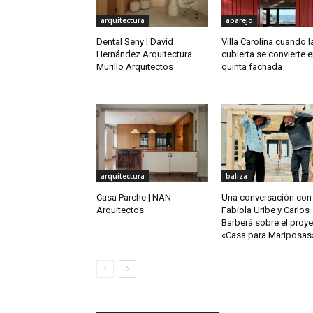
arquitectura
aparejo
Dental Seny | David
Villa Carolina cuando l
Hernández Arquitectura –
cubierta se convierte e
Murillo Arquitectos
quinta fachada
arquitectura
baliza
Casa Parche | NAN
Una conversación con
Arquitectos
Fabiola Uribe y Carlos
Barberá sobre el proy
«Casa para Mariposas