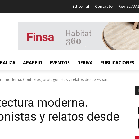
Editorial
Contacto
RevistaVA
BALIZA
APAREJO
EVENTOS
DERIVA
PUBLICACIONES
tura moderna. Contextos, protagonistas y relatos desde España
itectura moderna.
onistas y relatos desde