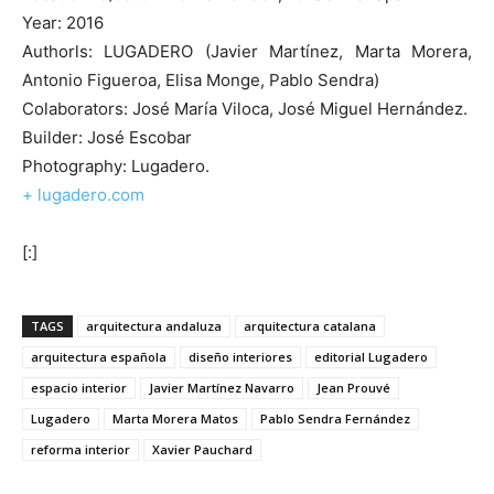
Year: 2016
Authorls: LUGADERO (Javier Martínez, Marta Morera,
Antonio Figueroa, Elisa Monge, Pablo Sendra)
Colaborators: José María Viloca, José Miguel Hernández.
Builder: José Escobar
Photography: Lugadero.
+ lugadero.com
[:]
TAGS
arquitectura andaluza
arquitectura catalana
arquitectura española
diseño interiores
editorial Lugadero
espacio interior
Javier Martínez Navarro
Jean Prouvé
Lugadero
Marta Morera Matos
Pablo Sendra Fernández
reforma interior
Xavier Pauchard