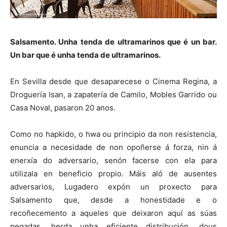
Salsamento. Unha tenda de ultramarinos que é un bar.
Un bar que é unha tenda de ultramarinos.
En Sevilla desde que desaparecese o Cinema Regina, a
Droguería Isan, a zapatería de Camilo, Mobles Garrido ou
Casa Noval, pasaron 20 anos.
Como no hapkido, o hwa ou principio da non resistencia,
enuncia a necesidade de non opoñerse á forza, nin á
enerxía do adversario, senón facerse con ela para
utilizala en beneficio propio. Máis aló de ausentes
adversarios, Lugadero expón un proxecto para
Salsamento que, desde a honestidade e o
recoñecemento a aqueles que deixaron aquí as súas
pegadas, herda unha eficiente distribución, dous