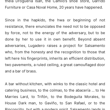
thela Droguería Isan, the Camilo’s shoe store, Garrido
Furniture or Casa Noval Home, 20 years have happened.
Since in the hapkido, the hwa or beginning of not
resistance, there enunciates the need not to be opposed
by force, not to the energy of the adversary, but to be
done by her to use it in own benefit. Beyond absent
adversaries, Lugadero raises a project for Salsamento
who, from the honesty and the recognition to those that
left here his fingerprints, inherits an efficient distribution,
two pavements, a ruled ceiling, a great camouflaged door
and a bar of brass.
A bar without kitchen, with winks to the classic hotel and
catering business, to the colmao, to the abacería … to He
Marries Lard, to Trifón, to the Bodeguita Morales, to
House Dark man, to Gaviño, to San Rafael, or to the
Rinconcillo, but with a modern spirit. Salsamento lands in