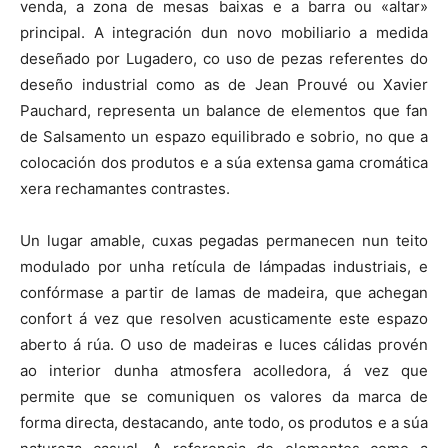
venda, a zona de mesas baixas e a barra ou «altar»
principal. A integración dun novo mobiliario a medida
deseñado por Lugadero, co uso de pezas referentes do
deseño industrial como as de Jean Prouvé ou Xavier
Pauchard, representa un balance de elementos que fan
de Salsamento un espazo equilibrado e sobrio, no que a
colocación dos produtos e a súa extensa gama cromática
xera rechamantes contrastes.
Un lugar amable, cuxas pegadas permanecen nun teito
modulado por unha retícula de lámpadas industriais, e
confórmase a partir de lamas de madeira, que achegan
confort á vez que resolven acusticamente este espazo
aberto á rúa. O uso de madeiras e luces cálidas provén
ao interior dunha atmosfera acolledora, á vez que
permite que se comuniquen os valores da marca de
forma directa, destacando, ante todo, os produtos e a súa