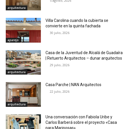
5 agosto, 2026
arquitectura
Villa Carolina cuando la cubierta se
convierte en la quinta fachada
30 julio, 2026
aparejo
Casa de la Juventud de Alcalá de Guadaíra
| Retuerto Arquitectos – dunar arquitectos
29 julio, 2026
arquitectura
Casa Parche | NAN Arquitectos
22 julio, 2026
arquitectura
Una conversación con Fabiola Uribe y
Carlos Barberá sobre el proyecto «Casa
para Mariposas»