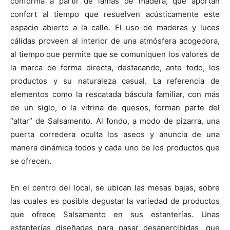
conforma a partir de lamas de madera, que aportan
confort al tiempo que resuelven acústic
a
mente este
espacio abierto a la calle. El uso de maderas y luces
cálidas proveen al interior de una atmósfera acogedora,
al tiempo que permite que se comuniquen los valores de
la marca de forma directa, destacando, ante todo, los
productos y su naturaleza casual. La referencia de
elementos como la rescatada báscula familiar, con más
de un siglo, o la vitrina de quesos, forman parte del
“altar” de Salsamento. Al fondo, a modo de pizarra, una
puerta corredera oculta los aseos y anuncia de una
manera dinámica todos y cada uno de los productos que
se ofrecen.
En el centro del local, se ubican las mesas bajas, sobre
las cuales es posible degustar la variedad de productos
que ofrece Salsamento en sus estanterías. Unas
estanterías diseñadas para pasar desapercibidas, que