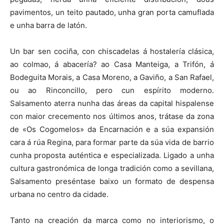
pavimentos, un teito pautado, unha gran porta camuflada
e unha barra de latón.
Un bar sen cociña, con chiscadelas á hostalería clásica,
ao colmao, á abacería? ao Casa Manteiga, a Trifón, á
Bodeguita Morais, a Casa Moreno, a Gaviño, a San Rafael,
ou ao Rinconcillo, pero cun espírito moderno.
Salsamento aterra nunha das áreas da capital hispalense
con maior crecemento nos últimos anos, trátase da zona
de «Os Cogomelos» da Encarnación e a súa expansión
cara á rúa Regina, para formar parte da súa vida de barrio
cunha proposta auténtica e especializada. Ligado a unha
cultura gastronómica de longa tradición como a sevillana,
Salsamento preséntase baixo un formato de despensa
urbana no centro da cidade.
Tanto na creación da marca como no interiorismo, o