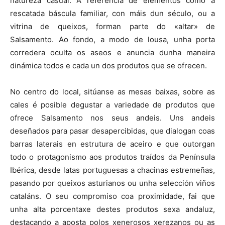
natureza casual. A referencia de elementos como a
rescatada báscula familiar, con máis dun século, ou a
vitrina de queixos, forman parte do «altar» de
Salsamento. Ao fondo, a modo de lousa, unha porta
corredera oculta os aseos e anuncia dunha maneira
dinámica todos e cada un dos produtos que se ofrecen.
No centro do local, sitúanse as mesas baixas, sobre as
cales é posible degustar a variedade de produtos que
ofrece Salsamento nos seus andeis. Uns andeis
deseñados para pasar desapercibidas, que dialogan coas
barras laterais en estrutura de aceiro e que outorgan
todo o protagonismo aos produtos traídos da Península
Ibérica, desde latas portuguesas a chacinas estremeñas,
pasando por queixos asturianos ou unha selección viños
cataláns. O seu compromiso coa proximidade, fai que
unha alta porcentaxe destes produtos sexa andaluz,
destacando a aposta polos xenerosos xerezanos ou as