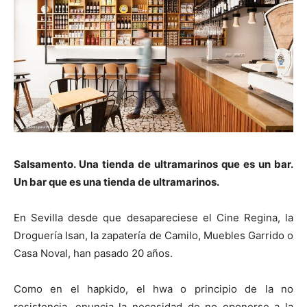
[:]
Salsamento. Una tienda de ultramarinos que es un bar.
Un bar que es una tienda de ultramarinos.
En Sevilla desde que desapareciese el Cine Regina, la
Droguería Isan, la zapatería de Camilo, Muebles Garrido o
Casa Noval, han pasado 20 años.
Como en el hapkido, el hwa o principio de la no
resistencia, enuncia la necesidad de no oponerse a la