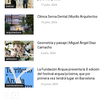
17 julio, 2026
baliza
Clínica Serna Dental | Murillo Arquitectos
15 julio, 2026
arquitectura
Geometría y paisaje | Miguel Ángel Díaz
Camacho
6 julio, 2026
artículos
La Fundación Arquia presenta la X edición
del festival arquia/próxima, que por
primera vez tendrá lugar en Barcelona
25 junio, 2026
convocatorias