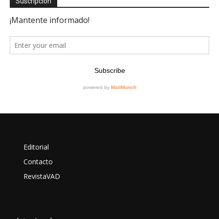
Suscripción
Editorial
Contacto
RevistaVAD