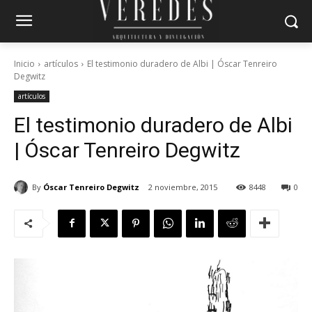
Inicio
artículos
El testimonio duradero de Albi | Óscar Tenreiro
Degwitz
artículos
El testimonio duradero de Albi
| Óscar Tenreiro Degwitz
By
Óscar Tenreiro Degwitz
2 noviembre, 2015
8448
0