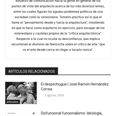
esfuerzo de comunicación hacia la gente en general de los
puntos de vista del arquitecto acerca de los más diversos temas,
entre los cuales figuran los agudos problemas políticos de una
sociedad como la venezolana. Tenreiro practica así lo que el
llama el “pensamiento desde y hacia la arquitectura”, insistiendo
en que lo hace como arquitecto en ejercicio, para escapar de los
estereotipos y cautelas propios de la “crítica arquitectónica”.
Respecto a la cual no oculta su desconfianza, que explica
recurriendo al aforismo de Nietzsche sobre el crítico de arte “que
ve el arte desde cerca sin llegar a tocarlo nunca”.
ARTÍCULOS RELACIONADOS
El despechugue | José Ramón Hernández
Correa
3 agosto, 2026
artículos
Disfuncional funcionalismo. Ideología,