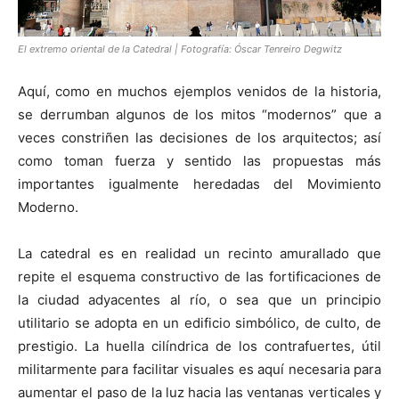
El extremo oriental de la Catedral | Fotografía: Óscar Tenreiro Degwitz
Aquí, como en muchos ejemplos venidos de la historia,
se derrumban algunos de los mitos “modernos” que a
veces constriñen las decisiones de los arquitectos; así
como toman fuerza y sentido las propuestas más
importantes igualmente heredadas del Movimiento
Moderno.
La catedral es en realidad un recinto amurallado que
repite el esquema constructivo de las fortificaciones de
la ciudad adyacentes al río, o sea que un principio
utilitario se adopta en un edificio simbólico, de culto, de
prestigio. La huella cilíndrica de los contrafuertes, útil
militarmente para facilitar visuales es aquí necesaria para
aumentar el paso de la luz hacia las ventanas verticales y