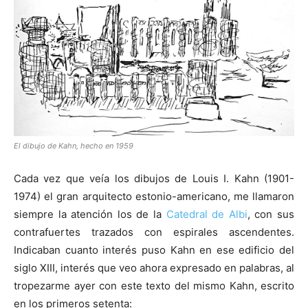
[:]
El dibujo de Kahn, hecho en 1959
Cada vez que veía los dibujos de Louis I. Kahn (1901-
1974) el gran arquitecto estonio-americano, me llamaron
siempre la atención los de la
Catedral de Albi
, con sus
contrafuertes trazados con espirales ascendentes.
Indicaban cuanto interés puso Kahn en ese edificio del
siglo XIII, interés que veo ahora expresado en palabras, al
tropezarme ayer con este texto del mismo Kahn, escrito
en los primeros setenta: