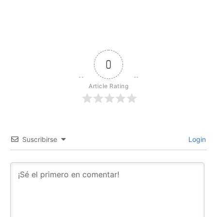
0
Article Rating
Suscribirse
Login