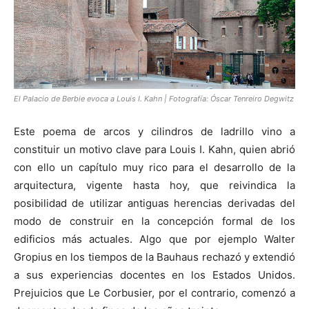
El Palacio de Berbie evoca a Louis I. Kahn | Fotografía: Óscar Tenreiro Degwitz
Este poema de arcos y cilindros de ladrillo vino a
constituir un motivo clave para Louis I. Kahn, quien abrió
con ello un capítulo muy rico para el desarrollo de la
arquitectura, vigente hasta hoy, que reivindica la
posibilidad de utilizar antiguas herencias derivadas del
modo de construir en la concepción formal de los
edificios más actuales. Algo que por ejemplo Walter
Gropius en los tiempos de la Bauhaus rechazó y extendió
a sus experiencias docentes en los Estados Unidos.
Prejuicios que Le Corbusier, por el contrario, comenzó a