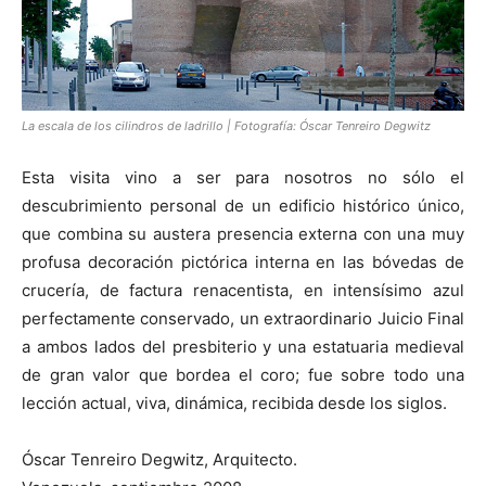
La escala de los cilindros de ladrillo | Fotografía: Óscar Tenreiro Degwitz
Esta visita vino a ser para nosotros no sólo el
descubrimiento personal de un edificio histórico único,
que combina su austera presencia externa con una muy
profusa decoración pictórica interna en las bóvedas de
crucería, de factura renacentista, en intensísimo azul
perfectamente conservado, un extraordinario Juicio Final
a ambos lados del presbiterio y una estatuaria medieval
de gran valor que bordea el coro; fue sobre todo una
lección actual, viva, dinámica, recibida desde los siglos.
Óscar Tenreiro Degwitz, Arquitecto.