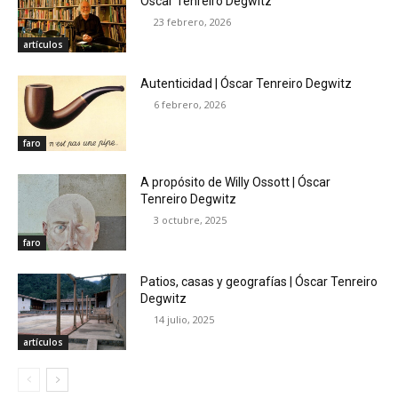
Óscar Tenreiro Degwitz
23 febrero, 2026
artículos
Autenticidad | Óscar Tenreiro Degwitz
6 febrero, 2026
faro
A propósito de Willy Ossott | Óscar
Tenreiro Degwitz
3 octubre, 2025
faro
Patios, casas y geografías | Óscar Tenreiro
Degwitz
14 julio, 2025
artículos