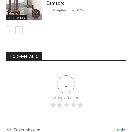
Camacho
26 septiembre, 2025
arquitectos
1 COMENTARIO
0
Article Rating
Suscribirse
Login