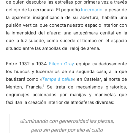
de quien descubre las estrellas por primera vez a través
del ojo de la cerradura. El pequeño
lucernario
, a pesar de
la aparente insignificancia de su abertura, habilita una
pulsión vertical que conecta nuestro espacio interior con
la inmensidad del afuera: una antecámara cenital en la
que la luz sucede, como sucede el tiempo en el espacio
situado entre las ampollas del reloj de arena.
Entre 1932 y 1934
Eileen Gray
equipa cuidadosamente
los huecos y lucernarios de su segunda casa, a la que
bautizará como
«
Tempe à pailla
«
en Castelar, al norte de
1
Menton, Francia.
Se trata de mecanismos giratorios,
engranajes accionados por manijas y manivelas que
facilitan la creación interior de atmósferas diversas:
«iluminando con generosidad las piezas,
pero sin perder por ello el culto