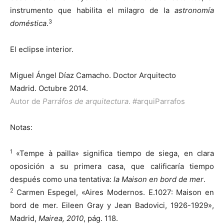
instrumento que habilita el milagro de la
astronomía
3
doméstica
.
El eclipse interior.
Miguel Ángel Díaz Camacho. Doctor Arquitecto
Madrid. Octubre 2014.
Autor de
Parráfos de arquitectura
.
#arquiParrafos
Notas:
1
«Tempe à pailla» significa tiempo de siega, en clara
oposición a su primera casa, que calificaría tiempo
después como una tentativa:
la Maison en bord de mer
.
2
Carmen Espegel, «Aires Modernos. E.1027: Maison en
bord de mer. Eileen Gray y Jean Badovici, 1926-1929»,
Madrid,
Mairea, 2010
, pág. 118.