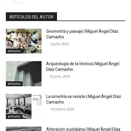
ARTÍCULOS DEL AUTOR
Geometría y paisaje | Miguel Ángel Díaz
Camacho
6 julio, 2026
artículos
Arqueología de la técnica | Miguel Ángel
Díaz Camacho
8 junio, 2026
artículos
La simetría se resiste | Miguel Ángel Díaz
Camacho
16 marzo, 2026
artículos
Alteración euclidiana | Miguel Ángel Díaz