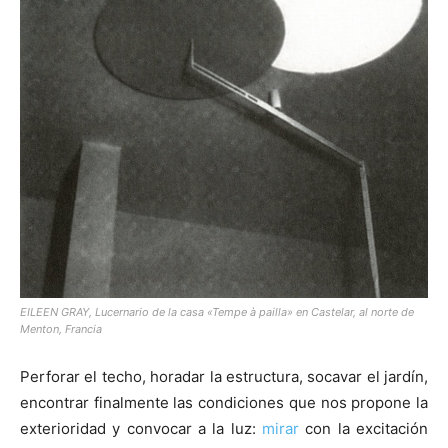
[:]
EILEEN GRAY, Lucernario de la casa «Tempe à pailla» en Castelar, al norte de
Menton, Francia
Perforar el techo, horadar la estructura, socavar el jardín,
encontrar finalmente las condiciones que nos propone la
exterioridad y convocar a la luz:
mirar
con la excitación