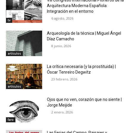
VIII Congreso Internacional Pioneros de la
Arquitectura Moderna Española:
Integración en el entorno
6 agosto, 2026
tv
Arqueología de la técnica | Miguel Ángel
Díaz Camacho
8 junio, 2026
artículos
La crítica necesaria (y la prostituida) |
Óscar Tenreiro Degwitz
23 febrero, 2026
artículos
Ojos que no ven, corazón que no siente |
Jorge Meijide
2 enero, 2026
faro
Las Ferias del Campo. Paisajes y