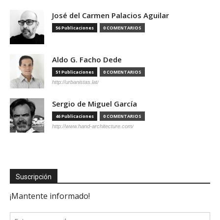
José del Carmen Palacios Aguilar
56 Publicaciones
0 COMENTARIOS
Aldo G. Facho Dede
51 Publicaciones
0 COMENTARIOS
http://urbanistas.lat/
Sergio de Miguel García
46 Publicaciones
0 COMENTARIOS
http://www.hand-architecture.com/
Suscripción