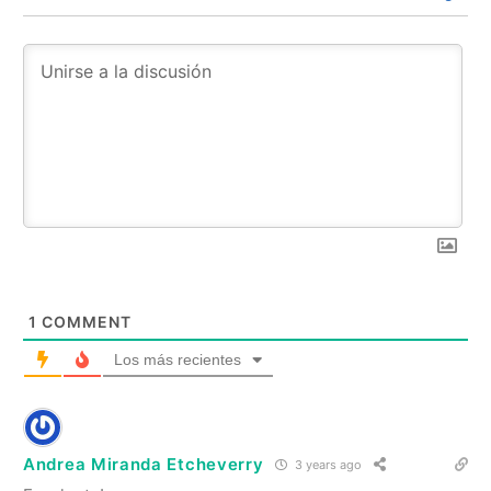
1
COMMENT
Los más recientes
Andrea Miranda Etcheverry
3 years ago