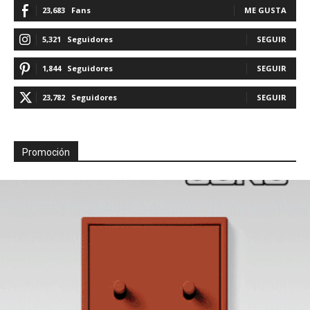
23,683
Fans
ME GUSTA
5,321
Seguidores
SEGUIR
1,844
Seguidores
SEGUIR
23,782
Seguidores
SEGUIR
Promoción