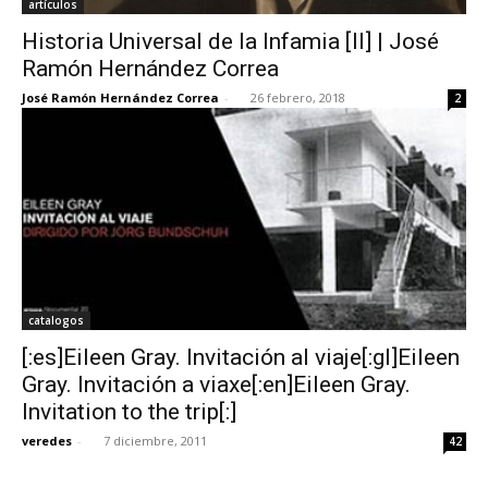
artículos
Historia Universal de la Infamia [II] | José
Ramón Hernández Correa
José Ramón Hernández Correa
-
26 febrero, 2018
2
catalogos
[:es]Eileen Gray. Invitación al viaje[:gl]Eileen
Gray. Invitación a viaxe[:en]Eileen Gray.
Invitation to the trip[:]
veredes
-
7 diciembre, 2011
42