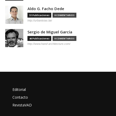
Aldo G. Facho Dede
51 Publicaciones
0 COMENTARIOS
http://urbanistas.lat/
Sergio de Miguel García
46 Publicaciones
0 COMENTARIOS
http://www.hand-architecture.com/
Editorial
Contacto
RevistaVAD