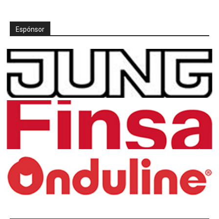
Espónsor