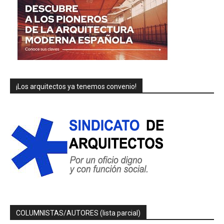
¡Los arquitectos ya tenemos convenio!
COLUMNISTAS/AUTORES (lista parcial)