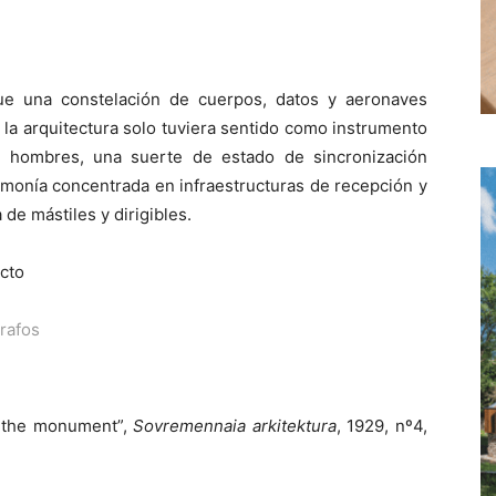
ue una constelación de cuerpos, datos y aeronaves
 la arquitectura solo tuviera sentido como instrumento
 hombres, una suerte de estado de sincronización
armonía concentrada en infraestructuras de recepción y
 de mástiles y dirigibles.
cto
rafos
f the monument”,
Sovremennaia arkitektura
, 1929, nº4,