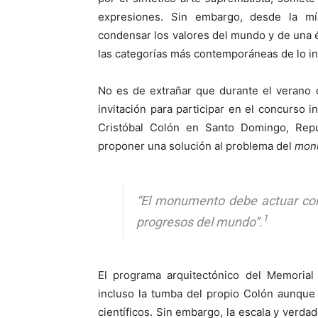
expresiones. Sin embargo, desde la mín
condensar los valores del mundo y de una 
las categorías más contemporáneas de lo inv
No es de extrañar que durante el verano d
invitación para participar en el concurso 
Cristóbal Colón en Santo Domingo, Repú
proponer una solución al problema del
mon
“El monumento debe actuar com
1
progresos del mundo”.
El programa arquitectónico del Memorial 
incluso la tumba del propio Colón aunque
científicos. Sin embargo, la escala y verda