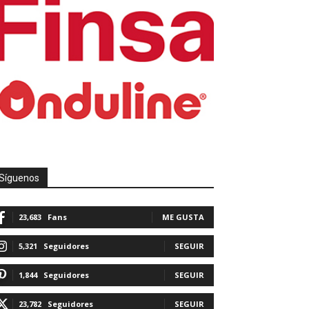
Síguenos
23,683
Fans
ME GUSTA
5,321
Seguidores
SEGUIR
1,844
Seguidores
SEGUIR
23,782
Seguidores
SEGUIR