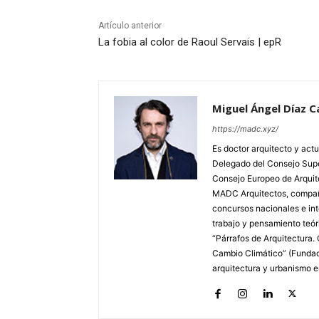
Artículo anterior
La fobia al color de Raoul Servais | epR
Miguel Ángel Díaz 
https://madc.xyz/
Es doctor arquitecto y actu
Delegado del Consejo Supe
Consejo Europeo de Arquite
MADC Arquitectos, compañí
concursos nacionales e inte
trabajo y pensamiento teó
“Párrafos de Arquitectura. 
Cambio Climático” (Fundaci
arquitectura y urbanismo 