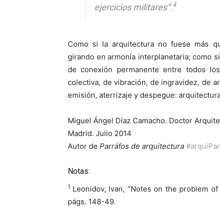
4
ejercicios militares”.
Como si la arquitectura no fuese más q
girando en armonía interplanetaria; como si
de conexión permanente entre todos los
colectiva, de vibración, de ingravidez, de 
emisión, aterrizaje y despegue: arquitectura
Miguel Ángel Díaz Camacho. Doctor Arquite
Madrid. Julio 2014
Autor de
Parráfos de arquitectura
#arquiPar
Notas:
1
Leonidov, Ivan, “Notes on the problem o
págs. 148-49.