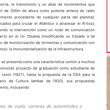
sporte, la transmisión y un atlas de movimientos que
il de 300m de altura como potente antena de radio
imiento procedente de cualquier parte del planeta);
icados para cruzar el Atlántico o atravesar el Ártico);
niendo la intervención como un nodo de comunicación
erto en el río Otsama (modificando su trazado a tal
nto de monitorización de tormentas y comunicación con
mos): la
monumentalización
de la infraestructura.
es se presenta como una característica común a muchos
conocido proyecto de graduación como estudiante de
 Lenin (1927), hasta la propuesta de la OSA para la
lacio de Cultura (ambas de 1930), sus propuestas
ento, incluyendo
ones de vuelo, carreras de automóviles o