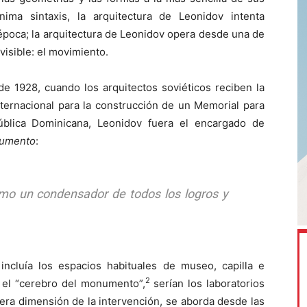
ima sintaxis, la arquitectura de Leonidov intenta
época; la arquitectura de Leonidov opera desde una de
isible: el movimiento.
e 1928, cuando los arquitectos soviéticos reciben la
internacional para la construcción de un Memorial para
blica Dominicana, Leonidov fuera el encargado de
umento
:
o un condensador de todos los logros y
incluía los espacios habituales de museo, capilla e
2
 el “cerebro del monumento”,
serían los laboratorios
dera dimensión de la intervención, se aborda desde las