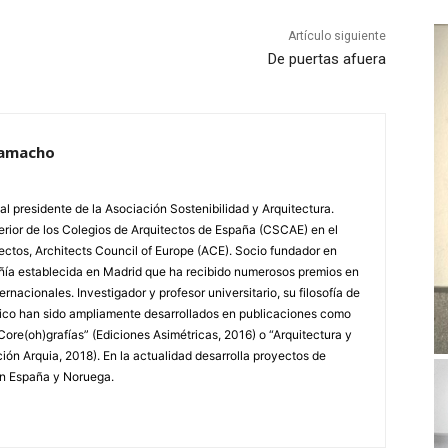
Artículo siguiente
De puertas afuera
Camacho
al presidente de la Asociación Sostenibilidad y Arquitectura.
rior de los Colegios de Arquitectos de España (CSCAE) en el
ctos, Architects Council of Europe (ACE). Socio fundador en
a establecida en Madrid que ha recibido numerosos premios en
rnacionales. Investigador y profesor universitario, su filosofía de
rico han sido ampliamente desarrollados en publicaciones como
Core(oh)grafías” (Ediciones Asimétricas, 2016) o “Arquitectura y
ón Arquia, 2018). En la actualidad desarrolla proyectos de
en España y Noruega.