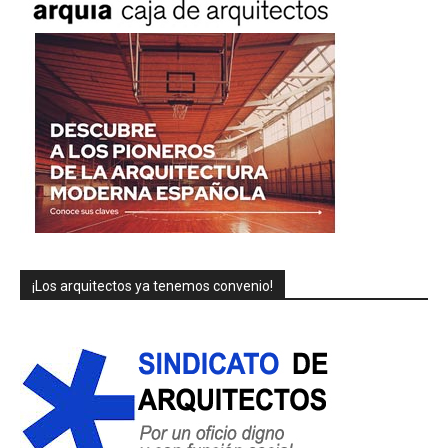
¡Los arquitectos ya tenemos convenio!