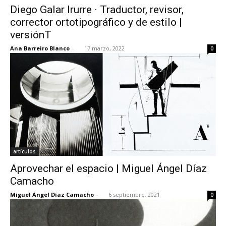
Diego Galar Irurre · Traductor, revisor,
corrector ortotipográfico y de estilo |
versiónT
Ana Barreiro Blanco
-
17 marzo, 2022
0
artículos
Aprovechar el espacio | Miguel Ángel Díaz
Camacho
Miguel Ángel Díaz Camacho
-
6 septiembre, 2021
0