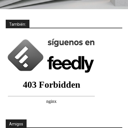
También:
Amigos