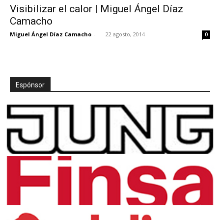
Visibilizar el calor | Miguel Ángel Díaz
Camacho
Miguel Ángel Díaz Camacho
-
22 agosto, 2014
0
Espónsor