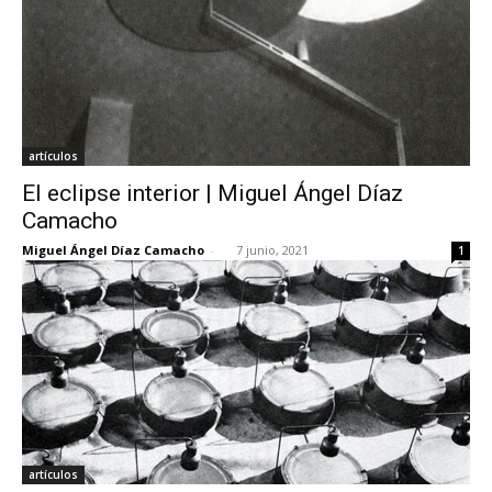
artículos
El eclipse interior | Miguel Ángel Díaz
Camacho
Miguel Ángel Díaz Camacho
-
7 junio, 2021
1
artículos