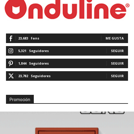
23,683
Fans
ME GUSTA
5,321
Seguidores
SEGUIR
1,844
Seguidores
SEGUIR
23,782
Seguidores
SEGUIR
Promoción