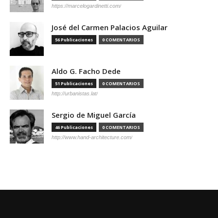
https://marcelogardinetti.com/
José del Carmen Palacios Aguilar
56 Publicaciones
0 COMENTARIOS
Aldo G. Facho Dede
51 Publicaciones
0 COMENTARIOS
http://urbanistas.lat/
Sergio de Miguel García
46 Publicaciones
0 COMENTARIOS
http://www.hand-architecture.com/