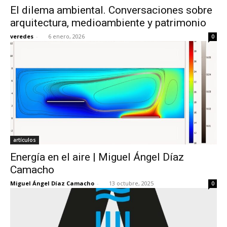
El dilema ambiental. Conversaciones sobre
arquitectura, medioambiente y patrimonio
veredes
-
6 enero, 2026
0
[:]
artículos
Energía en el aire | Miguel Ángel Díaz
Camacho
Miguel Ángel Díaz Camacho
-
13 octubre, 2025
0