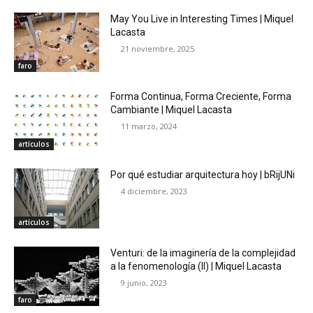
May You Live in Interesting Times | Miquel
Lacasta
21 noviembre, 2025
faro
Forma Continua, Forma Creciente, Forma
Cambiante | Miquel Lacasta
11 marzo, 2024
artículos
Por qué estudiar arquitectura hoy | bRijUNi
4 diciembre, 2023
artículos
Venturi: de la imaginería de la complejidad
a la fenomenología (II) | Miquel Lacasta
9 junio, 2023
faro