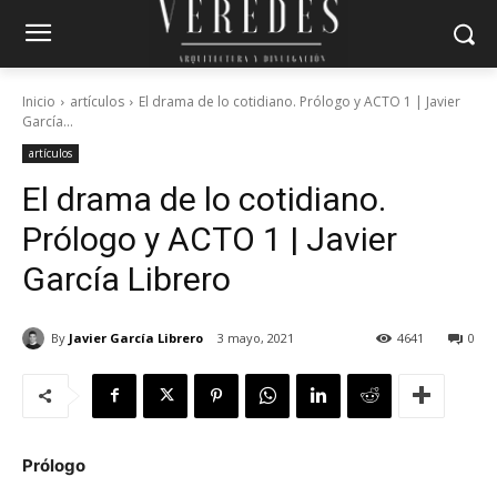
Inicio
artículos
El drama de lo cotidiano. Prólogo y ACTO 1 | Javier
García...
artículos
El drama de lo cotidiano.
Prólogo y ACTO 1 | Javier
García Librero
By
Javier García Librero
3 mayo, 2021
4641
0
Prólogo