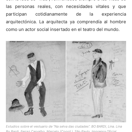
las personas reales, con necesidades vitales y que
participan cotidianamente de la experiencia
arquitectónica. La arquitecta ya comprendía al hombre
como un actor social insertado en el teatro del mundo.
Estudios sobre el vestuario de “
Na selva das ciudades
”. BO BARDI, Lina. Lina
Bo Bardi. Ferraz Carvalho, Marcelo (Coord.). São Paulo, Imprensa Oficial,