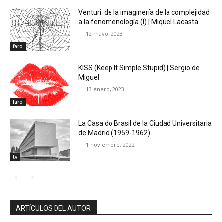
Venturi: de la imaginería de la complejidad
a la fenomenología (I) | Miquel Lacasta
12 mayo, 2023
faro
KISS (Keep It Simple Stupid) | Sergio de
Miguel
13 enero, 2023
faro
La Casa do Brasil de la Ciudad Universitaria
de Madrid (1959-1962)
1 noviembre, 2022
tv
ARTÍCULOS DEL AUTOR