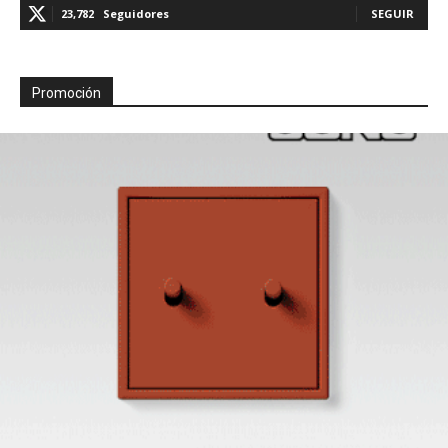
23,782
Seguidores
SEGUIR
Promoción