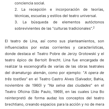
conciencia social.
2. La recepción e incorporación de teorías,
técnicas, escuelas y estilos del teatro universal.
3. La búsqueda de elementos autóctonos
2
sobrevivientes de las “culturas tradicionales”.
El teatro de Lina, así como sus planteamientos, son
influenciados por estas corrientes y características,
donde destaca el Teatro Pobre de Jerzy Grotowski y el
teatro épico de Bertolt Brecht. Lina fue encargada de
realizar la escenografía de varías de las obras teatrales
del dramaturgo alemán, como por ejemplo: “
A opera de
três tostões
” en el Teatro Castro Alves (Salvador, Bahia,
noviembre de 1960) y “
Na selva das ciudades
” en el
Teatro Oficina (São Paulo, 1969), en las cuales Lina Bo
reinterpretó de forma audaz los conceptos del teatro
brechtiano, creando espacios para la acción y no de mera