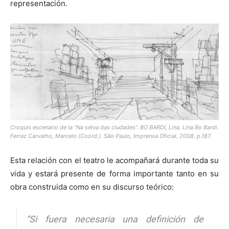
representación.
Croquis escenario de la “Na selva das ciudades”. BO BARDI, Lina. Lina Bo Bardi.
Ferraz Carvalho, Marcelo (Coord.). São Paulo, Imprensa Oficial, 2008. p.187.
Esta relación con el teatro le acompañará durante toda su
vida y estará presente de forma importante tanto en su
obra construida como en su discurso teórico:
“Si fuera necesaria una definición de