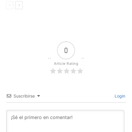
0
Article Rating
Suscribirse
Login