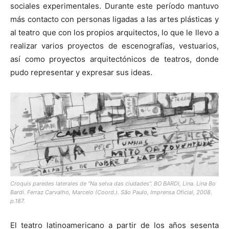
sociales experimentales. Durante este período mantuvo
más contacto con personas ligadas a las artes plásticas y
al teatro que con los propios arquitectos, lo que le llevo a
realizar varios proyectos de escenografías, vestuarios,
así como proyectos arquitectónicos de teatros, donde
pudo representar y expresar sus ideas.
Croquis paredes laterales de “Na selva das ciudades”. BO BARDI, Lina.
Lina Bo
Bardi.
Ferraz Carvalho, Marcelo (Coord.). São Paulo, Imprensa Oficial, 2008.
p.187.
El teatro latinoamericano a partir de los años sesenta