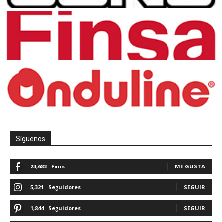
Síguenos
23,683
Fans
ME GUSTA
5,321
Seguidores
SEGUIR
1,844
Seguidores
SEGUIR