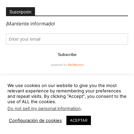
Suscripción
We use cookies on our website to give you the most
relevant experience by remembering your preferences
and repeat visits. By clicking “Accept”, you consent to the
Editorial
use of ALL the cookies.
Do not sell my personal information
.
Contacto
RevistaVAD
Configuración de cookies
ACEPTAR