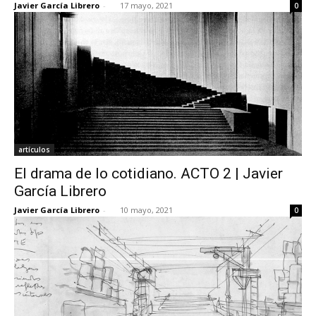
Javier García Librero
-
17 mayo, 2021
0
artículos
El drama de lo cotidiano. ACTO 2 | Javier
García Librero
Javier García Librero
-
10 mayo, 2021
0