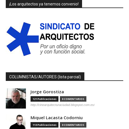
¡Los arquitectos ya tenemos convenio!
COLUMNISTAS/AUTORES (lista parcial)
Jorge Gorostiza
121 Publicaciones
0 COMENTARIOS
http://cinearquitecturaciudad.blogspot.com.es/
Miquel Lacasta Codorniu
113 Publicaciones
0 COMENTARIOS