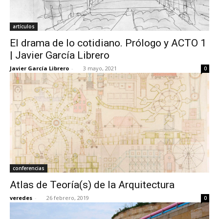
artículos
El drama de lo cotidiano. Prólogo y ACTO 1
| Javier García Librero
Javier García Librero
-
3 mayo, 2021
0
conferencias
Atlas de Teoría(s) de la Arquitectura
veredes
-
26 febrero, 2019
0