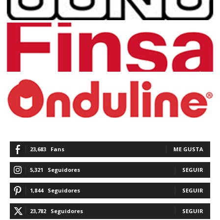
23,683
Fans
ME GUSTA
5,321
Seguidores
SEGUIR
1,844
Seguidores
SEGUIR
23,782
Seguidores
SEGUIR