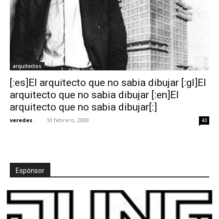
arquitectos
[:es]El arquitecto que no sabia dibujar [:gl]El
arquitecto que no sabia dibujar [:en]El
arquitecto que no sabia dibujar[:]
veredes
-
10 febrero, 2009
43
Espónsor