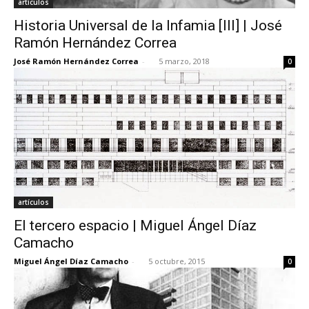
artículos
Historia Universal de la Infamia [III] | José
Ramón Hernández Correa
José Ramón Hernández Correa
-
5 marzo, 2018
0
artículos
El tercero espacio | Miguel Ángel Díaz
Camacho
Miguel Ángel Díaz Camacho
-
5 octubre, 2015
0