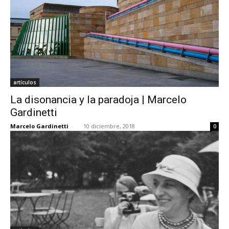
artículos
La disonancia y la paradoja | Marcelo
Gardinetti
Marcelo Gardinetti
-
10 diciembre, 2018
0