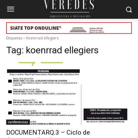
Etiquetas
Koenrrad ellegiers
Tag:
koenrrad ellegiers
conferencias
DOCUMENTARQ.3 – Ciclo de