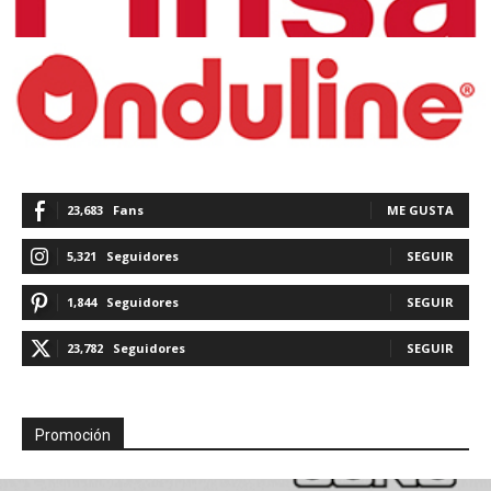
23,683
Fans
ME GUSTA
5,321
Seguidores
SEGUIR
1,844
Seguidores
SEGUIR
23,782
Seguidores
SEGUIR
Promoción