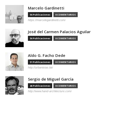
Marcelo Gardinetti
56 Publicaciones
0 COMENTARIOS
https://marcelogardinetti.com/
José del Carmen Palacios Aguilar
56 Publicaciones
0 COMENTARIOS
Aldo G. Facho Dede
51 Publicaciones
0 COMENTARIOS
http://urbanistas.lat/
Sergio de Miguel García
46 Publicaciones
0 COMENTARIOS
http://www.hand-architecture.com/