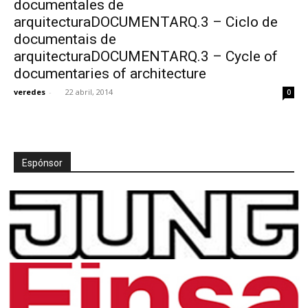
documentales de
arquitecturaDOCUMENTARQ.3 – Ciclo de
documentais de
arquitecturaDOCUMENTARQ.3 – Cycle of
documentaries of architecture
[:]
veredes
-
22 abril, 2014
0
Espónsor