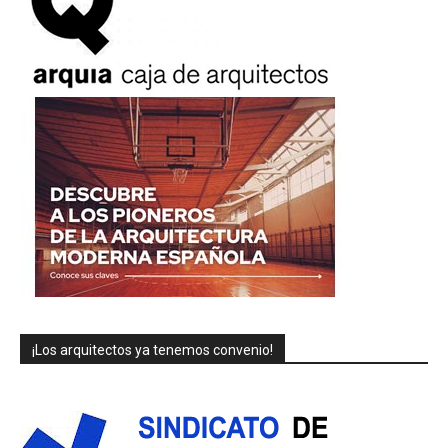
¡Los arquitectos ya tenemos convenio!