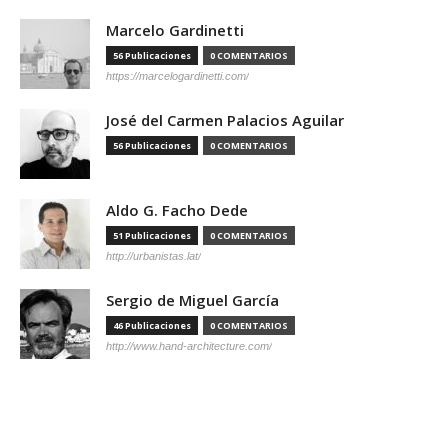
Marcelo Gardinetti
56 Publicaciones
0 COMENTARIOS
https://marcelogardinetti.com/
José del Carmen Palacios Aguilar
56 Publicaciones
0 COMENTARIOS
Aldo G. Facho Dede
51 Publicaciones
0 COMENTARIOS
http://urbanistas.lat/
Sergio de Miguel García
46 Publicaciones
0 COMENTARIOS
http://www.hand-architecture.com/