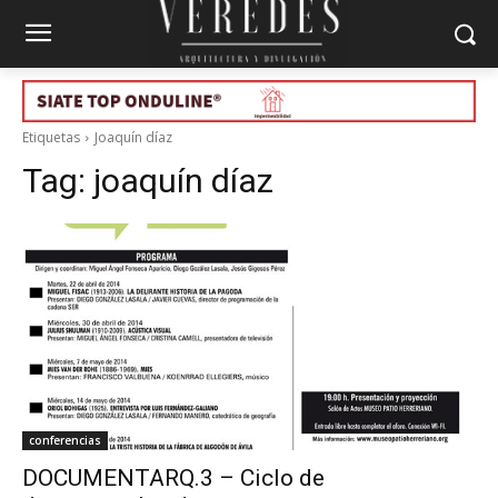
Etiquetas
Joaquín díaz
Tag:
joaquín díaz
conferencias
DOCUMENTARQ.3 – Ciclo de