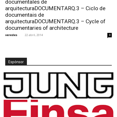
documentales de
arquitecturaDOCUMENTARQ.3 – Ciclo de
documentais de
arquitecturaDOCUMENTARQ.3 – Cycle of
documentaries of architecture
[:]
veredes
-
22 abril, 2014
0
Espónsor