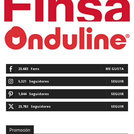
23,683
Fans
ME GUSTA
5,321
Seguidores
SEGUIR
1,844
Seguidores
SEGUIR
23,782
Seguidores
SEGUIR
Promoción