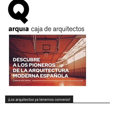
¡Los arquitectos ya tenemos convenio!