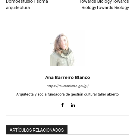
Domoestudio | soma
Towards Biology
Towards
arquitectura
Biology
Towards Biology
Ana Barreiro Blanco
https://tallerabierto.gal/gl/
Arquitecta y socia fundadora de gestión cultural taller abierto
ARTÍCULOS RELACIONADOS