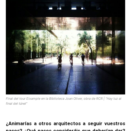
Final del tour Eixample en la Biblioteca Joan Oliver, obra de RCR | “Hay luz al
final del túnel”
¿Animarías a otros arquitectos a seguir vuestros
pasos? ¿Qué pasos consideráis que deberían dar?