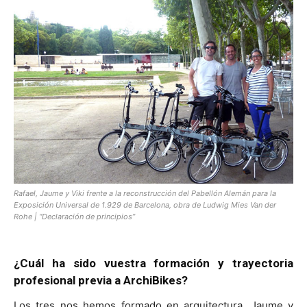
Rafael, Jaume y Viki frente a la reconstrucción del Pabellón Alemán para la
Exposición Universal de 1.929 de Barcelona, obra de Ludwig Mies Van der
Rohe | “Declaración de principios”
¿Cuál ha sido vuestra formación y trayectoria
profesional previa a ArchiBikes?
Los tres nos hemos formado en arquitectura, Jaume y