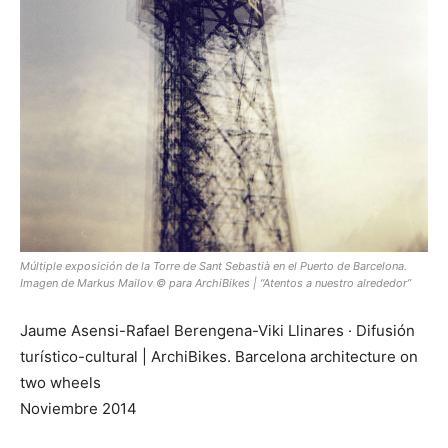
Múltiple exposición de la Torre de Sant Sebastià en el Puerto de Barcelona.
Imagen de Markus Mailov © para ArchiBikes | “Atentos a nuestro alrededor”
Jaume Asensi-Rafael Berengena-Viki Llinares · Difusión
turístico-cultural | ArchiBikes. Barcelona architecture on
two wheels
Noviembre 2014