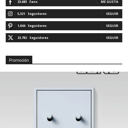
23,683
Fans
ME GUSTA
5,321
Seguidores
SEGUIR
1,844
Seguidores
SEGUIR
23,782
Seguidores
SEGUIR
Promoción