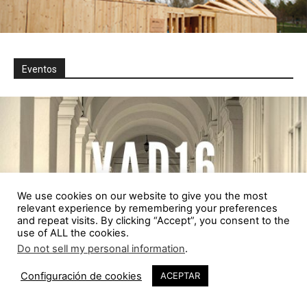
Eventos
We use cookies on our website to give you the most
relevant experience by remembering your preferences
and repeat visits. By clicking “Accept”, you consent to the
use of ALL the cookies.
Do not sell my personal information
.
Configuración de cookies
ACEPTAR