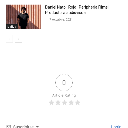
Daniel Natoli Rojo · Peripheria Films |
Productora audiovisual
7 octubre, 2021
baliza
0
Article Rating
Suscribirse
Login