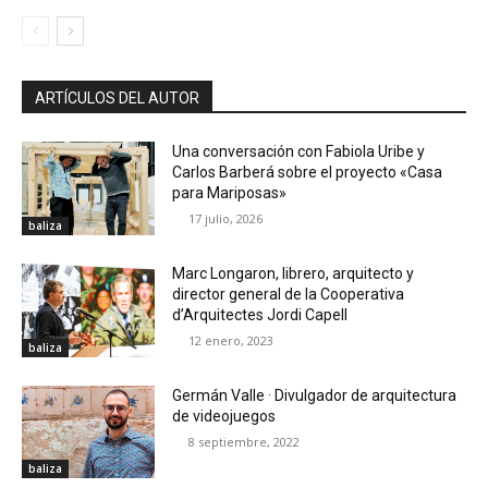
ARTÍCULOS DEL AUTOR
Una conversación con Fabiola Uribe y
Carlos Barberá sobre el proyecto «Casa
para Mariposas»
17 julio, 2026
baliza
Marc Longaron, librero, arquitecto y
director general de la Cooperativa
d’Arquitectes Jordi Capell
12 enero, 2023
baliza
Germán Valle · Divulgador de arquitectura
de videojuegos
8 septiembre, 2022
baliza