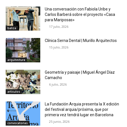
Una conversación con Fabiola Uribe y
Carlos Barberá sobre el proyecto «Casa
para Mariposas»
17 julio, 2026
baliza
Clínica Serna Dental | Murillo Arquitectos
15 julio, 2026
arquitectura
Geometría y paisaje | Miguel Ángel Díaz
Camacho
6 julio, 2026
artículos
La Fundación Arquia presenta la X edición
del festival arquia/próxima, que por
primera vez tendrá lugar en Barcelona
25 junio, 2026
convocatorias