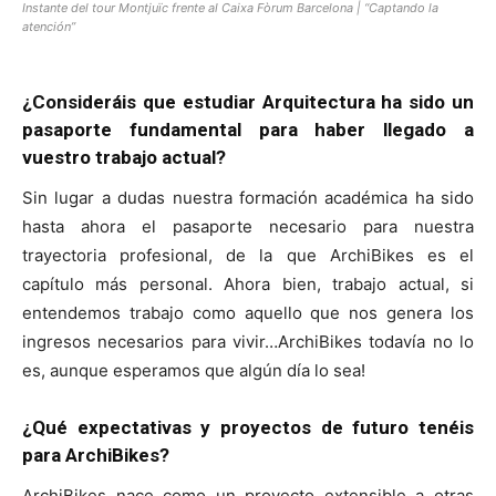
Instante del tour Montjuïc frente al Caixa Fòrum Barcelona | “Captando la
atención”
¿Consideráis que estudiar Arquitectura ha sido un
pasaporte fundamental para haber llegado a
vuestro trabajo actual?
Sin lugar a dudas nuestra formación académica ha sido
hasta ahora el pasaporte necesario para nuestra
trayectoria profesional, de la que ArchiBikes es el
capítulo más personal. Ahora bien, trabajo actual, si
entendemos trabajo como aquello que nos genera los
ingresos necesarios para vivir…ArchiBikes todavía no lo
es, aunque esperamos que algún día lo sea!
¿Qué expectativas y proyectos de futuro tenéis
para
ArchiBikes
?
ArchiBikes nace como un proyecto extensible a otras