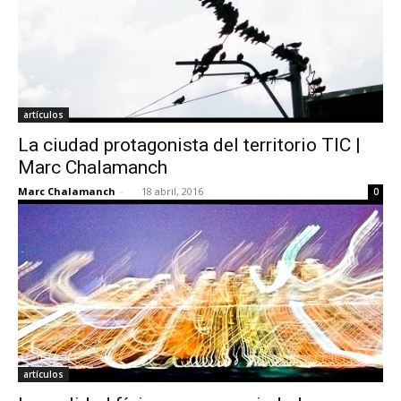
artículos
La ciudad protagonista del territorio TIC |
Marc Chalamanch
Marc Chalamanch
-
18 abril, 2016
0
artículos