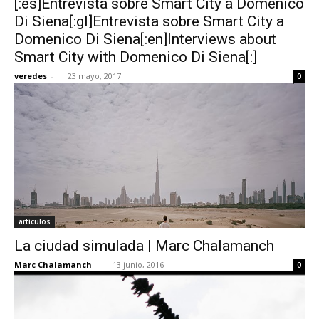
[:es]Entrevista sobre Smart City a Domenico
Di Siena[:gl]Entrevista sobre Smart City a
Domenico Di Siena[:en]Interviews about
Smart City with Domenico Di Siena[:]
veredes
-
23 mayo, 2017
0
artículos
La ciudad simulada | Marc Chalamanch
Marc Chalamanch
-
13 junio, 2016
0