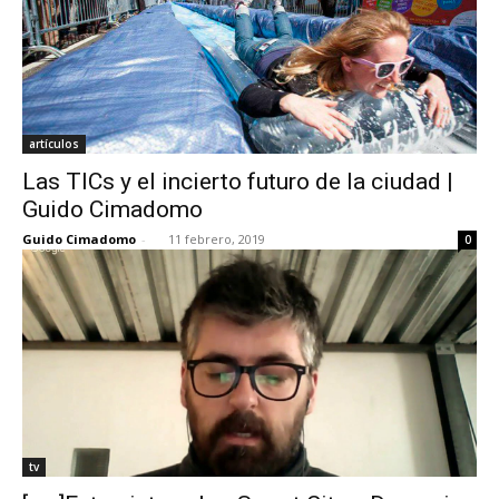
artículos
Las TICs y el incierto futuro de la ciudad |
Guido Cimadomo
Guido Cimadomo
-
11 febrero, 2019
0
tv