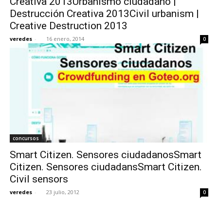
Creativa 2013Urbanismo ciudadano |
Destrucción Creativa 2013Civil urbanism |
Creative Destruction 2013
veredes
-
16 enero, 2014
0
concursos
Smart Citizen. Sensores ciudadanosSmart
Citizen. Sensores ciudadansSmart Citizen.
Civil sensors
veredes
-
23 julio, 2012
0