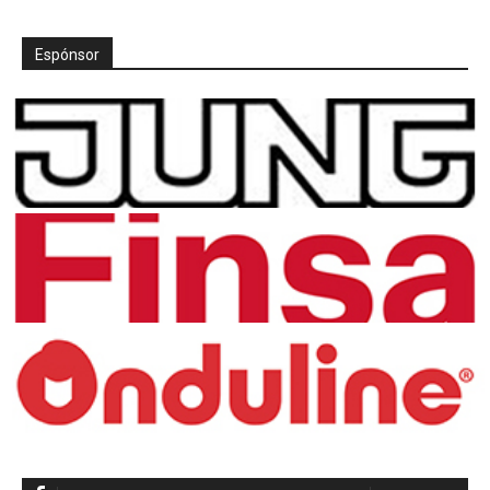
Espónsor