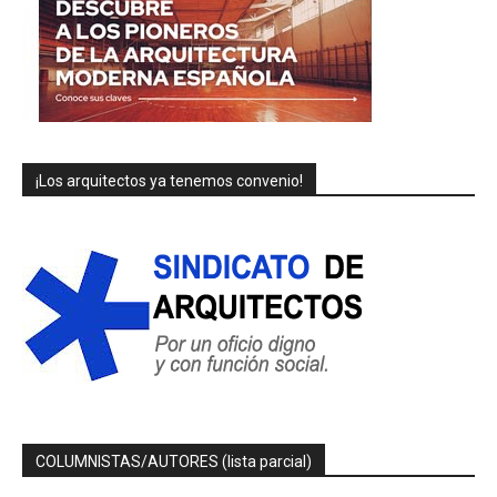
¡Los arquitectos ya tenemos convenio!
COLUMNISTAS/AUTORES (lista parcial)