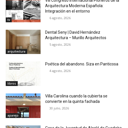
VIII Congreso Internacional Pioneros de la
Arquitectura Moderna Española:
Integración en el entorno
6 agosto, 2026
tv
Dental Seny | David Hernández
Arquitectura – Murillo Arquitectos
5 agosto, 2026
arquitectura
Poética del abandono. Siza en Panticosa
4 agosto, 2026
libros
Villa Carolina cuando la cubierta se
convierte en la quinta fachada
30 julio, 2026
aparejo
Casa de la Juventud de Alcalá de Guadaíra