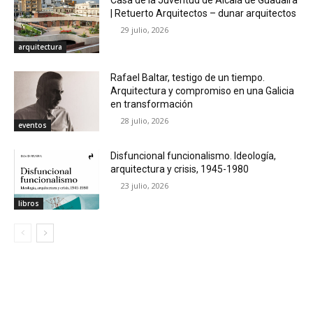
| Retuerto Arquitectos – dunar arquitectos
29 julio, 2026
arquitectura
Rafael Baltar, testigo de un tiempo.
Arquitectura y compromiso en una Galicia
en transformación
28 julio, 2026
eventos
Disfuncional funcionalismo. Ideología,
arquitectura y crisis, 1945-1980
23 julio, 2026
libros