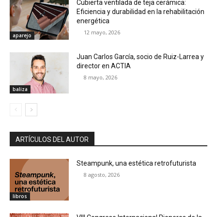
Cubierta ventilada de teja cerámica:
Eficiencia y durabilidad en la rehabilitación
energética
12 mayo, 2026
aparejo
Juan Carlos García, socio de Ruiz-Larrea y
director en ACTIA
8 mayo, 2026
baliza
ARTÍCULOS DEL AUTOR
Steampunk, una estética retrofuturista
8 agosto, 2026
libros