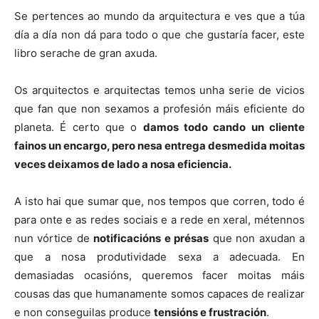
Se pertences ao mundo da arquitectura e ves que a túa
día a día non dá para todo o que che gustaría facer, este
libro serache de gran axuda.
Os arquitectos e arquitectas temos unha serie de vicios
que fan que non sexamos a profesión máis eficiente do
planeta. É certo que o
damos todo cando un cliente
fainos un encargo, pero nesa entrega desmedida moitas
veces deixamos de lado a nosa eficiencia.
A isto hai que sumar que, nos tempos que corren, todo é
para onte e as redes sociais e a rede en xeral, métennos
nun vórtice de
notificacións e présas
que non axudan a
que a nosa produtividade sexa a adecuada. En
demasiadas ocasións, queremos facer moitas máis
cousas das que humanamente somos capaces de realizar
e non conseguilas produce
tensións e frustración
.