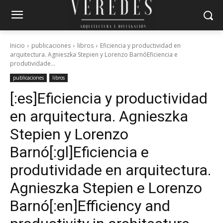
Inicio
publicaciones
libros
Eficiencia y productividad en
arquitectura. Agnieszka Stepien y Lorenzo BarnóEficiencia e
produtividade...
publicaciones
libros
[:es]Eficiencia y productividad
en arquitectura. Agnieszka
Stepien y Lorenzo
Barnó[:gl]Eficiencia e
produtividade en arquitectura.
Agnieszka Stepien e Lorenzo
Barnó[:en]Efficiency and