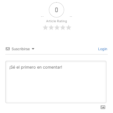
0
Article Rating
Suscribirse
Login