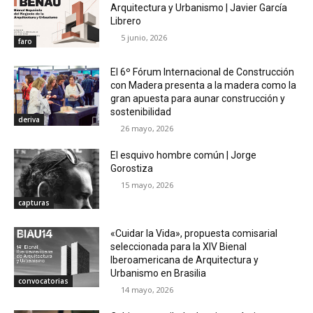
Arquitectura y Urbanismo | Javier García
Librero
5 junio, 2026
faro
El 6º Fórum Internacional de Construcción
con Madera presenta a la madera como la
gran apuesta para aunar construcción y
sostenibilidad
deriva
26 mayo, 2026
El esquivo hombre común | Jorge
Gorostiza
15 mayo, 2026
capturas
«Cuidar la Vida», propuesta comisarial
seleccionada para la XIV Bienal
Iberoamericana de Arquitectura y
Urbanismo en Brasilia
convocatorias
14 mayo, 2026