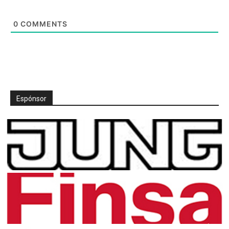
0
COMMENTS
Espónsor