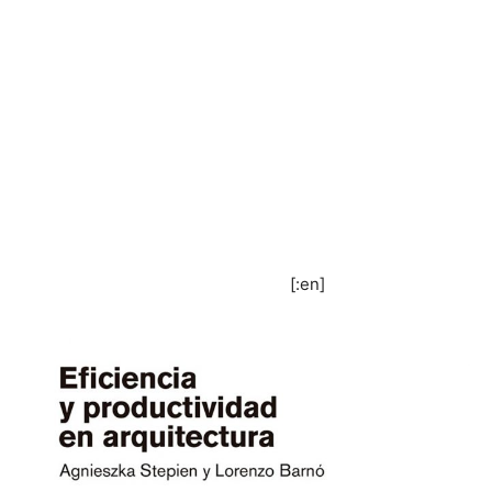
[:en]