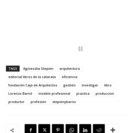
[:]
TAGS
Agnieszka Stepien
arquitectura
editorial libros de la catarata
eficiencia
fundación Caja de Arquitectos
gestión
investigar
libro
Lorenzo Barnó
modelo profesional
practica
produccion
productor
profesión
stepienybarno