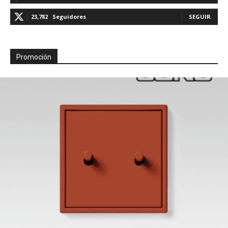
23,782
Seguidores
SEGUIR
Promoción