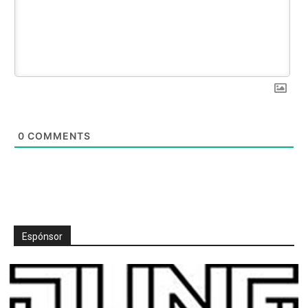
0
COMMENTS
Espónsor