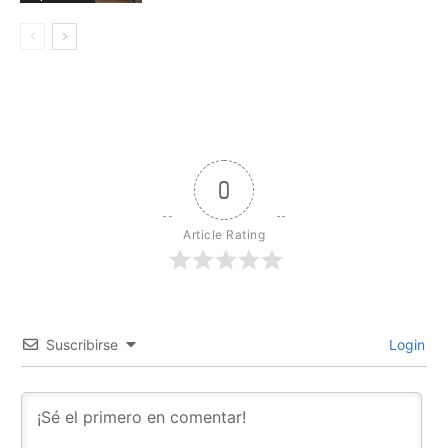
0
Article Rating
Suscribirse
Login