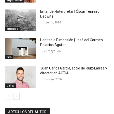
arquitectura
Entender-Interpretar | Óscar Tenreiro
Degwitz
1 junio, 2026
artículos
Habitar la Dimensión | José del Carmen
Palacios Aguilar
22 mayo, 2026
faro
Juan Carlos García, socio de Ruiz-Larrea y
director en ACTIA
8 mayo, 2026
baliza
ARTÍCULOS DEL AUTOR