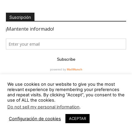
Suscripción
We use cookies on our website to give you the most
relevant experience by remembering your preferences
and repeat visits. By clicking “Accept”, you consent to the
use of ALL the cookies.
Editorial
Do not sell my personal information
.
Contacto
Configuración de cookies
ACEPTAR
RevistaVAD