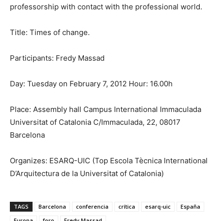
professorship with contact with the professional world.
Title: Times of change.
Participants: Fredy Massad
Day: Tuesday on February 7, 2012 Hour: 16.00h
Place: Assembly hall Campus International Immaculada
Universitat of Catalonia C/Immaculada, 22, 08017
Barcelona
Organizes: ESARQ-UIC (Top Escola Tècnica International
D’Arquitectura de la Universitat of Catalonia)
TAGS
Barcelona
conferencia
crítica
esarq-uic
España
Europa
foro
Fredy Massad