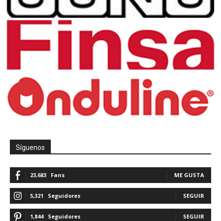
Síguenos
23,683
Fans
ME GUSTA
5,321
Seguidores
SEGUIR
1,844
Seguidores
SEGUIR