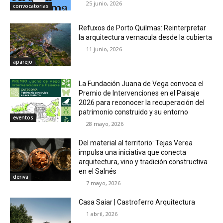
25 junio, 2026
convocatorias
Refuxos de Porto Quilmas: Reinterpretar
la arquitectura vernacula desde la cubierta
11 junio, 2026
aparejo
La Fundación Juana de Vega convoca el
Premio de Intervenciones en el Paisaje
2026 para reconocer la recuperación del
patrimonio construido y su entorno
eventos
28 mayo, 2026
Del material al territorio: Tejas Verea
impulsa una iniciativa que conecta
arquitectura, vino y tradición constructiva
en el Salnés
deriva
7 mayo, 2026
Casa Saiar | Castroferro Arquitectura
1 abril, 2026