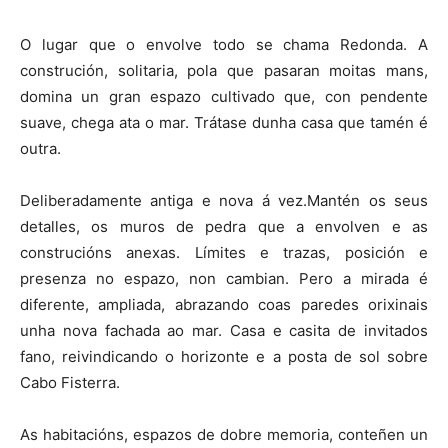
O lugar que o envolve todo se chama Redonda. A
construción, solitaria, pola que pasaran moitas mans,
domina un gran espazo cultivado que, con pendente
suave, chega ata o mar. Trátase dunha casa que tamén é
outra.
Deliberadamente antiga e nova á vez.Mantén os seus
detalles, os muros de pedra que a envolven e as
construcións anexas. Límites e trazas, posición e
presenza no espazo, non cambian. Pero a mirada é
diferente, ampliada, abrazando coas paredes orixinais
unha nova fachada ao mar. Casa e casita de invitados
fano, reivindicando o horizonte e a posta de sol sobre
Cabo Fisterra.
As habitacións, espazos de dobre memoria, conteñen un