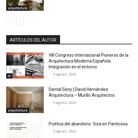
arquitectura
ARTÍCULOS DEL AUTOR
VIII Congreso Internacional Pioneros de la
Arquitectura Moderna Española:
Integración en el entorno
6 agosto, 2026
tv
Dental Seny | David Hernández
Arquitectura – Murillo Arquitectos
5 agosto, 2026
arquitectura
Poética del abandono. Siza en Panticosa
4 agosto, 2026