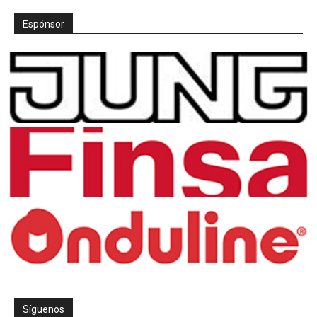
Espónsor
Síguenos