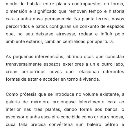
modo de habitar entre planos contrapuestos en forma,
dimensión e significado que removen tempo e historia
cara a unha nova permanencia. Na planta terrea, novos
percorridos e patios configuran un conxunto de espazos
que, no seu deixarse atravesar, rodear e influír polo
ambiente exterior, cambian centralidad por apertura.
As pequenas intervencións, abrindo ocos que conectan
transversalmente espazos exteriores a un e outro lado,
crean percorridos novos que relacionan diferentes
formas de estar e acceder en torno á vivenda.
Como prótesis que se introduce no volume existente, a
galería de mármore prolóngase lateralmente cara ao
interior nas tres plantas, dando forma aos baños, o
ascensor e unha escaleira concibida como grieta sinuosa,
cuxa talla precisa convértena nun baleiro pétreo e