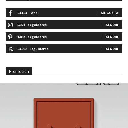
23,683
Fans
ME GUSTA
5,321
Seguidores
SEGUIR
1,844
Seguidores
SEGUIR
23,782
Seguidores
SEGUIR
Promoción