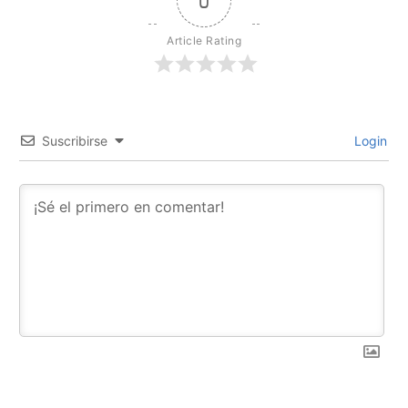
0
Article Rating
Suscribirse
Login