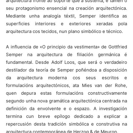
arquitectura fronte ao soporte que a sustenta, e tamén o
seu protagonismo ensencial na creación arquitectónica.
Mediante unha analogía téxtil, Semper identifica as
superficies interiores e exteriores xeradas pola
arquitectura cos tecidos, nun plano simbólico e técnico.
A influencia de «O principio da vestimenta» de Gottfried
Semper na arquitectura de filiación germánica é
fundamental. Desde Adolf Loos, que será o verdadeiro
destilador da teoría de Semper poñéndoa a disposición
da arquitectura moderna cos seus escritos e
formulacións arquitectónicos, ata Mies van der Rohe,
quen depura estas formulacións constructivamente
segundo unha nova gramática arquitectónica centrada na
definición da envolvente e o espazo. A investigación
termina cun breve epílogo dedicado a explicar a
repercusión desta tradición simbólica e construtiva na
arquitectura contemporánea de Herzog & de Meuron.