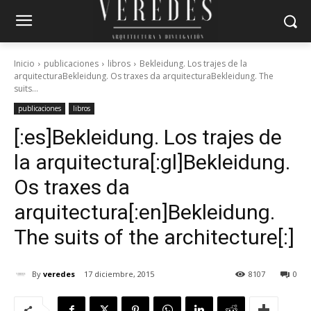
Inicio
publicaciones
libros
Bekleidung. Los trajes de la
arquitecturaBekleidung. Os traxes da arquitecturaBekleidung. The
suits...
publicaciones
libros
[:es]Bekleidung. Los trajes de
la arquitectura[:gl]Bekleidung.
Os traxes da
arquitectura[:en]Bekleidung.
The suits of the architecture[:]
By
veredes
17 diciembre, 2015
8107
0