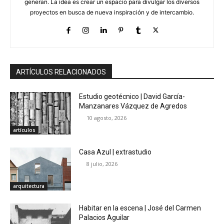
generan. La idea es crear un espacio para divulgar los diversos
proyectos en busca de nueva inspiración y de intercambio.
ARTÍCULOS RELACIONADOS
Estudio geotécnico | David García-
Manzanares Vázquez de Agredos
10 agosto, 2026
artículos
Casa Azul | extrastudio
8 julio, 2026
arquitectura
Habitar en la escena | José del Carmen
Palacios Aguilar