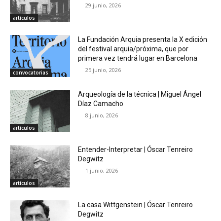
29 junio, 2026
artículos
La Fundación Arquia presenta la X edición
del festival arquia/próxima, que por
primera vez tendrá lugar en Barcelona
25 junio, 2026
convocatorias
Arqueología de la técnica | Miguel Ángel
Díaz Camacho
8 junio, 2026
artículos
Entender-Interpretar | Óscar Tenreiro
Degwitz
1 junio, 2026
artículos
La casa Wittgenstein | Óscar Tenreiro
Degwitz