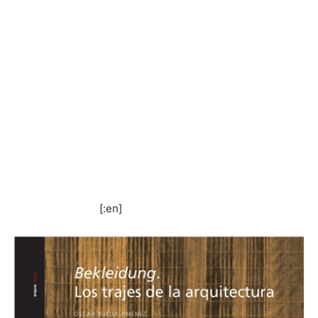
[:en]