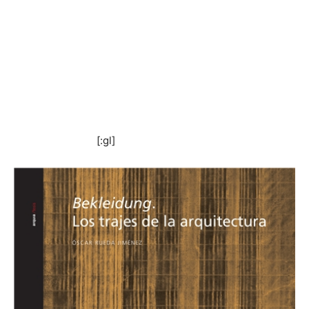
[:gl]