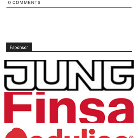
0
COMMENTS
Espónsor