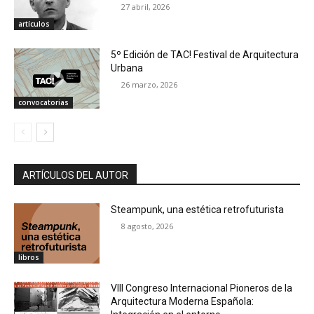
27 abril, 2026
artículos
5º Edición de TAC! Festival de Arquitectura
Urbana
26 marzo, 2026
convocatorias
ARTÍCULOS DEL AUTOR
Steampunk, una estética retrofuturista
8 agosto, 2026
libros
VIII Congreso Internacional Pioneros de la
Arquitectura Moderna Española: