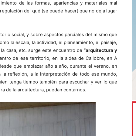
miento de las formas, apariencias y materiales mal
 regulación del qué (se puede hacer) que no deja lugar
itorio social, y sobre aspectos parciales del mismo que
mo la escala, la actividad, el planeamiento, el paisaje,
a, la casa, etc. surge este encuentro de
“arquitectura y
tro de ese territorio, en la aldea de Callobre, en A
desde que emplazar año a año, durante el verano, en
 la reflexión, a la interpretación de todo ese mundo,
quien tenga tiempo también para escuchar y ver lo que
uera de la arquitectura, puedan contarnos.