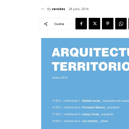
By
veredes
28 julio, 2014
Cuota