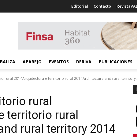
Editorial
Contacto
RevistaVA
BALIZA
APAREJO
EVENTOS
DERIVA
PUBLICACIONES
rio rural 2014Arquitectura e territorio rural 2014Architecture and rural territory..
torio rural
 territorio rural
and rural territory 2014