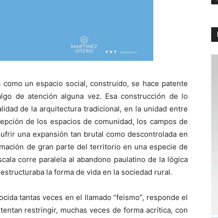
ia como un espacio social, construido, se hace patente
lgo de atención alguna vez. Esa construcción de lo
idad de la arquitectura tradicional, en la unidad entre
oncepción de los espacios de comunidad, los campos de
 sufrir una expansión tan brutal como descontrolada en
rmación de gran parte del territorio en una especie de
scala corre paralela al abandono paulatino de la lógica
estructuraba la forma de vida en la sociedad rural.
ocida tantas veces en el llamado “feismo”, responde el
entan restringir, muchas veces de forma acrítica, con