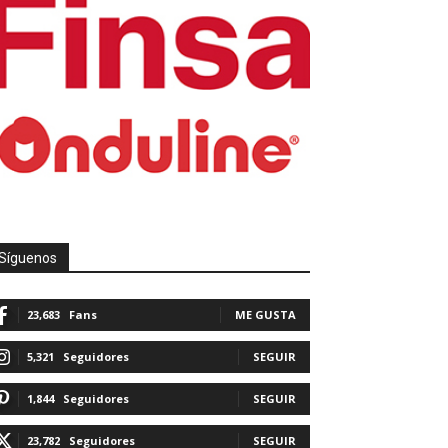
Síguenos
23,683
Fans
ME GUSTA
5,321
Seguidores
SEGUIR
1,844
Seguidores
SEGUIR
23,782
Seguidores
SEGUIR