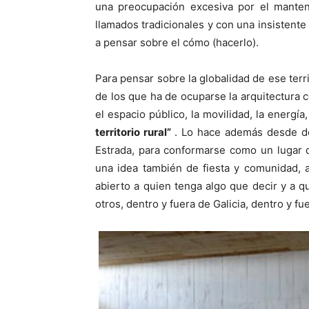
una preocupación excesiva por el manteni
llamados tradicionales y con una insistente
a pensar sobre el cómo (hacerlo).
Para pensar sobre la globalidad de ese terr
de los que ha de ocuparse la arquitectura co
el espacio público, la movilidad, la energí
territorio rural”
. Lo hace además desde den
Estrada, para conformarse como un lugar 
una idea también de fiesta y comunidad, a
abierto a quien tenga algo que decir y a 
otros, dentro y fuera de Galicia, dentro y f