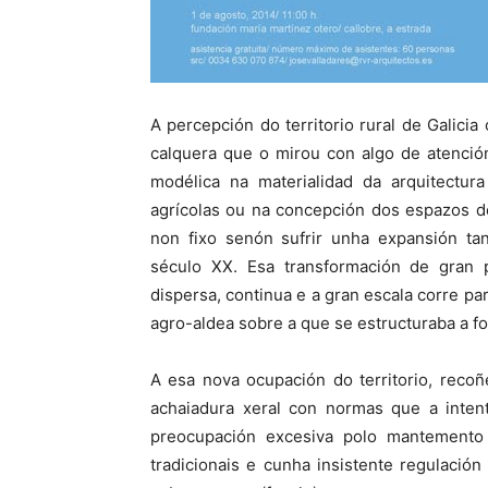
A percepción do territorio rural de Galicia
calquera que o mirou con algo de atención
modélica na materialidad da arquitectura
agrícolas ou na concepción dos espazos d
non fixo senón sufrir unha expansión t
século XX. Esa transformación de gran p
dispersa, continua e a gran escala corre par
agro-aldea sobre a que se estructuraba a fo
A esa nova ocupación do territorio, reco
achaiadura xeral con normas que a intent
preocupación excesiva polo mantemento
tradicionais e cunha insistente regulació