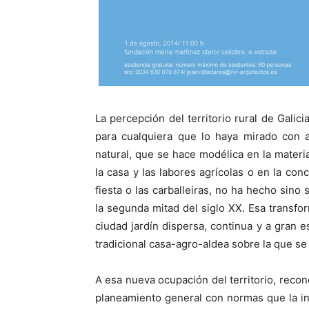
La percepción del territorio rural de Galic
para cualquiera que lo haya mirado con a
natural, que se hace modélica en la material
la casa y las labores agrícolas o en la c
fiesta o las carballeiras, no ha hecho sino
la segunda mitad del siglo XX. Esa transfo
ciudad jardín dispersa, continua y a gran e
tradicional casa-agro-aldea sobre la que se 
A esa nueva ocupación del territorio, recon
planeamiento general con normas que la int