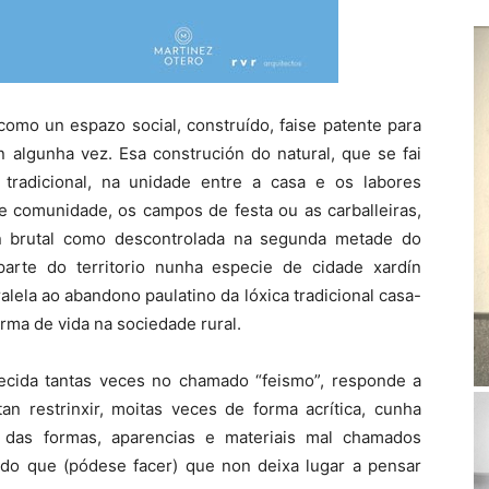
 como un espazo social, construído, faise patente para
 algunha vez. Esa construción do natural, que se fai
 tradicional, na unidade entre a casa e os labores
e comunidade, os campos de festa ou as carballeiras,
an brutal como descontrolada na segunda metade do
arte do territorio nunha especie de cidade xardín
alela ao abandono paulatino da lóxica tradicional casa-
rma de vida na sociedade rural.
ñecida tantas veces no chamado “feismo”, responde a
an restrinxir, moitas veces de forma acrítica, cunha
 das formas, aparencias e materiais mal chamados
n do que (pódese facer) que non deixa lugar a pensar