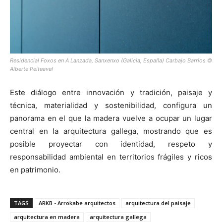
Residencial Foxos en A Lanzada, Sanxenxo (Galicia, España) Carbajo Barrios ©
Alberte Peiteavel
Este diálogo entre innovación y tradición, paisaje y
técnica, materialidad y sostenibilidad, configura un
panorama en el que la madera vuelve a ocupar un lugar
central en la arquitectura gallega, mostrando que es
posible proyectar con identidad, respeto y
responsabilidad ambiental en territorios frágiles y ricos
en patrimonio.
TAGS
ARKB - Arrokabe arquitectos
arquitectura del paisaje
arquitectura en madera
arquitectura gallega