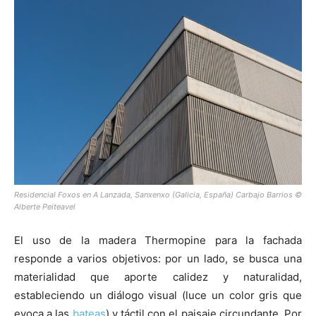
Residencial Foxos en A Lanzada, Sanxenxo (Galicia, España) Carbajo Barrios ©
Alberte Peiteavel
El uso de la madera Thermopine para la fachada
responde a varios objetivos: por un lado, se busca una
materialidad que aporte calidez y naturalidad,
estableciendo un diálogo visual (luce un color gris que
evoca a las
bateas
) y táctil con el paisaje circundante. Por