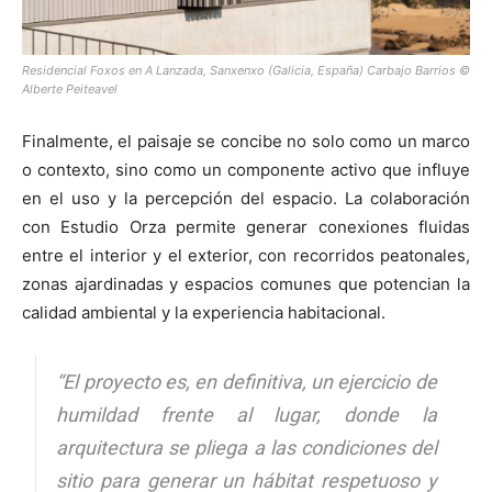
Residencial Foxos en A Lanzada, Sanxenxo (Galicia, España) Carbajo Barrios ©
Alberte Peiteavel
Finalmente, el paisaje se concibe no solo como un marco
o contexto, sino como un componente activo que influye
en el uso y la percepción del espacio. La colaboración
con Estudio Orza permite generar conexiones fluidas
entre el interior y el exterior, con recorridos peatonales,
zonas ajardinadas y espacios comunes que potencian la
calidad ambiental y la experiencia habitacional.
“El proyecto es, en definitiva, un ejercicio de
humildad frente al lugar, donde la
arquitectura se pliega a las condiciones del
sitio para generar un hábitat respetuoso y