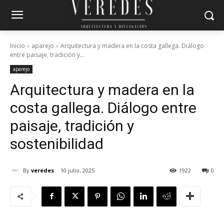
Inicio
aparejo
Arquitectura y madera en la costa gallega. Diálogo
entre paisaje, tradición y...
aparejo
Arquitectura y madera en la
costa gallega. Diálogo entre
paisaje, tradición y
sostenibilidad
By
veredes
10 julio, 2025
1922
0