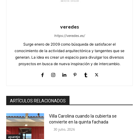
veredes
https://veredes.es/
Surge enero de 2009 como búsqueda de satisfacer el
conocimiento de la actividad arquitectónica y tangentes que se
generan. La idea es crear un espacio para divulgar los diversos
proyectos en busca de nueva inspiración y de intercambio.
ARTÍCULOS RELACIONADOS
Villa Carolina cuando la cubierta se
convierte en la quinta fachada
30 julio, 2026
aparejo