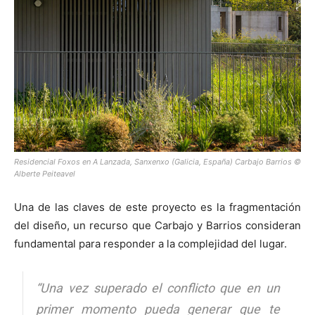
Residencial Foxos en A Lanzada, Sanxenxo (Galicia, España) Carbajo Barrios ©
Alberte Peiteavel
Una de las claves de este proyecto es la fragmentación
del diseño, un recurso que Carbajo y Barrios consideran
fundamental para responder a la complejidad del lugar.
“Una vez superado el conflicto que en un
primer momento pueda generar que te