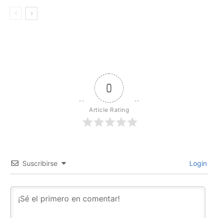
0
Article Rating
Suscribirse
Login