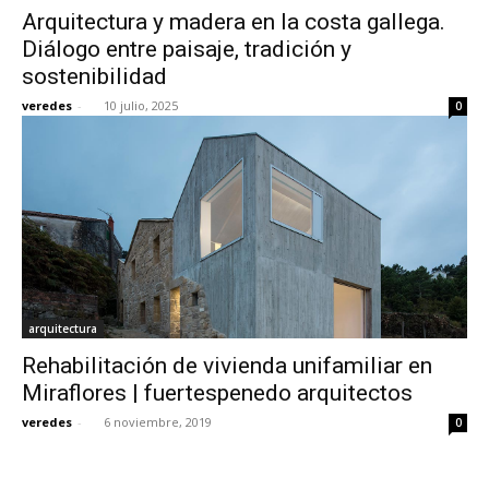
Arquitectura y madera en la costa gallega.
Diálogo entre paisaje, tradición y
sostenibilidad
veredes
-
10 julio, 2025
0
[:]
arquitectura
Rehabilitación de vivienda unifamiliar en
Miraflores | fuertespenedo arquitectos
veredes
-
6 noviembre, 2019
0