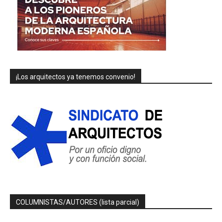
¡Los arquitectos ya tenemos convenio!
COLUMNISTAS/AUTORES (lista parcial)