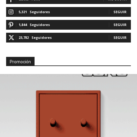
5,321
Seguidores
SEGUIR
1,844
Seguidores
SEGUIR
23,782
Seguidores
SEGUIR
Promoción