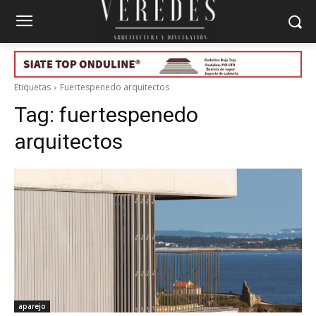
Etiquetas
Fuertespenedo arquitectos
Tag:
fuertespenedo
arquitectos
aparejo