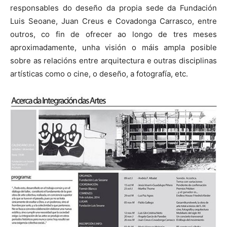
responsables do deseño da propia sede da Fundación
Luis Seoane, Juan Creus e Covadonga Carrasco, entre
outros, co fin de ofrecer ao longo de tres meses
aproximadamente, unha visión o máis ampla posible
sobre as relacións entre arquitectura e outras disciplinas
artísticas como o cine, o deseño, a fotografía, etc.