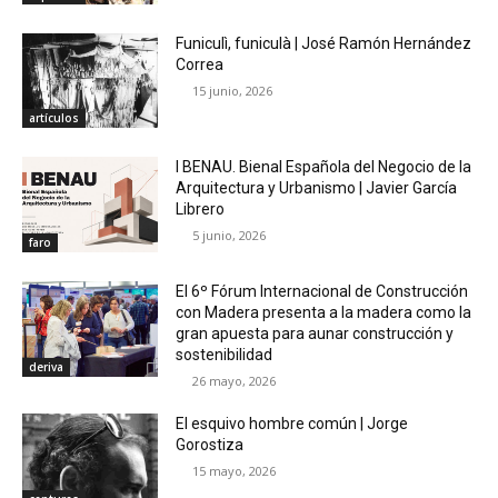
Funiculì, funiculà | José Ramón Hernández
Correa
15 junio, 2026
artículos
I BENAU. Bienal Española del Negocio de la
Arquitectura y Urbanismo | Javier García
Librero
5 junio, 2026
faro
El 6º Fórum Internacional de Construcción
con Madera presenta a la madera como la
gran apuesta para aunar construcción y
sostenibilidad
deriva
26 mayo, 2026
El esquivo hombre común | Jorge
Gorostiza
15 mayo, 2026