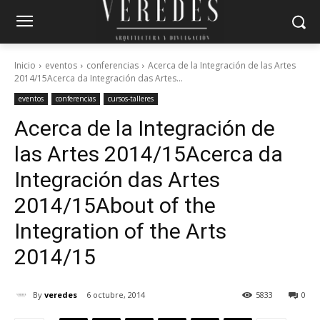
Inicio
eventos
conferencias
Acerca de la Integración de las Artes
2014/15Acerca da Integración das Artes...
eventos
conferencias
cursos-talleres
Acerca de la Integración de
las Artes 2014/15
Acerca da
Integración das Artes
2014/15
About of the
Integration of the Arts
2014/15
By
veredes
6 octubre, 2014
5833
0