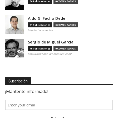
56 Publicaciones
0 COMENTARIOS
Aldo G. Facho Dede
51 Publicaciones
0 COMENTARIOS
http://urbanistas.lat/
Sergio de Miguel García
46 Publicaciones
0 COMENTARIOS
http://www.hand-architecture.com/
Suscripción