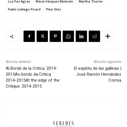
Luz Paz Agras
María Vázquez Molezún
Martha Thorne
Pablo Gallego Picard
Pilar Díez
Artículo anterior
Artículo siguiente
Al Borde de la Crítica. 2014-
El espíritu de las gallinas |
2015
Ao bordo da Crítica.
José Ramón Hernández
2014-2015
At the edge of the
Correa
Critique. 2014-2015