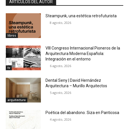
ARTÍCULOS DEL AUTOR
Steampunk, una estética retrofuturista
8 agosto, 2026
libros
VIII Congreso Internacional Pioneros de la
Arquitectura Moderna Española:
Integración en el entorno
6 agosto, 2026
tv
Dental Seny | David Hernández
Arquitectura – Murillo Arquitectos
5 agosto, 2026
arquitectura
Poética del abandono. Siza en Panticosa
4 agosto, 2026