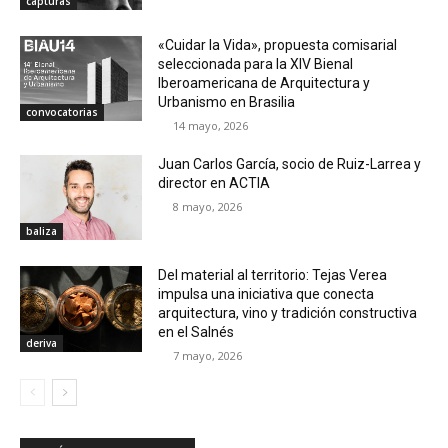
capturas
«Cuidar la Vida», propuesta comisarial
seleccionada para la XIV Bienal
Iberoamericana de Arquitectura y
Urbanismo en Brasilia
convocatorias
14 mayo, 2026
Juan Carlos García, socio de Ruiz-Larrea y
director en ACTIA
8 mayo, 2026
baliza
Del material al territorio: Tejas Verea
impulsa una iniciativa que conecta
arquitectura, vino y tradición constructiva
en el Salnés
deriva
7 mayo, 2026