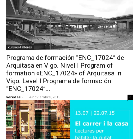
cursos-talleres
Programa de formación “ENC_17024” de
Arquitasa en Vigo. Nivel I Program of
formation «ENC_17024» of Arquitasa in
Vigo. Level I Programa de formación
“ENC_17024”...
veredes
-
4 noviembre, 2015
0