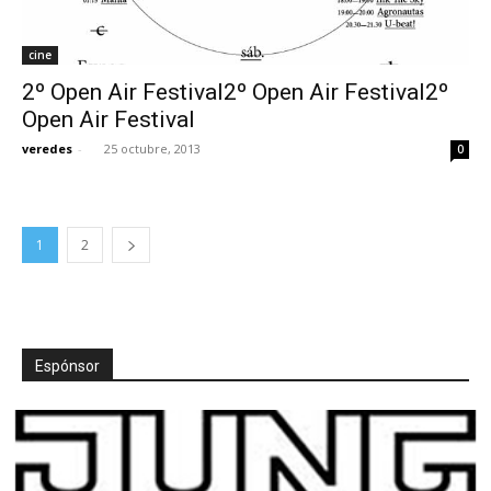
cine
2º Open Air Festival2º Open Air Festival2º
Open Air Festival
veredes
-
25 octubre, 2013
0
1
2
Espónsor