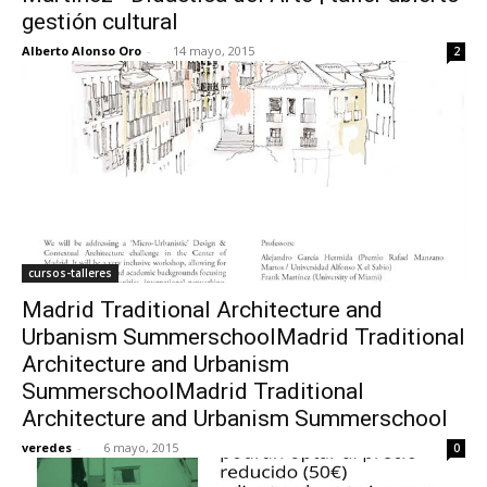
gestión cultural
Alberto Alonso Oro
-
14 mayo, 2015
2
cursos-talleres
Madrid Traditional Architecture and
Urbanism SummerschoolMadrid Traditional
Architecture and Urbanism
SummerschoolMadrid Traditional
Architecture and Urbanism Summerschool
veredes
-
6 mayo, 2015
0