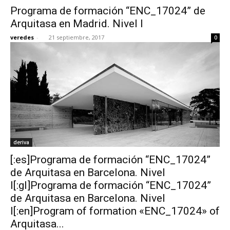
Programa de formación “ENC_17024” de
Arquitasa en Madrid. Nivel I
veredes
-
21 septiembre, 2017
0
deriva
[:es]Programa de formación “ENC_17024”
de Arquitasa en Barcelona. Nivel
I[:gl]Programa de formación “ENC_17024”
de Arquitasa en Barcelona. Nivel
I[:en]Program of formation «ENC_17024» of
Arquitasa...