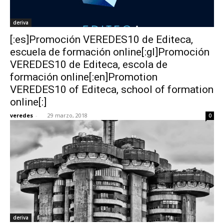
deriva
[:es]Promoción VEREDES10 de Editeca,
escuela de formación online[:gl]Promoción
VEREDES10 de Editeca, escola de
formación online[:en]Promotion
VEREDES10 of Editeca, school of formation
online[:]
veredes
-
29 marzo, 2018
0
deriva