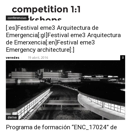
conferencias
[:es]Festival eme3 Arquitectura de
Emergencia[:gl]Festival eme3 Arquitectura
de Emerxencia[:en]Festival eme3
Emergency architecture[:]
veredes
-
19 abril, 2016
0
deriva
Programa de formación “ENC_17024” de