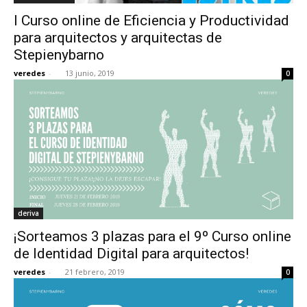
I Curso online de Eficiencia y Productividad
para arquitectos y arquitectas de
Stepienybarno
veredes
-
13 junio, 2019
0
deriva
¡Sorteamos 3 plazas para el 9º Curso online
de Identidad Digital para arquitectos!
veredes
-
21 febrero, 2019
0