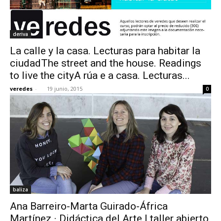
deriva
La calle y la casa. Lecturas para habitar la
ciudadThe street and the house. Readings
to live the cityA rúa e a casa. Lecturas...
veredes
-
19 junio, 2015
0
baliza
Ana Barreiro-Marta Guirado-África
Martínez · Didáctica del Arte | taller abierto