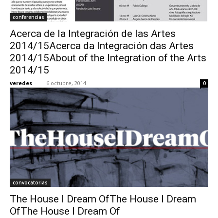
conferencias
Acerca de la Integración de las Artes
2014/15Acerca da Integración das Artes
2014/15About of the Integration of the Arts
2014/15
veredes
-
6 octubre, 2014
0
convocatorias
The House I Dream OfThe House I Dream
OfThe House I Dream Of