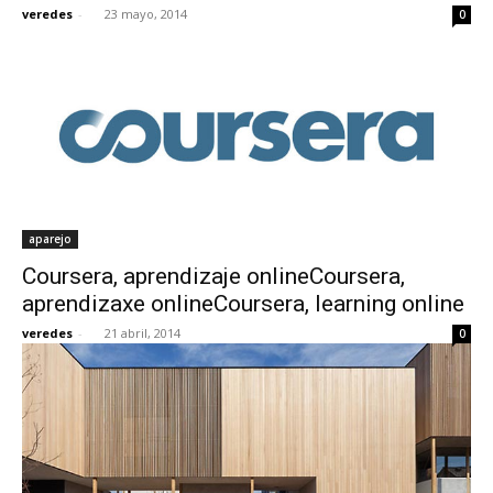
veredes
-
23 mayo, 2014
0
aparejo
Coursera, aprendizaje onlineCoursera,
aprendizaxe onlineCoursera, learning online
veredes
-
21 abril, 2014
0