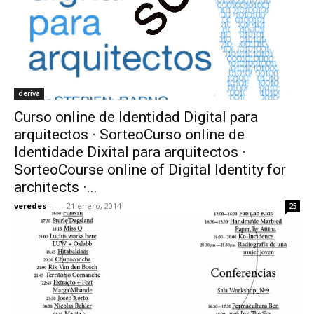
deriva
Curso online de Identidad Digital para
arquitectos · SorteoCurso online de
Identidade Dixital para arquitectos ·
SorteoCourse online of Digital Identity for
architects ·...
veredes
-
21 enero, 2014
25