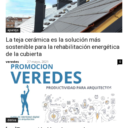
aparejo
La teja cerámica es la solución más
sostenible para la rehabilitación energética
de la cubierta
veredes
-
27 mayo, 2021
0
deriva