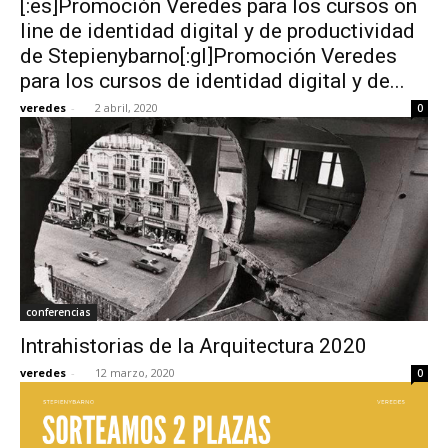
[:es]Promoción Veredes para los cursos on
line de identidad digital y de productividad
de Stepienybarno[:gl]Promoción Veredes
para los cursos de identidad digital y de...
veredes
-
2 abril, 2020
0
conferencias
Intrahistorias de la Arquitectura 2020
veredes
-
12 marzo, 2020
0