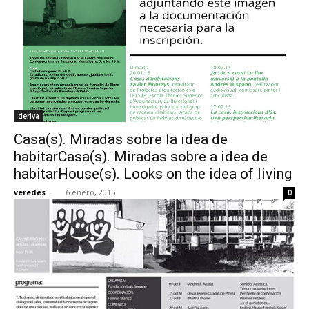
deriva
Casa(s). Miradas sobre la idea de
habitarCasa(s). Miradas sobre a idea de
habitarHouse(s). Looks on the idea of living
veredes
-
6 enero, 2015
0