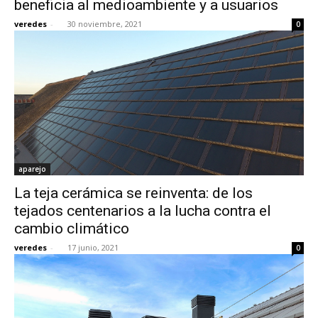
beneficia al medioambiente y a usuarios
veredes
-
30 noviembre, 2021
0
[:]
aparejo
La teja cerámica se reinventa: de los
tejados centenarios a la lucha contra el
cambio climático
veredes
-
17 junio, 2021
0