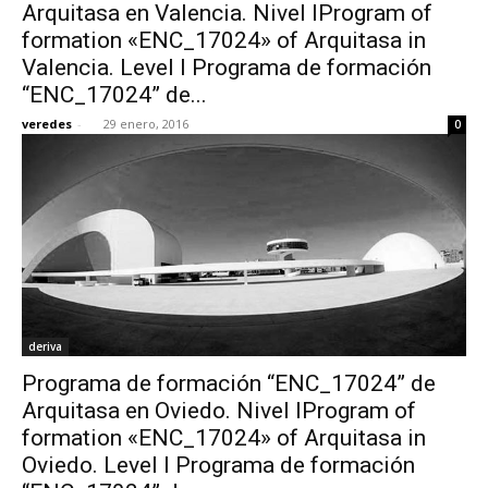
Arquitasa en Valencia. Nivel IProgram of
formation «ENC_17024» of Arquitasa in
Valencia. Level I Programa de formación
“ENC_17024” de...
veredes
-
29 enero, 2016
0
deriva
Programa de formación “ENC_17024” de
Arquitasa en Oviedo. Nivel IProgram of
formation «ENC_17024» of Arquitasa in
Oviedo. Level I Programa de formación