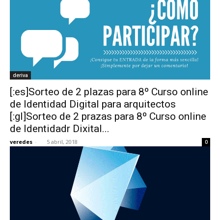
deriva
[:es]Sorteo de 2 plazas para 8º Curso online
de Identidad Digital para arquitectos
[:gl]Sorteo de 2 prazas para 8º Curso online
de Identidadr Dixital...
veredes
-
5 abril, 2018
0